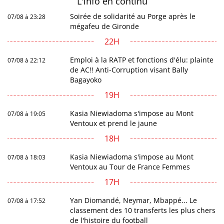
L'info en
continu
Soirée de solidarité au Porge après le
07/08 à 23:28
mégafeu de Gironde
22H
Emploi à la RATP et fonctions d'élu: plainte
07/08 à 22:12
de AC!! Anti-Corruption visant Bally
Bagayoko
19H
Kasia Niewiadoma s'impose au Mont
07/08 à 19:05
Ventoux et prend le jaune
18H
Kasia Niewiadoma s'impose au Mont
07/08 à 18:03
Ventoux au Tour de France Femmes
17H
Yan Diomandé, Neymar, Mbappé... Le
07/08 à 17:52
classement des 10 transferts les plus chers
de l'histoire du football