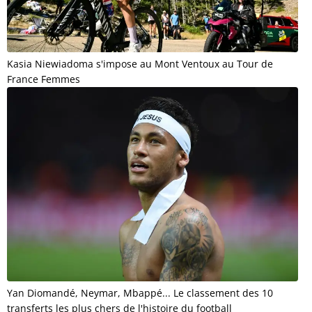
Kasia Niewiadoma s'impose au Mont Ventoux au Tour de
France Femmes
Yan Diomandé, Neymar, Mbappé... Le classement des 10
transferts les plus chers de l'histoire du football