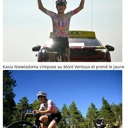
Kasia Niewiadoma s'impose au Mont Ventoux et prend le jaune