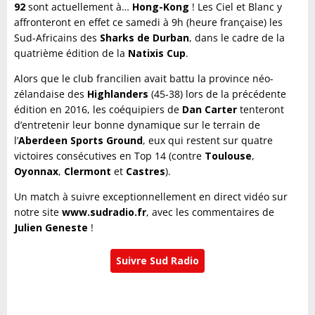
92
sont actuellement à…
Hong-Kong
! Les Ciel et Blanc y
affronteront en effet ce samedi à 9h (heure française) les
Sud-Africains des
Sharks de Durban
, dans le cadre de la
quatrième édition de la
Natixis Cup
.
Alors que le club francilien avait battu la province néo-
zélandaise des
Highlanders
(45-38) lors de la précédente
édition en 2016, les coéquipiers de
Dan Carter
tenteront
d’entretenir leur bonne dynamique sur le terrain de
l’
Aberdeen Sports Ground
, eux qui restent sur quatre
victoires consécutives en Top 14 (contre
Toulouse
,
Oyonnax
,
Clermont
et
Castres
).
Un match à suivre exceptionnellement en direct vidéo sur
notre site
www.sudradio.fr
, avec les commentaires de
Julien Geneste
!
Suivre Sud Radio