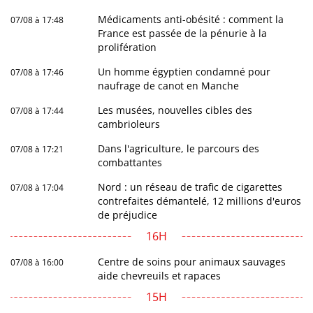
Médicaments anti-obésité : comment la
07/08 à 17:48
France est passée de la pénurie à la
prolifération
Un homme égyptien condamné pour
07/08 à 17:46
naufrage de canot en Manche
Les musées, nouvelles cibles des
07/08 à 17:44
cambrioleurs
Dans l'agriculture, le parcours des
07/08 à 17:21
combattantes
Nord : un réseau de trafic de cigarettes
07/08 à 17:04
contrefaites démantelé, 12 millions d'euros
de préjudice
16H
Centre de soins pour animaux sauvages
07/08 à 16:00
aide chevreuils et rapaces
15H