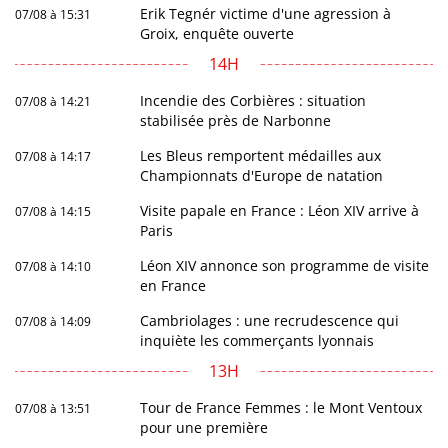
Erik Tegnér victime d'une agression à
07/08 à 15:31
Groix, enquête ouverte
14H
Incendie des Corbières : situation
07/08 à 14:21
stabilisée près de Narbonne
Les Bleus remportent médailles aux
07/08 à 14:17
Championnats d'Europe de natation
Visite papale en France : Léon XIV arrive à
07/08 à 14:15
Paris
Léon XIV annonce son programme de visite
07/08 à 14:10
en France
Cambriolages : une recrudescence qui
07/08 à 14:09
inquiète les commerçants lyonnais
13H
Tour de France Femmes : le Mont Ventoux
07/08 à 13:51
pour une première