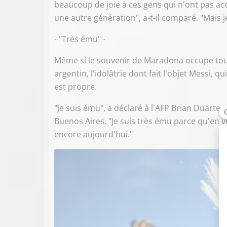
beaucoup de joie à ces gens qui n'ont pas acc
une autre génération", a-t-il comparé. "Mais je
- "Très ému" -
Même si le souvenir de Maradona occupe toujo
argentin, l'idolâtrie dont fait l'objet Messi, 
est propre.
"Je suis ému", a déclaré à l'AFP Brian Duarte,
Buenos Aires. "Je suis très ému parce qu'en v
encore aujourd'hui."