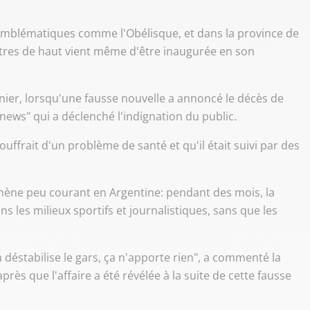
emblématiques comme l'Obélisque, et dans la province de
tres de haut vient même d'être inaugurée en son
nier, lorsqu'une fausse nouvelle a annoncé le décès de
 news" qui a déclenché l'indignation du public.
ouffrait d'un problème de santé et qu'il était suivi par des
mène peu courant en Argentine: pendant des mois, la
s les milieux sportifs et journalistiques, sans que les
a déstabilise le gars, ça n'apporte rien", a commenté la
rès que l'affaire a été révélée à la suite de cette fausse