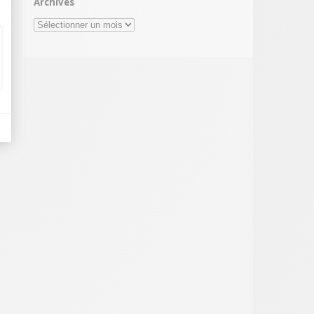
Archives
Archives