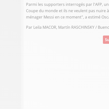
Parmi les supporters interrogés par l'AFP, u
Coupe du monde et ils ne veulent pas nuire à M
ménager Messi en ce moment", a estimé Oscar 
Par Leila MACOR, Martín RASCHINSKY / Buenos
Su