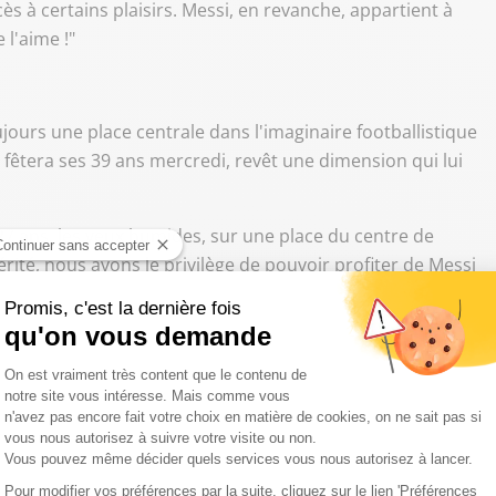
ès à certains plaisirs. Messi, en revanche, appartient à
 l'aime !"
urs une place centrale dans l'imaginaire footballistique
qui fêtera ses 39 ans mercredi, revêt une dimension qui lui
 27 ans, les yeux humides, sur une place du centre de
érité, nous avons le privilège de pouvoir profiter de Messi