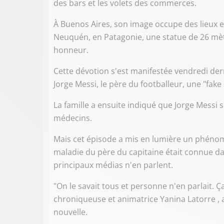
des bars et les volets des commerces.
À Buenos Aires, son image occupe des lieux 
Neuquén, en Patagonie, une statue de 26 mè
honneur.
Cette dévotion s'est manifestée vendredi der
Jorge Messi, le père du footballeur, une "fake
La famille a ensuite indiqué que Jorge Messi s
médecins.
Mais cet épisode a mis en lumière un phéno
maladie du père du capitaine était connue dan
principaux médias n'en parlent.
"On le savait tous et personne n'en parlait. Ç
chroniqueuse et animatrice Yanina Latorre , ap
nouvelle.