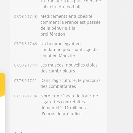
10 transferts les plus chers de
l'histoire du football
Médicaments anti-obésité :
07/08 à 17:48
comment la France est passée
de la pénurie à la
prolifération
Un homme égyptien
07/08 à 17:46
condamné pour naufrage de
canot en Manche
Les musées, nouvelles cibles
07/08 à 17:44
des cambrioleurs
Dans l'agriculture, le parcours
07/08 à 17:21
des combattantes
Nord : un réseau de trafic de
07/08 à 17:04
cigarettes contrefaites
démantelé, 12 millions
d'euros de préjudice