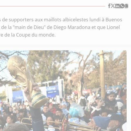
s de supporters aux maillots albicelestes lundi à Buenos
ns de la "main de Dieu" de Diego Maradona et que Lionel
ire de la Coupe du monde.