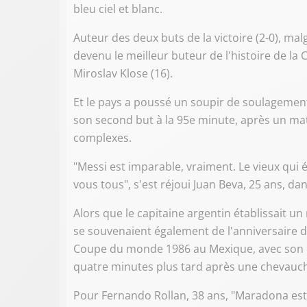
bleu ciel et blanc.
Auteur des deux buts de la victoire (2-0), m
devenu le meilleur buteur de l'histoire de l
Miroslav Klose (16).
Et le pays a poussé un soupir de soulagement
son second but à la 95e minute, après un mat
complexes.
"Messi est imparable, vraiment. Le vieux qui ét
vous tous", s'est réjoui Juan Beva, 25 ans, da
Alors que le capitaine argentin établissait un
se souvenaient également de l'anniversaire d
Coupe du monde 1986 au Mexique, avec son cé
quatre minutes plus tard après une chevauch
Pour Fernando Rollan, 38 ans, "Maradona est i