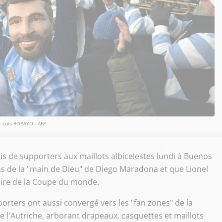
Luis ROBAYO - AFP
is de supporters aux maillots albicelestes lundi à Buenos
 ans de la "main de Dieu" de Diego Maradona et que Lionel
toire de la Coupe du monde.
porters ont aussi convergé vers les "fan zones" de la
e l'Autriche, arborant drapeaux, casquettes et maillots