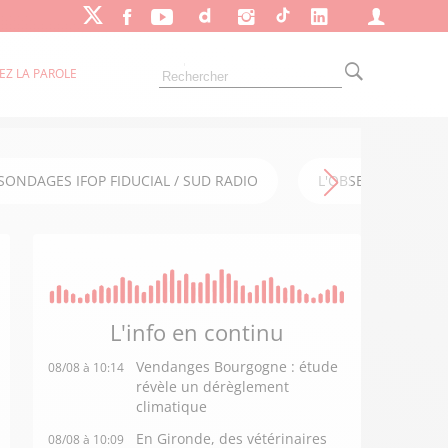
EZ LA PAROLE
SONDAGES IFOP FIDUCIAL / SUD RADIO
L'OBSERVATOIRE FI
L'info en
continu
Vendanges Bourgogne : étude
08/08 à 10:14
révèle un dérèglement
climatique
En Gironde, des vétérinaires
08/08 à 10:09