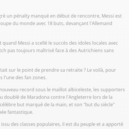
algré un pénalty manqué en début de rencontre, Messi est
a Coupe du monde avec 18 buts, devançant l'Allemand
 quand Messi a scellé le succès des idoles locales avec
ch pas toujours maîtrisé face à des Autrichiens sans
ait sur le point de prendre sa retraite ? Le voilà, pour
ns l'une des fan zones.
 nouveau record sous le maillot albiceleste, les supporters
u doublé de Maradona contre l'Angleterre lors de la
lèbre but marqué de la main, et son "but du siècle"
ée fantastique.
ssu des classes populaires, il est du peuple et a apporté