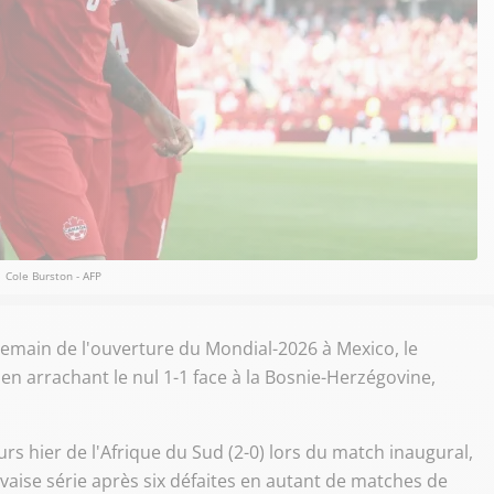
Cole Burston - AFP
ndemain de l'ouverture du Mondial-2026 à Mexico, le
n arrachant le nul 1-1 face à la Bosnie-Herzégovine,
rs hier de l'Afrique du Sud (2-0) lors du match inaugural,
aise série après six défaites en autant de matches de