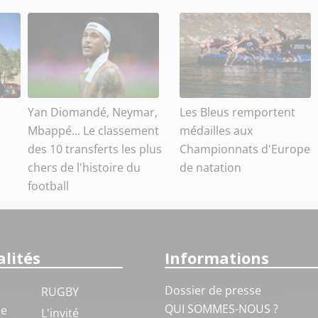
Yan Diomandé, Neymar,
Les Bleus remportent
Mbappé... Le classement
médailles aux
des 10 transferts les plus
Championnats d'Europe
chers de l'histoire du
de natation
football
lités
Informations
Dossier de presse
RUGBY
QUI SOMMES-NOUS ?
ue
L'invité