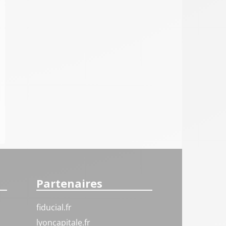
Partenaires
fiducial.fr
lyoncapitale.fr