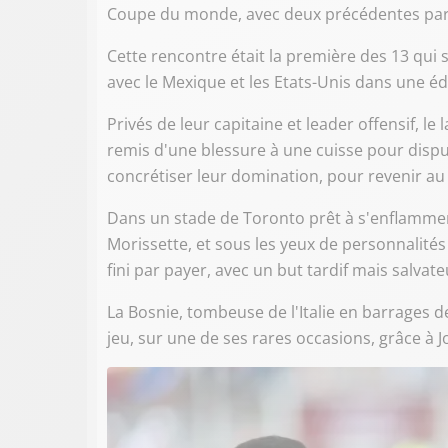
Coupe du monde, avec deux précédentes part
Cette rencontre était la première des 13 qui
avec le Mexique et les Etats-Unis dans une éd
Privés de leur capitaine et leader offensif, 
remis d'une blessure à une cuisse pour dispu
concrétiser leur domination, pour revenir au
Dans un stade de Toronto prêt à s'enflammer 
Morissette, et sous les yeux de personnalité
fini par payer, avec un but tardif mais salvate
La Bosnie, tombeuse de l'Italie en barrages de 
jeu, sur une de ses rares occasions, grâce à J