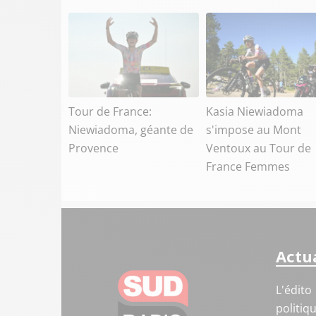
Tour de France:
Kasia Niewiadoma
Niewiadoma, géante de
s'impose au Mont
Provence
Ventoux au Tour de
France Femmes
Actua
L'édito
politiq