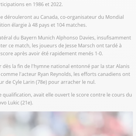
icipations en 1986 et 2022.
 se dérouleront au Canada, co-organisateur du Mondial
ition élargie à 48 pays et 104 matches.
le latéral du Bayern Munich Alphonso Davies, insufisamment
ter ce match, les joueurs de Jesse Marsch ont tardé à
 score après avoir été rapidement menés 1-0.
dès la fin de l'hymne national entonné par la star Alanis
s comme l'acteur Ryan Reynolds, les efforts canadiens ont
ur de Cyle Larin (78e) pour arracher le nul.
qualification, avait elle ouvert le score contre le cours du
ovo Lukic (21e).