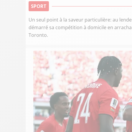
SPORT
Un seul point à la saveur particulière: au len
démarré sa compétition à domicile en arrachant
Toronto.