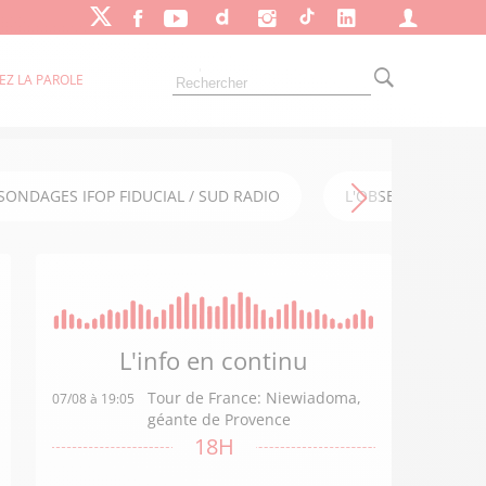
EZ LA PAROLE
SONDAGES IFOP FIDUCIAL / SUD RADIO
L'OBSERVATOIRE FI
L'info en
continu
Tour de France: Niewiadoma,
07/08 à 19:05
géante de Provence
18H