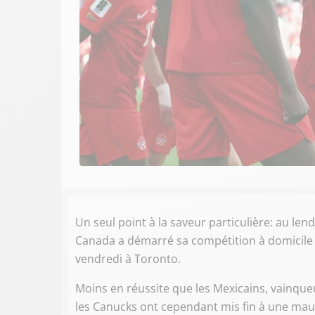
Un seul point à la saveur particulière: au le
Canada a démarré sa compétition à domicile e
vendredi à Toronto.
Moins en réussite que les Mexicains, vainqueu
les Canucks ont cependant mis fin à une mauv