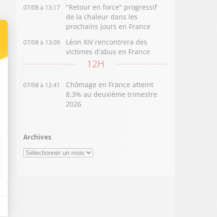
"Retour en force" progressif
07/08 à 13:17
de la chaleur dans les
prochains jours en France
Léon XIV rencontrera des
07/08 à 13:09
victimes d'abus en France
12H
Chômage en France atteint
07/08 à 12:41
8,3% au deuxième trimestre
2026
Archives
Archives