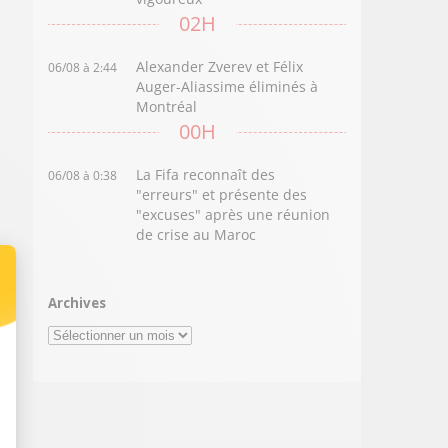
02H
Alexander Zverev et Félix
06/08 à 2:44
Auger-Aliassime éliminés à
Montréal
00H
La Fifa reconnaît des
06/08 à 0:38
"erreurs" et présente des
"excuses" après une réunion
de crise au Maroc
Archives
Archives