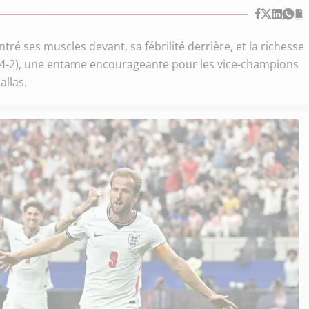
ré ses muscles devant, sa fébrilité derrière, et la richesse
 (4-2), une entame encourageante pour les vice-champions
llas.