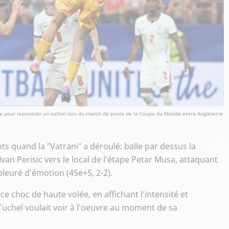
aute pour repousser un ballon lors du match de poule de la Coupe du Monde entre Angleterre
ts quand la "Vatrani" a déroulé: balle par dessus la
Ivan Perisic vers le local de l'étape Petar Musa, attaquant
pleuré d'émotion (45e+5, 2-2).
e choc de haute volée, en affichant l'intensité et
uchel voulait voir à l'oeuvre au moment de sa