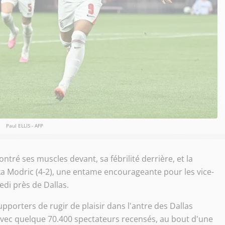
Paul ELLIS - AFP
tré ses muscles devant, sa fébrilité derrière, et la
ka Modric (4-2), une entame encourageante pour les vice-
di près de Dallas.
pporters de rugir de plaisir dans l'antre des Dallas
avec quelque 70.400 spectateurs recensés, au bout d'une