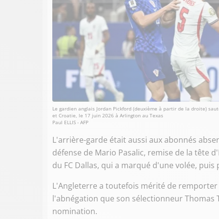
Le gardien anglais Jordan Pickford (deuxième à partir de la droite) s
et Croatie, le 17 juin 2026 à Arlington au Texas
Paul ELLIS - AFP
L'arrière-garde était aussi aux abonnés absen
défense de Mario Pasalic, remise de la tête d'
du FC Dallas, qui a marqué d'une volée, puis 
L'Angleterre a toutefois mérité de remporter c
l'abnégation que son sélectionneur Thomas T
nomination.