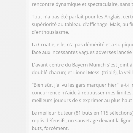
rencontre dynamique et spectaculaire, sans
Tout n'a pas été parfait pour les Anglais, ce
supériorité au tableau d'affichage. Mais, au f
d'enthousiasme.
La Croatie, elle, n'a pas démérité et a su pi
face aux incessantes vagues adverses lancée 
L'avant-centre du Bayern Munich s'est joint à
doublé chacun) et Lionel Messi (triplé), la vei
"Bien sûr, j'ai vu les gars marquer hier", a-t-
concurrence m'aide à repousser mes limites.
meilleurs joueurs de s'exprimer au plus haut
Le meilleur buteur (81 buts en 115 sélections
replis défensifs, un sauvetage devant la lign
buts, forcément.