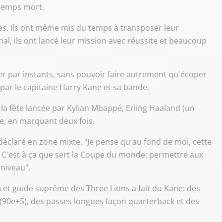
 temps mort.
rtes. Ils ont même mis du temps à transposer leur
inal, ils ont lancé leur mission avec réussite et beaucoup
quer par instants, sans pouvoir faire autrement qu'écoper
par le capitaine Harry Kane et sa bande.
 la fête lancée par Kylian Mbappé, Erling Haaland (un
lle, en marquant deux fois.
il déclaré en zone mixte. "Je pense qu'au fond de moi, cette
 C'est à ça que sert la Coupe du monde: permettre aux
 niveau".
) et guide suprême des Three Lions a fait du Kane: des
e (90e+5), des passes longues façon quarterback et des