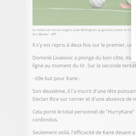
Le milieu de terrain anglais Jude Bellingham (à gauche) contre la Croa
Aric Becker - AFP
Il s'y est repris à deux fois sur le premier,
Dominik Livakovic a plongé du bon côté, mais
ligne au moment du tir. Sur la seconde tentativ
- 69e but pour Kane -
Son deuxième, il l'a inscrit d'une tête puissa
Declan Rice sur corner et d'une absence de 
Cela porte le total personnel de "HurryKane" 
confondus.
Seulement voilà, l'efficacité de Kane devant a 