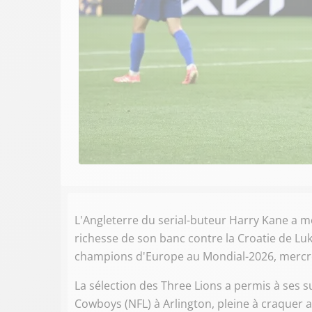
L'Angleterre du serial-buteur Harry Kane a mon
richesse de son banc contre la Croatie de Lu
champions d'Europe au Mondial-2026, mercre
La sélection des Three Lions a permis à ses su
Cowboys (NFL) à Arlington, pleine à craquer 