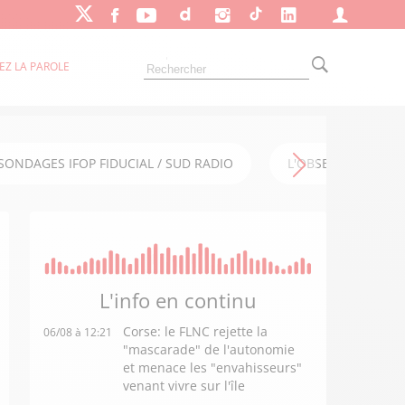
EZ LA PAROLE
SONDAGES IFOP FIDUCIAL / SUD RADIO
L'OBSERVATOIRE FI
L'info en
continu
Corse: le FLNC rejette la
06/08 à 12:21
"mascarade" de l'autonomie
et menace les "envahisseurs"
venant vivre sur l'île