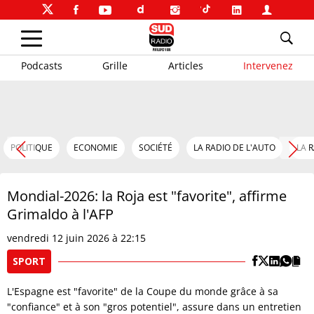
Podcasts
Grille
Articles
Intervenez
POLITIQUE
ECONOMIE
SOCIÉTÉ
LA RADIO DE L'AUTO
LA 
Mondial-2026: la Roja est "favorite", affirme
Grimaldo à l'AFP
vendredi 12 juin 2026 à 22:15
SPORT
L'Espagne est "favorite" de la Coupe du monde grâce à sa
"confiance" et à son "gros potentiel", assure dans un entretien