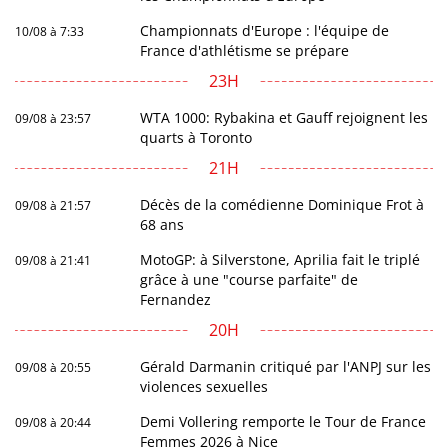
Championnats d'Europe : l'équipe de
10/08 à 7:33
France d'athlétisme se prépare
23H
WTA 1000: Rybakina et Gauff rejoignent les
09/08 à 23:57
quarts à Toronto
21H
Décès de la comédienne Dominique Frot à
09/08 à 21:57
68 ans
MotoGP: à Silverstone, Aprilia fait le triplé
09/08 à 21:41
grâce à une "course parfaite" de
Fernandez
20H
Gérald Darmanin critiqué par l'ANPJ sur les
09/08 à 20:55
violences sexuelles
Demi Vollering remporte le Tour de France
09/08 à 20:44
Femmes 2026 à Nice