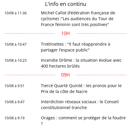
L'info en
continu
Michel Callot (Fédération française de
10/08 à 11:36
cyclisme) :"Les audiences du Tour de
France féminin sont très positives"
10H
Trottinettes : "Il faut réapprendre à
10/08 à 10:47
partager l’espace public"
Incendie Drôme : la situation évolue avec
10/08 à 10:23
400 hectares brûlés
09H
Tiercé Quarté Quinté : les pronos pour le
10/08 à 9:51
Prix de la côte de Nacre
Interdiction réseaux sociaux : le Conseil
10/08 à 9:47
constitutionnel tranche
Orages : comment se protéger de la foudre
10/08 à 9:19
?