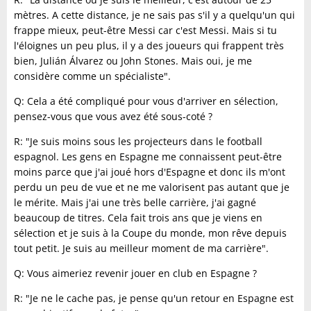
mètres. A cette distance, je ne sais pas s'il y a quelqu'un qui
frappe mieux, peut-être Messi car c'est Messi. Mais si tu
l'éloignes un peu plus, il y a des joueurs qui frappent très
bien, Julián Álvarez ou John Stones. Mais oui, je me
considère comme un spécialiste".
Q: Cela a été compliqué pour vous d'arriver en sélection,
pensez-vous que vous avez été sous-coté ?
R: "Je suis moins sous les projecteurs dans le football
espagnol. Les gens en Espagne me connaissent peut-être
moins parce que j'ai joué hors d'Espagne et donc ils m'ont
perdu un peu de vue et ne me valorisent pas autant que je
le mérite. Mais j'ai une très belle carrière, j'ai gagné
beaucoup de titres. Cela fait trois ans que je viens en
sélection et je suis à la Coupe du monde, mon rêve depuis
tout petit. Je suis au meilleur moment de ma carrière".
Q: Vous aimeriez revenir jouer en club en Espagne ?
R: "Je ne le cache pas, je pense qu'un retour en Espagne est