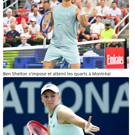
Ben Shelton s'impose et atteint les quarts à Montréal