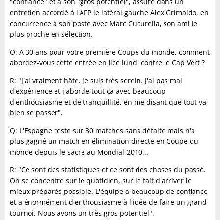
"confiance" et à son "gros potentiel", assure dans un
entretien accordé à l'AFP le latéral gauche Alex Grimaldo, en
concurrence à son poste avec Marc Cucurella, son ami le
plus proche en sélection.
Q: A 30 ans pour votre première Coupe du monde, comment
abordez-vous cette entrée en lice lundi contre le Cap Vert ?
R: "J'ai vraiment hâte, je suis très serein. J'ai pas mal
d'expérience et j'aborde tout ça avec beaucoup
d'enthousiasme et de tranquillité, en me disant que tout va
bien se passer".
Q: L'Espagne reste sur 30 matches sans défaite mais n'a
plus gagné un match en élimination directe en Coupe du
monde depuis le sacre au Mondial-2010...
R: "Ce sont des statistiques et ce sont des choses du passé.
On se concentre sur le quotidien, sur le fait d'arriver le
mieux préparés possible. L'équipe a beaucoup de confiance
et a énormément d'enthousiasme à l'idée de faire un grand
tournoi. Nous avons un très gros potentiel".