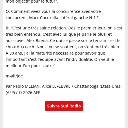
mon objectif pour le futur".
Q: Comment vivez-vous la concurrence avec votre
concurrent, Marc Cucurella, latéral gauche N.1 ?
R: "C'est une très saine relation. Dès le premier jour, on s'est
très bien entendu. C'est avec lui que je parle le plus, et
aussi avec Alex Baena. Ce qui se passe sur le terrain c'est le
choix du coach. Nous, on se soutient, on s'entend très bien.
A 30 ans, j'ai la maturité nécessaire pour savoir que
l'important c'est l'équipe avant l'individualité. On veut le
meilleur l'un pour l'autre".
m-ali/jde
Par Pablo MELIAN, Alice LEFEBVRE / Chattanooga (États-Unis)
(AFP) / © 2026 AFP
Suivre Sud Radio