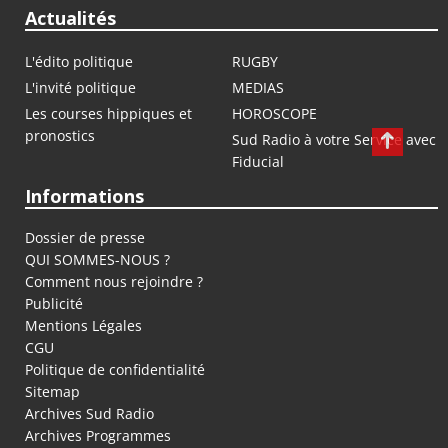
Actualités
L'édito politique
RUGBY
L'invité politique
MEDIAS
Les courses hippiques et
HOROSCOPE
pronostics
Sud Radio à votre Service avec
Fiducial
Informations
Dossier de presse
QUI SOMMES-NOUS ?
Comment nous rejoindre ?
Publicité
Mentions Légales
CGU
Politique de confidentialité
Sitemap
Archives Sud Radio
Archives Programmes