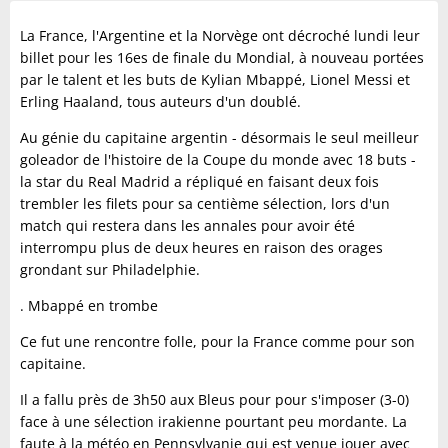
La France, l'Argentine et la Norvège ont décroché lundi leur
billet pour les 16es de finale du Mondial, à nouveau portées
par le talent et les buts de Kylian Mbappé, Lionel Messi et
Erling Haaland, tous auteurs d'un doublé.
Au génie du capitaine argentin - désormais le seul meilleur
goleador de l'histoire de la Coupe du monde avec 18 buts -
la star du Real Madrid a répliqué en faisant deux fois
trembler les filets pour sa centième sélection, lors d'un
match qui restera dans les annales pour avoir été
interrompu plus de deux heures en raison des orages
grondant sur Philadelphie.
. Mbappé en trombe
Ce fut une rencontre folle, pour la France comme pour son
capitaine.
Il a fallu près de 3h50 aux Bleus pour pour s'imposer (3-0)
face à une sélection irakienne pourtant peu mordante. La
faute à la météo en Pennsylvanie qui est venue jouer avec