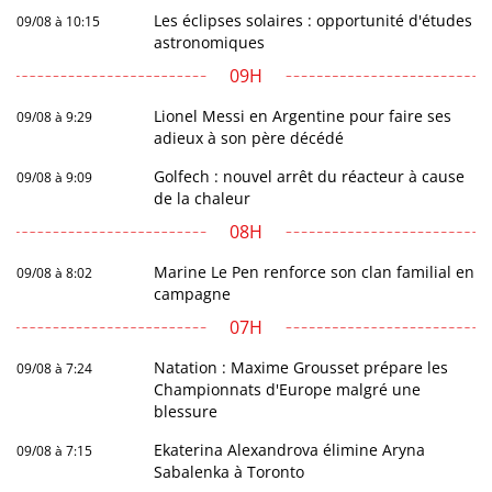
Les éclipses solaires : opportunité d'études
09/08 à 10:15
astronomiques
09H
Lionel Messi en Argentine pour faire ses
09/08 à 9:29
adieux à son père décédé
Golfech : nouvel arrêt du réacteur à cause
09/08 à 9:09
de la chaleur
08H
Marine Le Pen renforce son clan familial en
09/08 à 8:02
campagne
07H
Natation : Maxime Grousset prépare les
09/08 à 7:24
Championnats d'Europe malgré une
blessure
Ekaterina Alexandrova élimine Aryna
09/08 à 7:15
Sabalenka à Toronto