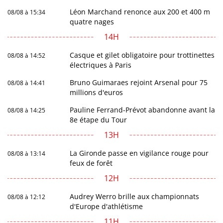
Léon Marchand renonce aux 200 et 400 m
08/08 à 15:34
quatre nages
14H
Casque et gilet obligatoire pour trottinettes
08/08 à 14:52
électriques à Paris
Bruno Guimaraes rejoint Arsenal pour 75
08/08 à 14:41
millions d'euros
Pauline Ferrand-Prévot abandonne avant la
08/08 à 14:25
8e étape du Tour
13H
La Gironde passe en vigilance rouge pour
08/08 à 13:14
feux de forêt
12H
Audrey Werro brille aux championnats
08/08 à 12:12
d'Europe d'athlétisme
11H