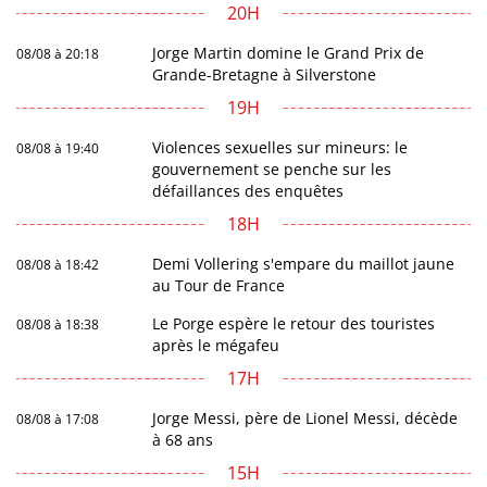
20H
Jorge Martin domine le Grand Prix de
08/08 à 20:18
Grande-Bretagne à Silverstone
19H
Violences sexuelles sur mineurs: le
08/08 à 19:40
gouvernement se penche sur les
défaillances des enquêtes
18H
Demi Vollering s'empare du maillot jaune
08/08 à 18:42
au Tour de France
Le Porge espère le retour des touristes
08/08 à 18:38
après le mégafeu
17H
Jorge Messi, père de Lionel Messi, décède
08/08 à 17:08
à 68 ans
15H