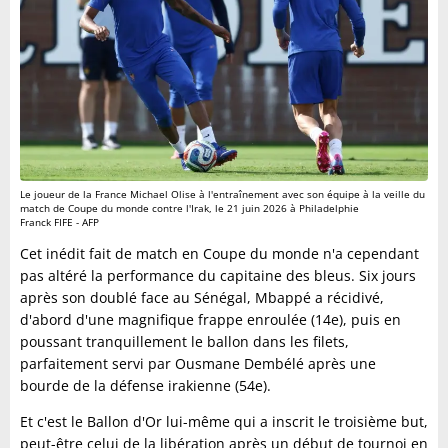
Le joueur de la France Michael Olise à l'entraînement avec son équipe à la veille du
match de Coupe du monde contre l'Irak, le 21 juin 2026 à Philadelphie
Franck FIFE - AFP
Cet inédit fait de match en Coupe du monde n'a cependant
pas altéré la performance du capitaine des bleus. Six jours
après son doublé face au Sénégal, Mbappé a récidivé,
d'abord d'une magnifique frappe enroulée (14e), puis en
poussant tranquillement le ballon dans les filets,
parfaitement servi par Ousmane Dembélé après une
bourde de la défense irakienne (54e).
Et c'est le Ballon d'Or lui-même qui a inscrit le troisième but,
peut-être celui de la libération après un début de tournoi en