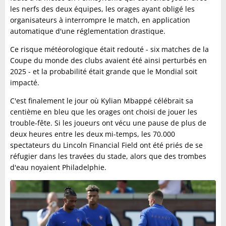
les nerfs des deux équipes, les orages ayant obligé les
organisateurs à interrompre le match, en application
automatique d'une réglementation drastique.
Ce risque météorologique était redouté - six matches de la
Coupe du monde des clubs avaient été ainsi perturbés en
2025 - et la probabilité était grande que le Mondial soit
impacté.
C'est finalement le jour où Kylian Mbappé célébrait sa
centième en bleu que les orages ont choisi de jouer les
trouble-fête. Si les joueurs ont vécu une pause de plus de
deux heures entre les deux mi-temps, les 70.000
spectateurs du Lincoln Financial Field ont été priés de se
réfugier dans les travées du stade, alors que des trombes
d'eau noyaient Philadelphie.