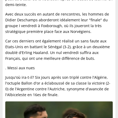
demi-teinte.
Avec deux succès en autant de rencontres, les hommes de
Didier Deschamps aborderont idéalement leur "finale" du
groupe I vendredi à Foxborough, où ils joueront la très
stratégique première place face aux Norvégiens.
Car ces derniers ont également réalisé un sans faute aux
Etats-Unis en battant le Sénégal (3-2), grâce à un deuxième
doublé d'Erling Haaland. Un nul vendredi suffira aux
Français, qui ont une meilleure différence de buts.
. Messi aux nues
Jusqu'où ira-t-il? Six jours après son triplé contre l'Algérie,
l'octuple Ballon d'or a éclaboussé de sa classe la victoire (2-
0) de l'Argentine contre l'Autriche, synonyme d'avancée de
l'Albiceleste en 16es de finale.