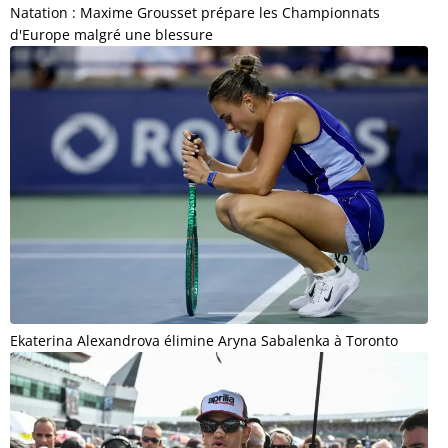
Natation : Maxime Grousset prépare les Championnats
d'Europe malgré une blessure
Ekaterina Alexandrova élimine Aryna Sabalenka à Toronto