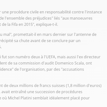
r une procédure civile en responsabilité contre l'instance
 de l'ensemble des préjudices" liés "aux manoeuvres
de la Fifa en 2015", explique-t-il.
 du mal", promettait-il en mars dernier sur l'antenne de
récipité sa chute avant de se conclure par un
.
i fut son numéro deux à l'UEFA, mais aussi l'ex directeur
ésident de sa commission d'audit Domenico Scala, ont
sidence" de l'organisation, par des "accusations
t de deux millions de francs suisses (1,8 million d'euros)
ôt, avait entraîné une succession de procédures
 où Michel Platini semblait idéalement placé pour