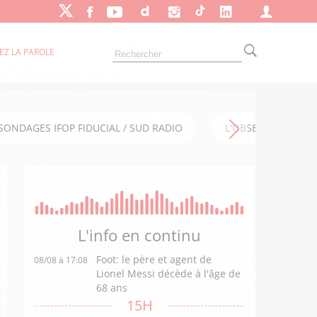
EZ LA PAROLE
SONDAGES IFOP FIDUCIAL / SUD RADIO
L'OBSERVATOIRE FI
L'info en
continu
Foot: le père et agent de
08/08 à 17:08
Lionel Messi décède à l'âge de
68 ans
15H