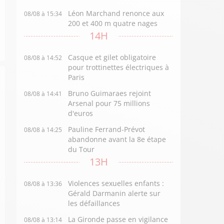
Léon Marchand renonce aux
08/08 à 15:34
200 et 400 m quatre nages
14H
Casque et gilet obligatoire
08/08 à 14:52
pour trottinettes électriques à
Paris
Bruno Guimaraes rejoint
08/08 à 14:41
Arsenal pour 75 millions
d'euros
Pauline Ferrand-Prévot
08/08 à 14:25
abandonne avant la 8e étape
du Tour
13H
Violences sexuelles enfants :
08/08 à 13:36
Gérald Darmanin alerte sur
les défaillances
La Gironde passe en vigilance
08/08 à 13:14