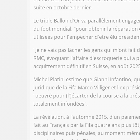
suite en octobre dernier.
Le triple Ballon d'Or va parallèlement engage
du foot mondial, "pour obtenir la réparation
utilisées pour l'empêcher d'être élu président 
"Je ne vais pas lâcher les gens qui m'ont fait
RMC, évoquant l'affaire d'escroquerie qui a p
acquittement définitif en Suisse, en août 2025
Michel Platini estime que Gianni Infantino, qu
juridique de la Fifa Marco Villiger et l'ex pr
"oeuvré pour (l')écarter de la course à la pré
totalement infondées".
La révélation, à l'automne 2015, d'un paiemen
fait au Français par la Fifa quatre ans plus t
disciplinaires puis pénales, au moment même