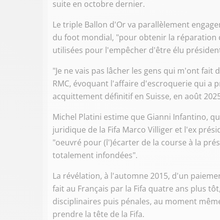
suite en octobre dernier.
Le triple Ballon d'Or va parallèlement engage
du foot mondial, "pour obtenir la réparation
utilisées pour l'empêcher d'être élu président 
"Je ne vais pas lâcher les gens qui m'ont fait
RMC, évoquant l'affaire d'escroquerie qui a p
acquittement définitif en Suisse, en août 2025
Michel Platini estime que Gianni Infantino, qu
juridique de la Fifa Marco Villiger et l'ex pr
"oeuvré pour (l')écarter de la course à la pré
totalement infondées".
La révélation, à l'automne 2015, d'un paiemen
fait au Français par la Fifa quatre ans plus t
disciplinaires puis pénales, au moment même
prendre la tête de la Fifa.