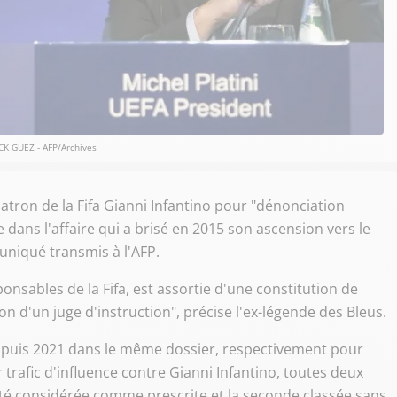
CK GUEZ - AFP/Archives
 patron de la Fifa Gianni Infantino pour "dénonciation
e dans l'affaire qui a brisé en 2015 son ascension vers le
niqué transmis à l'AFP.
onsables de la Fifa, est assortie d'une constitution de
ion d'un juge d'instruction", précise l'ex-légende des Bleus.
8 puis 2021 dans le même dossier, respectivement pour
trafic d'influence contre Gianni Infantino, toutes deux
 été considérée comme prescrite et la seconde classée sans