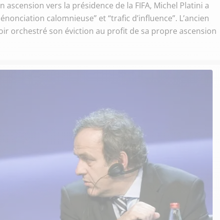
on ascension vers la présidence de la FIFA, Michel Platini a
énonciation calomnieuse” et “trafic d’influence”. L’ancien
oir orchestré son éviction au profit de sa propre ascension