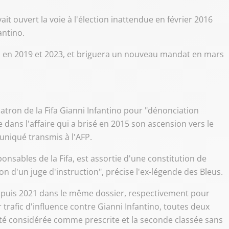
vait ouvert la voie à l'élection inattendue en février 2016
antino.
on en 2019 et 2023, et briguera un nouveau mandat en mars
 patron de la Fifa Gianni Infantino pour "dénonciation
e dans l'affaire qui a brisé en 2015 son ascension vers le
niqué transmis à l'AFP.
onsables de la Fifa, est assortie d'une constitution de
ion d'un juge d'instruction", précise l'ex-légende des Bleus.
8 puis 2021 dans le même dossier, respectivement pour
trafic d'influence contre Gianni Infantino, toutes deux
 été considérée comme prescrite et la seconde classée sans