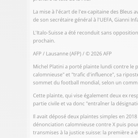
La mise à l'écart de l'ex-capitaine des Bleus a
de son secrétaire général à l'UEFA, Gianni Inf
L'Italo-Suisse a été reconduit sans oppositi
prochain.
AFP / Lausanne (AFP) / © 2026 AFP
Michel Platini a porté plainte lundi contre le
calomnieuse" et "trafic d'influence", sa ripost
sommet du football mondial, selon un commu
Cette plainte, qui vise également deux ex resp
partie civile et va donc "entraîner la désignat
Il avait déposé deux plaintes simples en 201
dénonciation calomnieuse contre X puis pour 
transmises à la justice suisse: la première a