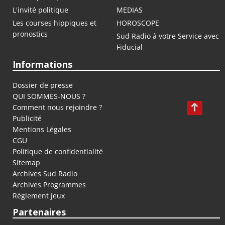
L'invité politique
MEDIAS
Les courses hippiques et
HOROSCOPE
pronostics
Sud Radio à votre Service avec
Fiducial
Informations
Dossier de presse
QUI SOMMES-NOUS ?
Comment nous rejoindre ?
Publicité
Mentions Légales
CGU
Politique de confidentialité
Sitemap
Archives Sud Radio
Archives Programmes
Règlement jeux
Partenaires