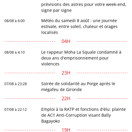
prévisions des astres pour votre week-end,
signe par signe
Météo du samedi 8 août : une journée
08/08 à 6:00
estivale, entre soleil, chaleur et orages
localisés
04H
Le rappeur Moha La Squale condamné à
08/08 à 4:10
deux ans d'emprisonnement pour
violences
23H
Soirée de solidarité au Porge après le
07/08 à 23:28
mégafeu de Gironde
22H
Emploi à la RATP et fonctions d'élu: plainte
07/08 à 22:12
de AC!! Anti-Corruption visant Bally
Bagayoko
19H