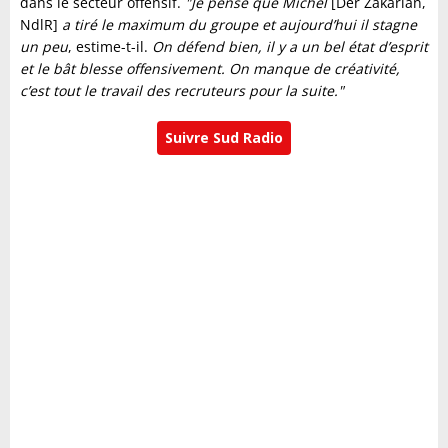
dans le secteur offensif.
"Je pense que Michel
[Der Zakarian,
NdlR]
a tiré le maximum du groupe et aujourd’hui il stagne
un peu
, estime-t-il.
On défend bien, il y a un bel état d’esprit
et le bât blesse offensivement. On manque de créativité,
c’est tout le travail des recruteurs pour la suite."
Suivre Sud Radio