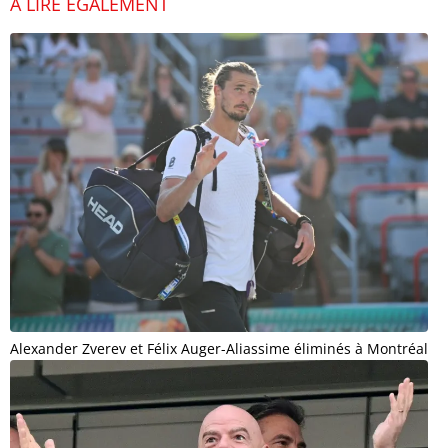
À LIRE ÉGALEMENT
Alexander Zverev et Félix Auger-Aliassime éliminés à Montréal