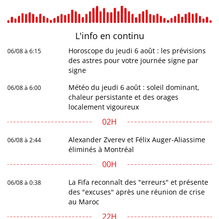
L'info en
continu
Horoscope du jeudi 6 août : les prévisions
06/08 à 6:15
des astres pour votre journée signe par
signe
Météo du jeudi 6 août : soleil dominant,
06/08 à 6:00
chaleur persistante et des orages
localement vigoureux
02H
Alexander Zverev et Félix Auger-Aliassime
06/08 à 2:44
éliminés à Montréal
00H
La Fifa reconnaît des "erreurs" et présente
06/08 à 0:38
des "excuses" après une réunion de crise
au Maroc
22H