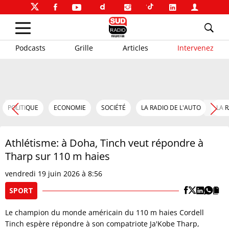
Podcasts
Grille
Articles
Intervenez
POLITIQUE
ECONOMIE
SOCIÉTÉ
LA RADIO DE L'AUTO
LA 
Athlétisme: à Doha, Tinch veut répondre à
Tharp sur 110 m haies
vendredi 19 juin 2026 à 8:56
SPORT
Le champion du monde américain du 110 m haies Cordell
Tinch espère répondre à son compatriote Ja'Kobe Tharp,