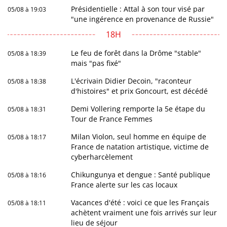
Présidentielle : Attal à son tour visé par
05/08 à 19:03
"une ingérence en provenance de Russie"
18H
Le feu de forêt dans la Drôme "stable"
05/08 à 18:39
mais "pas fixé"
L'écrivain Didier Decoin, "raconteur
05/08 à 18:38
d'histoires" et prix Goncourt, est décédé
Demi Vollering remporte la 5e étape du
05/08 à 18:31
Tour de France Femmes
Milan Violon, seul homme en équipe de
05/08 à 18:17
France de natation artistique, victime de
cyberharcèlement
Chikungunya et dengue : Santé publique
05/08 à 18:16
France alerte sur les cas locaux
Vacances d'été : voici ce que les Français
05/08 à 18:11
achètent vraiment une fois arrivés sur leur
lieu de séjour