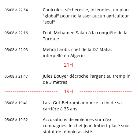
Canicules, sécheresse, incendies: un plan
05/08 à 22:54
"global" pour ne laisser aucun agriculteur
"seul"
Foot: Mohamed Salah à la conquête de la
05/08 à 22:16
Turquie
Mehdi Laribi, chef de la DZ Mafia,
05/08 à 22:03
interpellé en Algérie
21H
Jules Bouyer décroche l'argent au tremplin
05/08 à 21:47
de 3 mètres
19H
Lara Gut-Behrami annonce la fin de sa
05/08 à 19:41
carrière à 35 ans
Accusations de violences sur d'ex-
05/08 à 19:32
compagnes: le chef Jean Imbert placé sous
statut de témoin assisté