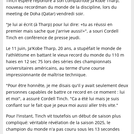
Tinch espère répondre à son compatriote Ja'Kobe Tharp,
nouveau recordman du monde de la discipline, lors du
meeting de Doha (Qatar) vendredi soir.
"Je lui ai écrit (à Tharp) pour lui dire: +tu as réussi en
premier mais sache que j'arrive aussi!+", a souri Cordell
Tinch en conférence de presse jeudi.
Le 11 juin, Ja'Kobe Tharp, 20 ans, a stupéfait le monde de
l'athlétisme en battant le vieux record du monde du 110 m
haies en 12 sec 75 lors des séries des championnats
universitaires américains, au terme d'une course
impressionnante de maîtrise technique.
"Pour être honnête, je me disais qu'il y avait seulement deux
personnes capables de battre ce record en ce moment : lui
et moi", a assuré Cordell Tinch. "Ca a été lui mais je suis
confiant sur le fait que je peux moi aussi aller très vite."
Pour l'instant, Tinch vit toutefois un début de saison plus
compliqué: véritable révélation de la saison 2025, le
champion du monde n'a pas couru sous les 13 secondes