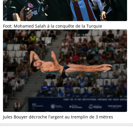
Foot: Mohamed Salah à la conquête de la Turquie
Jules Bouyer décroche l'argent au tremplin de 3 mètres