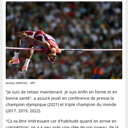
Andrej ISAKOVIC - AFP
"Je suis de retour maintenant. Je suis enfin en forme et en
bonne santé", a assuré jeudi en conférence de presse le
champion olympique (2021) et triple champion du monde
(2017, 2019, 2022).
"Ca va être intéressant car d'habitude quand on arrive en
compétition; on a à peu près une idée de son niveau, de là