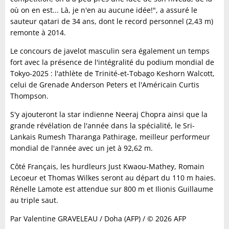
où on en est... Là, je n'en au aucune idée!", a assuré le
sauteur qatari de 34 ans, dont le record personnel (2,43 m)
remonte à 2014.
Le concours de javelot masculin sera également un temps
fort avec la présence de l'intégralité du podium mondial de
Tokyo-2025 : l'athlète de Trinité-et-Tobago Keshorn Walcott,
celui de Grenade Anderson Peters et l'Américain Curtis
Thompson.
S'y ajouteront la star indienne Neeraj Chopra ainsi que la
grande révélation de l'année dans la spécialité, le Sri-
Lankais Rumesh Tharanga Pathirage, meilleur performeur
mondial de l'année avec un jet à 92,62 m.
Côté Français, les hurdleurs Just Kwaou-Mathey, Romain
Lecoeur et Thomas Wilkes seront au départ du 110 m haies.
Rénelle Lamote est attendue sur 800 m et Ilionis Guillaume
au triple saut.
Par Valentine GRAVELEAU / Doha (AFP) / © 2026 AFP