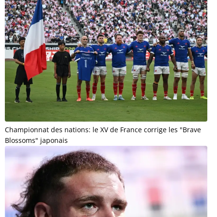
Championnat des nations: le XV de France corrige les "Brave
Blossoms" japonais