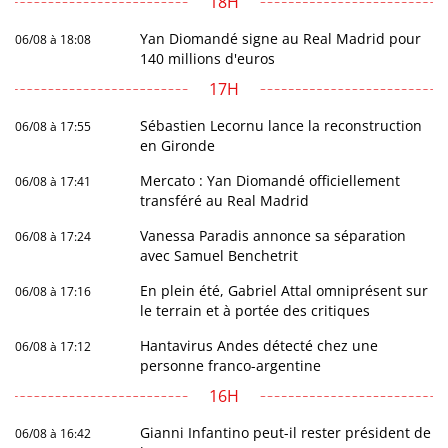
18H
Yan Diomandé signe au Real Madrid pour
06/08 à 18:08
140 millions d'euros
17H
Sébastien Lecornu lance la reconstruction
06/08 à 17:55
en Gironde
Mercato : Yan Diomandé officiellement
06/08 à 17:41
transféré au Real Madrid
Vanessa Paradis annonce sa séparation
06/08 à 17:24
avec Samuel Benchetrit
En plein été, Gabriel Attal omniprésent sur
06/08 à 17:16
le terrain et à portée des critiques
Hantavirus Andes détecté chez une
06/08 à 17:12
personne franco-argentine
16H
Gianni Infantino peut-il rester président de
06/08 à 16:42