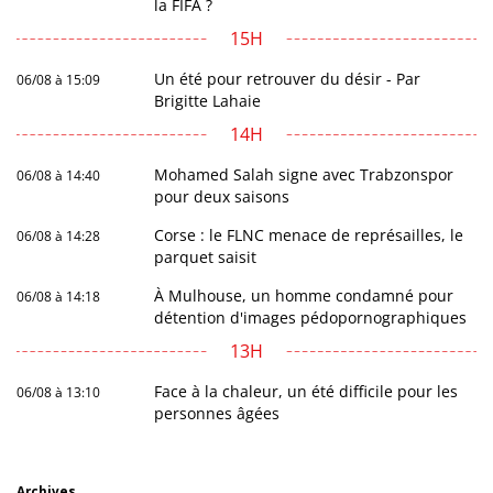
la FIFA ?
15H
Un été pour retrouver du désir - Par
06/08 à 15:09
Brigitte Lahaie
14H
Mohamed Salah signe avec Trabzonspor
06/08 à 14:40
pour deux saisons
Corse : le FLNC menace de représailles, le
06/08 à 14:28
parquet saisit
À Mulhouse, un homme condamné pour
06/08 à 14:18
détention d'images pédopornographiques
13H
Face à la chaleur, un été difficile pour les
06/08 à 13:10
personnes âgées
Archives