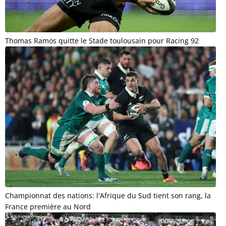
Thomas Ramos quitte le Stade toulousain pour Racing 92
Championnat des nations: l'Afrique du Sud tient son rang, la
France première au Nord