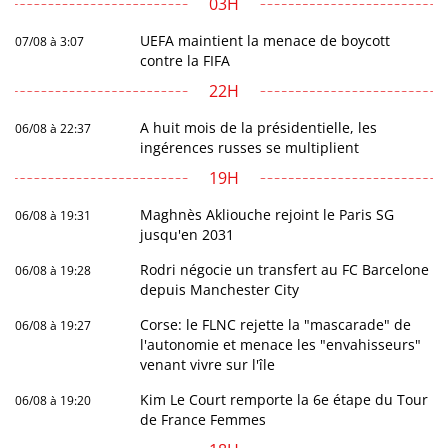
03H
UEFA maintient la menace de boycott
07/08 à 3:07
contre la FIFA
22H
A huit mois de la présidentielle, les
06/08 à 22:37
ingérences russes se multiplient
19H
Maghnès Akliouche rejoint le Paris SG
06/08 à 19:31
jusqu'en 2031
Rodri négocie un transfert au FC Barcelone
06/08 à 19:28
depuis Manchester City
Corse: le FLNC rejette la "mascarade" de
06/08 à 19:27
l'autonomie et menace les "envahisseurs"
venant vivre sur l'île
Kim Le Court remporte la 6e étape du Tour
06/08 à 19:20
de France Femmes