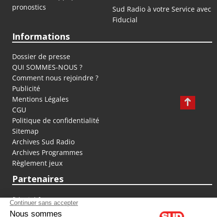
pronostics
Sud Radio à votre Service avec
Fiducial
Informations
Dossier de presse
QUI SOMMES-NOUS ?
Comment nous rejoindre ?
Publicité
Mentions Légales
CGU
Politique de confidentialité
Sitemap
Archives Sud Radio
Archives Programmes
Règlement jeux
Partenaires
fiducial.fr
lyoncapitale.fr