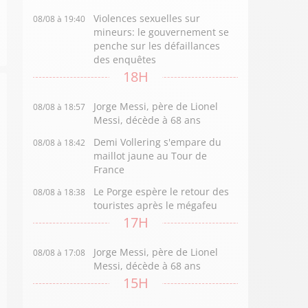
Violences sexuelles sur
08/08 à 19:40
mineurs: le gouvernement se
penche sur les défaillances
des enquêtes
18H
Jorge Messi, père de Lionel
08/08 à 18:57
Messi, décède à 68 ans
Demi Vollering s'empare du
08/08 à 18:42
maillot jaune au Tour de
France
Le Porge espère le retour des
08/08 à 18:38
touristes après le mégafeu
17H
Jorge Messi, père de Lionel
08/08 à 17:08
Messi, décède à 68 ans
15H