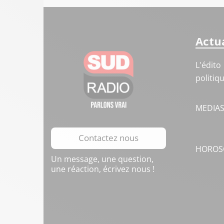
Actua
L'édito
politiq
MEDIA
Contactez nous
HOROS
Un message, une question,
une réaction, écrivez nous !