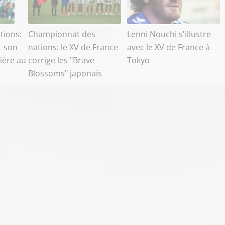
tions:
Championnat des
Lenni Nouchi s'illustre
t son
nations: le XV de France
avec le XV de France à
ière au
corrige les "Brave
Tokyo
Blossoms" japonais