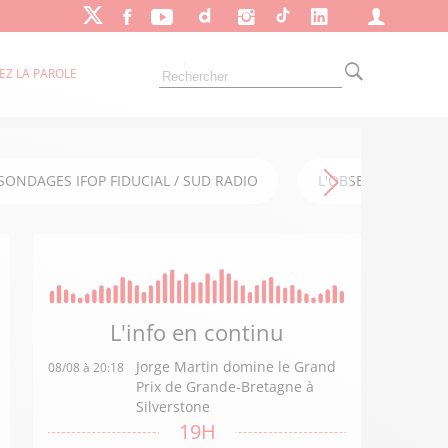
EZ LA PAROLE
SONDAGES IFOP FIDUCIAL / SUD RADIO
L'OBSERVATOIRE FI
L'info en
continu
Jorge Martin domine le Grand
08/08 à 20:18
Prix de Grande-Bretagne à
Silverstone
19H