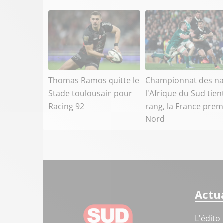
Thomas Ramos quitte le
Championnat des na
Stade toulousain pour
l'Afrique du Sud tien
Racing 92
rang, la France prem
Nord
Actua
L'édito