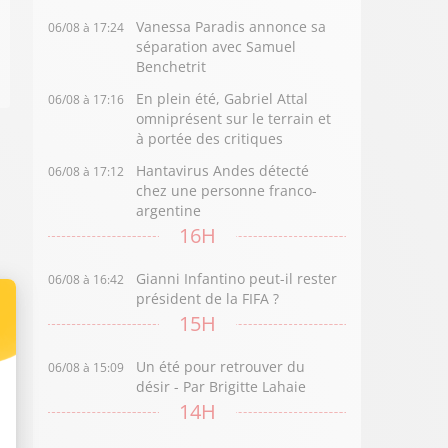
Vanessa Paradis annonce sa
06/08 à 17:24
séparation avec Samuel
Benchetrit
En plein été, Gabriel Attal
06/08 à 17:16
omniprésent sur le terrain et
à portée des critiques
Hantavirus Andes détecté
06/08 à 17:12
chez une personne franco-
argentine
16H
Gianni Infantino peut-il rester
06/08 à 16:42
président de la FIFA ?
15H
Un été pour retrouver du
06/08 à 15:09
désir - Par Brigitte Lahaie
14H