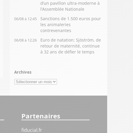
d’un pavillon ultra-moderne à
l’Assemblée Nationale
Sanctions de 1.500 euros pour
06/08 à 12:45
les animaleries
contrevenantes
Euro de natation: Sjöström, de
06/08 à 12:26
retour de maternité, continue
à 32 ans de défier le temps
Archives
Archives
Partenaires
fiducial.fr