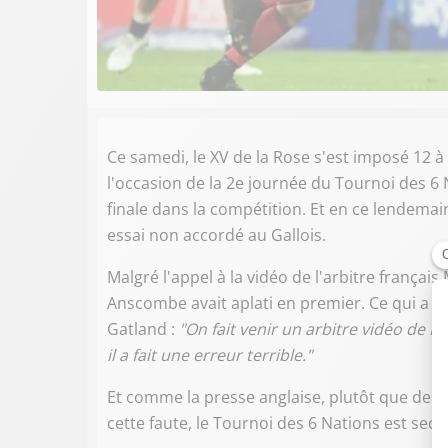
Ce samedi, le XV de la Rose s'est imposé 12 
l'occasion de la 2e journée du Tournoi des 6 
finale dans la compétition. Et en ce lendema
essai non accordé au Gallois.
Malgré l'appel à la vidéo de l'arbitre frança
Anscombe avait aplati en premier. Ce qui a 
Gatland :
"On fait venir un arbitre vidéo de N
il a fait une erreur terrible."
Et comme la presse anglaise, plutôt que de fa
cette faute, le Tournoi des 6 Nations est seco