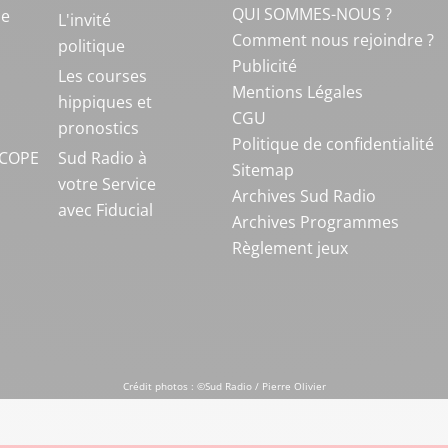
QUI SOMMES-NOUS ?
ue
L'invité
Comment nous rejoindre ?
politique
Publicité
S
Les courses
Mentions Légales
hippiques et
CGU
pronostics
Politique de confidentialité
COPE
Sud Radio à
Sitemap
votre Service
Archives Sud Radio
avec Fiducial
Archives Programmes
Règlement jeux
Crédit photos : ©Sud Radio / Pierre Olivier