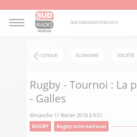
NOS ÉMISSIONS-PODCASTS
POLITIQUE
ECONOMIE
SOCIÉTÉ
Rugby - Tournoi : La 
- Galles
dimanche 11 février 2018 à 9:51
RUGBY
Rugby international