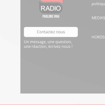
politiq
MEDIA
Contactez nous
HOROS
Un message, une question,
une réaction, écrivez nous !