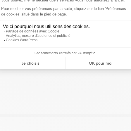
ivre Sud Radio