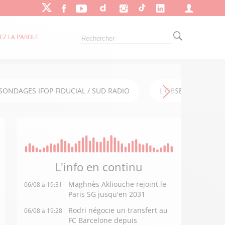
EZ LA PAROLE
SONDAGES IFOP FIDUCIAL / SUD RADIO
L'OBSERVATOIRE FI
L'info en
continu
Maghnès Akliouche rejoint le
06/08 à 19:31
Paris SG jusqu'en 2031
Rodri négocie un transfert au
06/08 à 19:28
FC Barcelone depuis