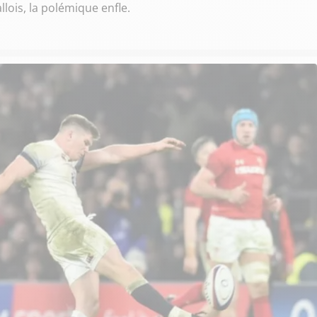
llois, la polémique enfle.