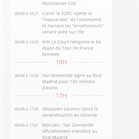
Manchester City
Corse: le FLNC rejette la
06/08 à 19:27
"mascarade" de l'autonomie
et menace les "envahisseurs"
venant vivre sur l'île
Kim Le Court remporte la 6e
06/08 à 19:20
étape du Tour de France
Femmes
18H
Yan Diomandé signe au Real
06/08 à 18:08
Madrid pour 140 millions
d'euros
17H
Sébastien Lecornu lance la
06/08 à 17:55
reconstruction en Gironde
Mercato : Yan Diomandé
06/08 à 17:41
officiellement transféré au
Real Madrid