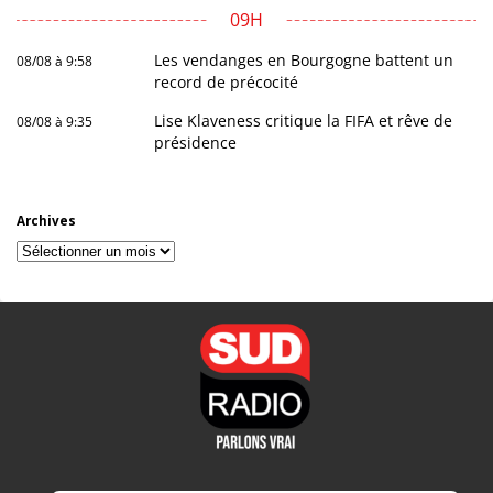
09H
Les vendanges en Bourgogne battent un
08/08 à 9:58
record de précocité
Lise Klaveness critique la FIFA et rêve de
08/08 à 9:35
présidence
Archives
Archives