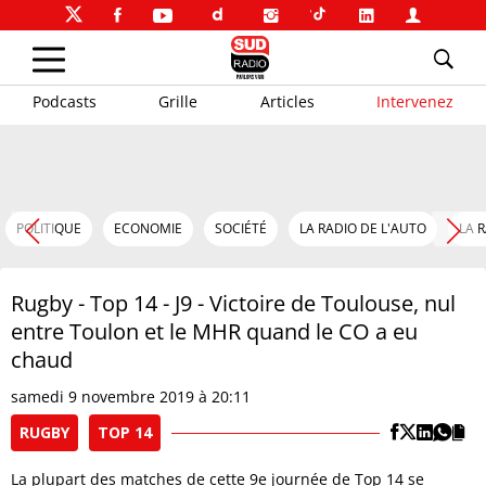
Podcasts
Grille
Articles
Intervenez
POLITIQUE
ECONOMIE
SOCIÉTÉ
LA RADIO DE L'AUTO
LA 
Rugby - Top 14 - J9 - Victoire de Toulouse, nul
entre Toulon et le MHR quand le CO a eu
chaud
samedi 9 novembre 2019 à 20:11
RUGBY
TOP 14
La plupart des matches de cette 9e journée de Top 14 se