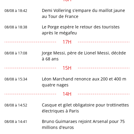
Demi Vollering s'empare du maillot jaune
08/08 à 18:42
au Tour de France
Le Porge espère le retour des touristes
08/08 à 18:38
après le mégafeu
17H
Jorge Messi, père de Lionel Messi, décède
08/08 à 17:08
à 68 ans
15H
Léon Marchand renonce aux 200 et 400 m
08/08 à 15:34
quatre nages
14H
Casque et gilet obligatoire pour trottinettes
08/08 à 14:52
électriques à Paris
Bruno Guimaraes rejoint Arsenal pour 75
08/08 à 14:41
millions d'euros