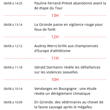
Pauline Ferrand-Prévot abandonne avant la
08/08 à 14:25
8e étape du Tour
13H
La Gironde passe en vigilance rouge pour
08/08 à 13:14
feux de forêt
12H
Audrey Werro brille aux championnats
08/08 à 12:12
d'Europe d'athlétisme
11H
Gérald Darmanin révèle les défaillances
08/08 à 11:18
sur les violences sexuelles
10H
Vendanges en Bourgogne : une étude
08/08 à 10:14
révèle un dérèglement climatique
En Gironde, des vétérinaires au chevet de
08/08 à 10:09
la faune sauvage après le mégafeu