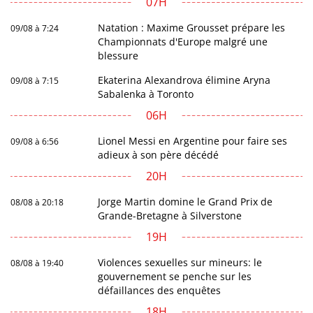
07H
Natation : Maxime Grousset prépare les
09/08 à 7:24
Championnats d'Europe malgré une
blessure
Ekaterina Alexandrova élimine Aryna
09/08 à 7:15
Sabalenka à Toronto
06H
Lionel Messi en Argentine pour faire ses
09/08 à 6:56
adieux à son père décédé
20H
Jorge Martin domine le Grand Prix de
08/08 à 20:18
Grande-Bretagne à Silverstone
19H
Violences sexuelles sur mineurs: le
08/08 à 19:40
gouvernement se penche sur les
défaillances des enquêtes
18H