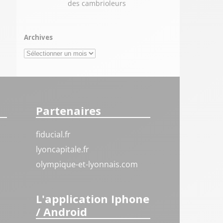
des cambrioleurs
Archives
Archives
Partenaires
fiducial.fr
lyoncapitale.fr
olympique-et-lyonnais.com
L'application Iphone
/ Android