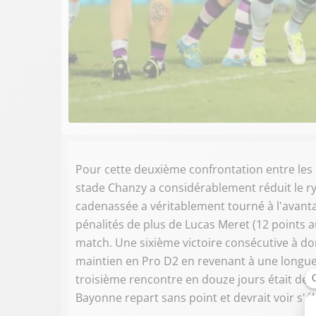
Pour cette deuxième confrontation entre les 
stade Chanzy a considérablement réduit le r
cadenassée a véritablement tourné à l'avant
pénalités de plus de Lucas Meret (12 points au 
match. Une sixième victoire consécutive à do
maintien en Pro D2 en revenant à une longue
troisième rencontre en douze jours était de t
Bayonne repart sans point et devrait voir s'é