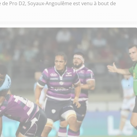
ée de Pro D2, Soyaux-Angoulême est venu à bout de