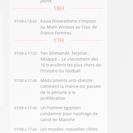
jaune
18H
Kasia Niewiadoma s'impose
07/08 à 18:03
au Mont Ventoux au Tour de
France Femmes
17H
Yan Diomandé, Neymar,
07/08 à 17:52
Mbappé... Le classement des
10 transferts les plus chers de
l'histoire du football
Médicaments anti-obésité :
07/08 à 17:48
comment la France est passée
de la pénurie à la
prolifération
Un homme égyptien
07/08 à 17:46
condamné pour naufrage de
canot en Manche
Les musées, nouvelles cibles
07/08 à 17:44