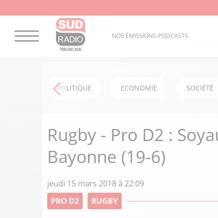
NOS ÉMISSIONS-PODCASTS
POLITIQUE
ECONOMIE
SOCIÉTÉ
Rugby - Pro D2 : So
Bayonne (19-6)
jeudi 15 mars 2018 à 22:09
PRO D2
RUGBY