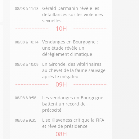
Gérald Darmanin révèle les
08/08 à 11:18
défaillances sur les violences
sexuelles
10H
Vendanges en Bourgogne :
08/08 à 10:14
une étude révèle un
dérèglement climatique
En Gironde, des vétérinaires
08/08 à 10:09
au chevet de la faune sauvage
après le mégafeu
09H
Les vendanges en Bourgogne
08/08 à 9:58
battent un record de
précocité
Lise Klaveness critique la FIFA
08/08 à 9:35
et rêve de présidence
08H