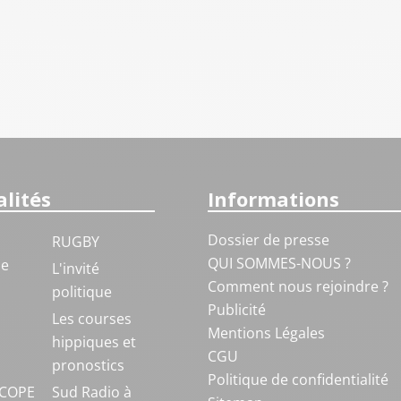
lités
Informations
Dossier de presse
RUGBY
QUI SOMMES-NOUS ?
ue
L'invité
Comment nous rejoindre ?
politique
Publicité
S
Les courses
Mentions Légales
hippiques et
CGU
pronostics
Politique de confidentialité
COPE
Sud Radio à