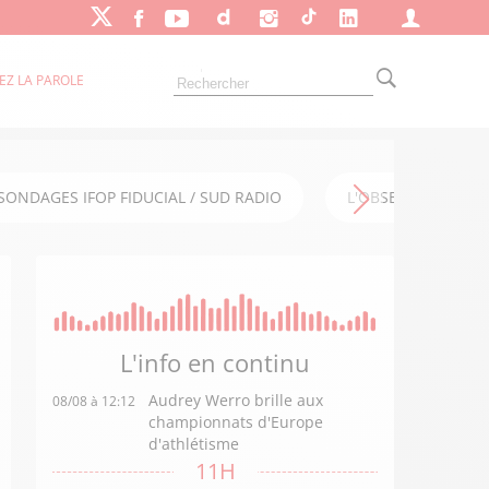
EZ LA PAROLE
SONDAGES IFOP FIDUCIAL / SUD RADIO
L'OBSERVATOIRE FI
L'info en
continu
Audrey Werro brille aux
08/08 à 12:12
championnats d'Europe
d'athlétisme
11H