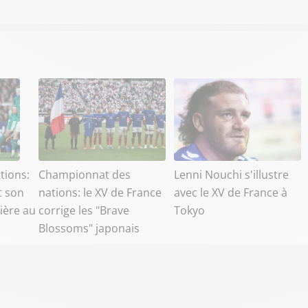
tions:
Championnat des
Lenni Nouchi s'illustre
t son
nations: le XV de France
avec le XV de France à
ière au
corrige les "Brave
Tokyo
Blossoms" japonais