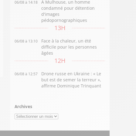
À Mulhouse, un homme
06/08 à 14:18
condamné pour détention
d'images
pédopornographiques
13H
Face à la chaleur, un été
06/08 à 13:10
difficile pour les personnes
âgées
12H
Drone russe en Ukraine : « Le
06/08 à 12:57
but est de semer la terreur »,
affirme Dominique Trinquant
Archives
Archives