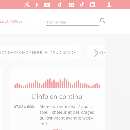
EZ LA PAROLE
SONDAGES IFOP FIDUCIAL / SUD RADIO
L'OBSERVATOIRE FI
L'info en
continu
Météo du vendredi 7 août :
07/08 à 6:00
soleil, chaleur et des orages
qui s'invitent avant le week-
end