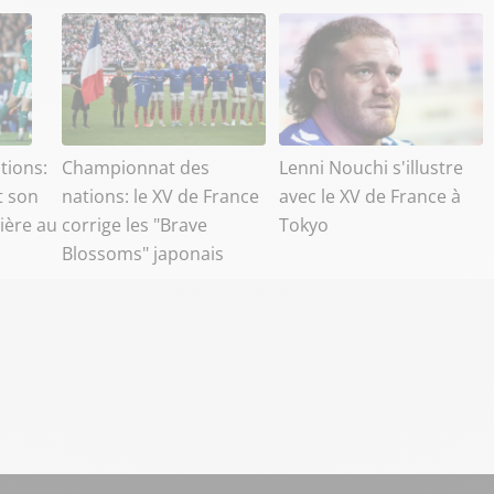
tions:
Championnat des
Lenni Nouchi s'illustre
t son
nations: le XV de France
avec le XV de France à
ière au
corrige les "Brave
Tokyo
Blossoms" japonais