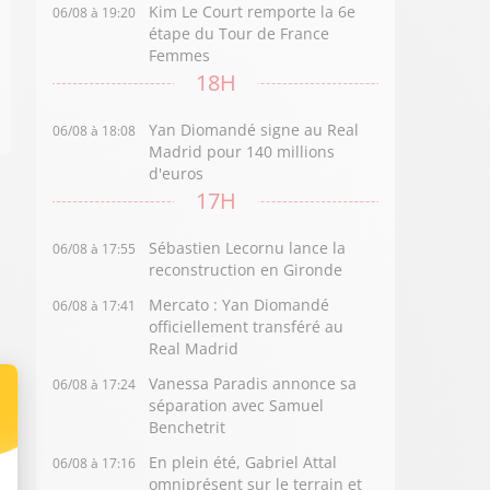
Kim Le Court remporte la 6e
06/08 à 19:20
étape du Tour de France
Femmes
18H
Yan Diomandé signe au Real
06/08 à 18:08
Madrid pour 140 millions
d'euros
17H
Sébastien Lecornu lance la
06/08 à 17:55
reconstruction en Gironde
Mercato : Yan Diomandé
06/08 à 17:41
officiellement transféré au
Real Madrid
Vanessa Paradis annonce sa
06/08 à 17:24
séparation avec Samuel
Benchetrit
En plein été, Gabriel Attal
06/08 à 17:16
omniprésent sur le terrain et