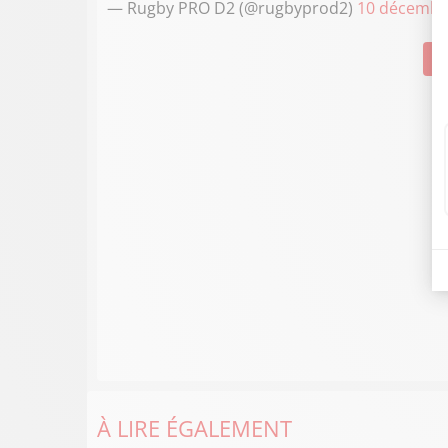
— Rugby PRO D2 (@rugbyprod2)
10 décembr
Su
À LIRE ÉGALEMENT