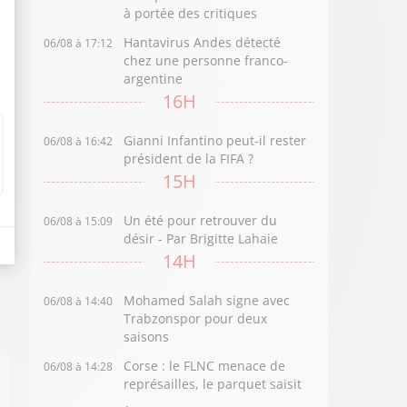
à portée des critiques
Hantavirus Andes détecté
06/08 à 17:12
chez une personne franco-
argentine
16H
Gianni Infantino peut-il rester
06/08 à 16:42
président de la FIFA ?
15H
Un été pour retrouver du
06/08 à 15:09
désir - Par Brigitte Lahaie
14H
Mohamed Salah signe avec
06/08 à 14:40
Trabzonspor pour deux
saisons
Corse : le FLNC menace de
06/08 à 14:28
représailles, le parquet saisit