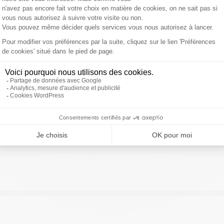
e 2017
ivre Sud Radio