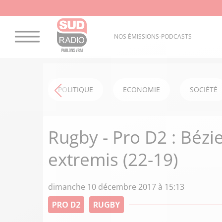
NOS ÉMISSIONS-PODCASTS
POLITIQUE
ECONOMIE
SOCIÉTÉ
Rugby - Pro D2 : Bézi
extremis (22-19)
dimanche 10 décembre 2017 à 15:13
PRO D2
RUGBY