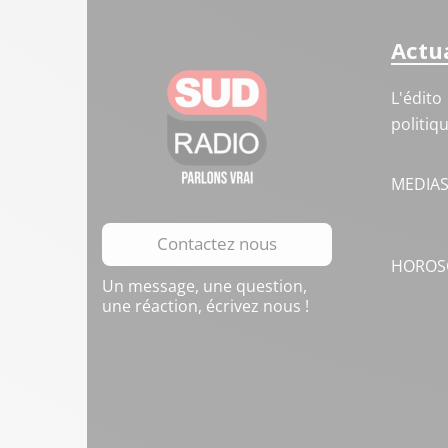
Actua
L'édito
politiq
MEDIA
Contactez nous
HOROS
Un message, une question,
une réaction, écrivez nous !