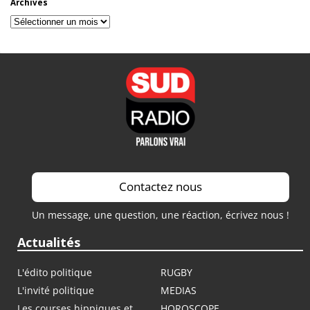
Archives
Archives
Contactez nous
Un message, une question, une réaction, écrivez nous !
Actualités
L'édito politique
RUGBY
L'invité politique
MEDIAS
Les courses hippiques et
HOROSCOPE