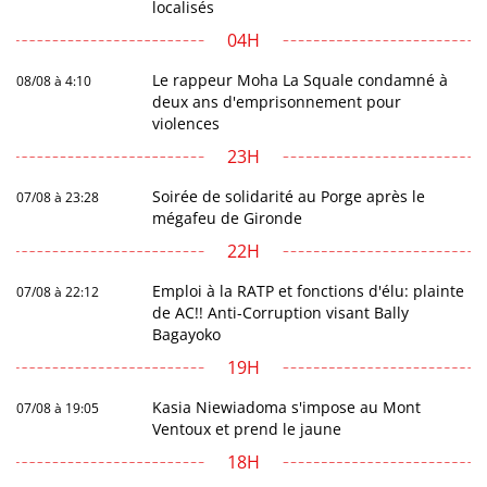
localisés
04H
Le rappeur Moha La Squale condamné à
08/08 à 4:10
deux ans d'emprisonnement pour
violences
23H
Soirée de solidarité au Porge après le
07/08 à 23:28
mégafeu de Gironde
22H
Emploi à la RATP et fonctions d'élu: plainte
07/08 à 22:12
de AC!! Anti-Corruption visant Bally
Bagayoko
19H
Kasia Niewiadoma s'impose au Mont
07/08 à 19:05
Ventoux et prend le jaune
18H