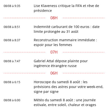
Lise Klaveness critique la FIFA et rêve de
08/08 à 9:35
présidence
08H
Indemnité carburant de 100 euros : date
08/08 à 8:51
limite prolongée au 31 août
Reconstruction mammaire immédiate :
08/08 à 8:37
espoir pour les femmes
07H
Gabriel Attal dépose plainte pour
08/08 à 7:47
ingérence étrangère russe
06H
Horoscope du samedi 8 août : les
08/08 à 6:15
prévisions des astres pour votre week-end,
signe par signe
Météo du samedi 8 août : une journée
08/08 à 6:00
estivale, entre soleil, chaleur et orages