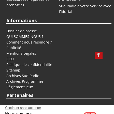
pronostics
Sud Radio à votre Service avec
Fiducial
Informations
Dossier de presse
QUI SOMMES-NOUS ?
Comment nous rejoindre ?
Publicité
Mentions Légales
CGU
Politique de confidentialité
Sitemap
Archives Sud Radio
Archives Programmes
Règlement jeux
Partenaires
fiducial.fr
lyoncapitale.fr