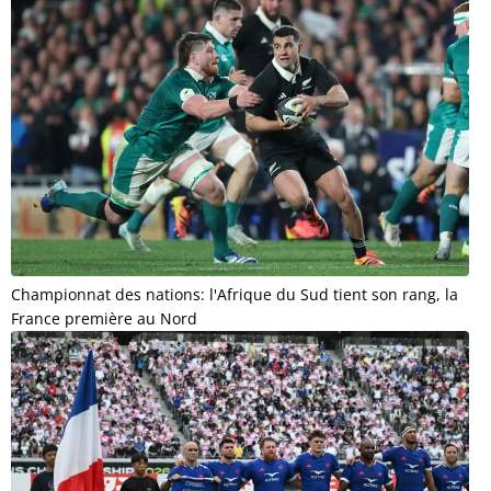
Championnat des nations: l'Afrique du Sud tient son rang, la
France première au Nord