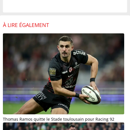
À LIRE ÉGALEMENT
Thomas Ramos quitte le Stade toulousain pour Racing 92