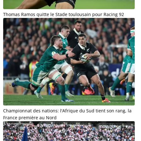
Thomas Ramos quitte le Stade toulousain pour Racing 92
Championnat des nations: l'Afrique du Sud tient son rang, la
France première au Nord