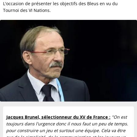
L'occasion de présenter les objectifs des Bleus en vu du
Tournoi des VI Nations.
Jacques Brunel, sélectionneur du XV de France :
"On est
toujours dans l'urgence donc il nous faut un peu de temps.
pour construire un jeu et surtout une équipe. Cela va être