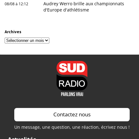
Audrey Werro brille aux championnats
08/08 à 12:12
d'Europe d'athlétisme
Archives
Archives
Contactez nous
Un message, une question, une réaction, écrivez nous !