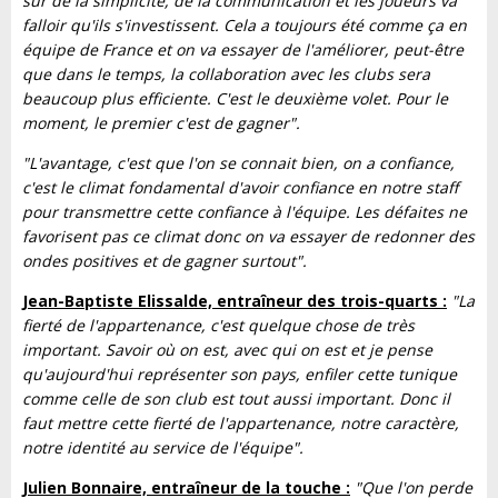
sur de la simplicité, de la communication et les joueurs va
falloir qu'ils s'investissent. Cela a toujours été comme ça en
équipe de France et on va essayer de l'améliorer, peut-être
que dans le temps, la collaboration avec les clubs sera
beaucoup plus efficiente. C'est le deuxième volet. Pour le
moment, le premier c'est de gagner".
"L'avantage, c'est que l'on se connait bien, on a confiance,
c'est le climat fondamental d'avoir confiance en notre staff
pour transmettre cette confiance à l'équipe. Les défaites ne
favorisent pas ce climat donc on va essayer de redonner des
ondes positives et de gagner surtout".
Jean-Baptiste Elissalde, entraîneur des trois-quarts :
"La
fierté de l'appartenance, c'est quelque chose de très
important. Savoir où on est, avec qui on est et je pense
qu'aujourd'hui représenter son pays, enfiler cette tunique
comme celle de son club est tout aussi important. Donc il
faut mettre cette fierté de l'appartenance, notre caractère,
notre identité au service de l'équipe".
Julien Bonnaire, entraîneur de la touche :
"Que l'on perde