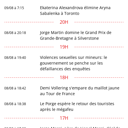
Ekaterina Alexandrova élimine Aryna
09/08 à 7:15
Sabalenka à Toronto
20H
Jorge Martin domine le Grand Prix de
08/08 à 20:18
Grande-Bretagne à Silverstone
19H
Violences sexuelles sur mineurs: le
08/08 à 19:40
gouvernement se penche sur les
défaillances des enquêtes
18H
Demi Vollering s'empare du maillot jaune
08/08 à 18:42
au Tour de France
Le Porge espère le retour des touristes
08/08 à 18:38
après le mégafeu
17H