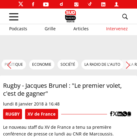
Podcasts
Grille
Articles
Intervenez
POLITIQUE
ECONOMIE
SOCIÉTÉ
LA RADIO DE L'AUTO
LA 
Rugby - Jacques Brunel : "Le premier volet,
c'est de gagner"
lundi 8 janvier 2018 à 16:48
RUGBY
XV de France
Le nouveau staff du XV de France a tenu sa première
conférence de presse ce lundi au CNR de Marcoussis.