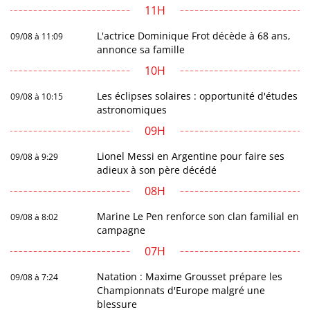
11H
L'actrice Dominique Frot décède à 68 ans,
09/08 à 11:09
annonce sa famille
10H
Les éclipses solaires : opportunité d'études
09/08 à 10:15
astronomiques
09H
Lionel Messi en Argentine pour faire ses
09/08 à 9:29
adieux à son père décédé
08H
Marine Le Pen renforce son clan familial en
09/08 à 8:02
campagne
07H
Natation : Maxime Grousset prépare les
09/08 à 7:24
Championnats d'Europe malgré une
blessure