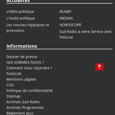
Actualités
L'édito politique
RUGBY
L'invité politique
MEDIAS
Les courses hippiques et
HOROSCOPE
pronostics
Sud Radio à votre Service avec
Fiducial
Informations
Dossier de presse
QUI SOMMES-NOUS ?
Comment nous rejoindre ?
Publicité
Mentions Légales
CGU
Politique de confidentialité
Sitemap
Archives Sud Radio
Archives Programmes
Règlement jeux