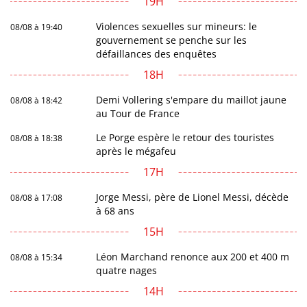
19H
Violences sexuelles sur mineurs: le
08/08 à 19:40
gouvernement se penche sur les
défaillances des enquêtes
18H
Demi Vollering s'empare du maillot jaune
08/08 à 18:42
au Tour de France
Le Porge espère le retour des touristes
08/08 à 18:38
après le mégafeu
17H
Jorge Messi, père de Lionel Messi, décède
08/08 à 17:08
à 68 ans
15H
Léon Marchand renonce aux 200 et 400 m
08/08 à 15:34
quatre nages
14H