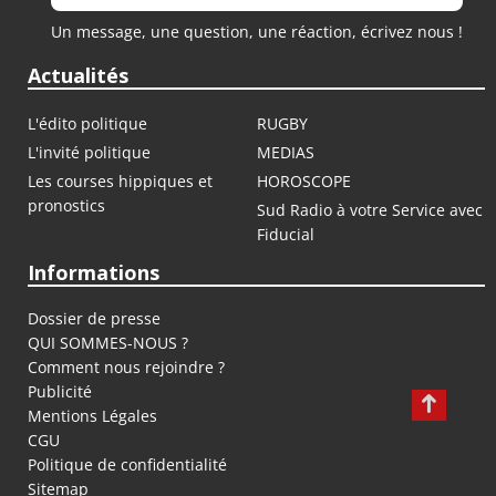
Un message, une question, une réaction, écrivez nous !
Actualités
L'édito politique
RUGBY
L'invité politique
MEDIAS
Les courses hippiques et
HOROSCOPE
pronostics
Sud Radio à votre Service avec
Fiducial
Informations
Dossier de presse
QUI SOMMES-NOUS ?
Comment nous rejoindre ?
Publicité
Mentions Légales
CGU
Politique de confidentialité
Sitemap