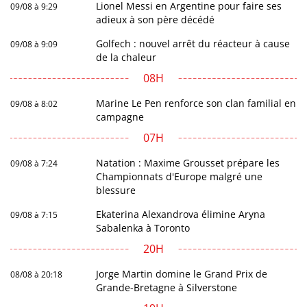
Lionel Messi en Argentine pour faire ses
09/08 à 9:29
adieux à son père décédé
Golfech : nouvel arrêt du réacteur à cause
09/08 à 9:09
de la chaleur
08H
Marine Le Pen renforce son clan familial en
09/08 à 8:02
campagne
07H
Natation : Maxime Grousset prépare les
09/08 à 7:24
Championnats d'Europe malgré une
blessure
Ekaterina Alexandrova élimine Aryna
09/08 à 7:15
Sabalenka à Toronto
20H
Jorge Martin domine le Grand Prix de
08/08 à 20:18
Grande-Bretagne à Silverstone