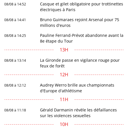
Casque et gilet obligatoire pour trottinettes
08/08 à 14:52
électriques à Paris
Bruno Guimaraes rejoint Arsenal pour 75
08/08 à 14:41
millions d'euros
Pauline Ferrand-Prévot abandonne avant la
08/08 à 14:25
8e étape du Tour
13H
La Gironde passe en vigilance rouge pour
08/08 à 13:14
feux de forêt
12H
Audrey Werro brille aux championnats
08/08 à 12:12
d'Europe d'athlétisme
11H
Gérald Darmanin révèle les défaillances
08/08 à 11:18
sur les violences sexuelles
10H