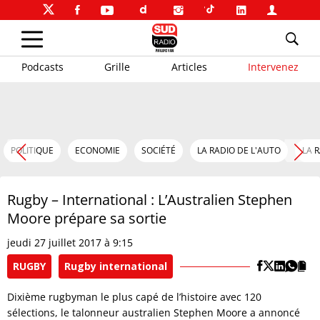
Podcasts
Grille
Articles
Intervenez
POLITIQUE
ECONOMIE
SOCIÉTÉ
LA RADIO DE L'AUTO
LA 
Rugby – International : L’Australien Stephen
Moore prépare sa sortie
jeudi 27 juillet 2017 à 9:15
RUGBY
Rugby international
Dixième rugbyman le plus capé de l’histoire avec 120
sélections, le talonneur australien Stephen Moore a annoncé