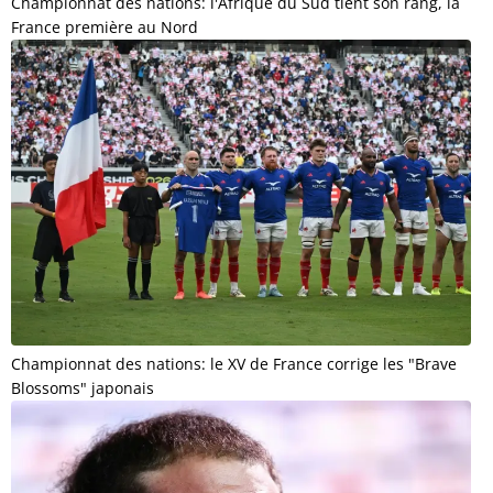
Championnat des nations: l'Afrique du Sud tient son rang, la
France première au Nord
Championnat des nations: le XV de France corrige les "Brave
Blossoms" japonais