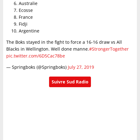
Australie
Ecosse
France
Fidji
Argentine
The Boks stayed in the fight to force a 16-16 draw vs All
Blacks in Wellington. Well done manne.
#StrongerTogether
pic.twitter.com/6D5Cac78be
— Springboks (@Springboks)
July 27, 2019
Suivre Sud Radio