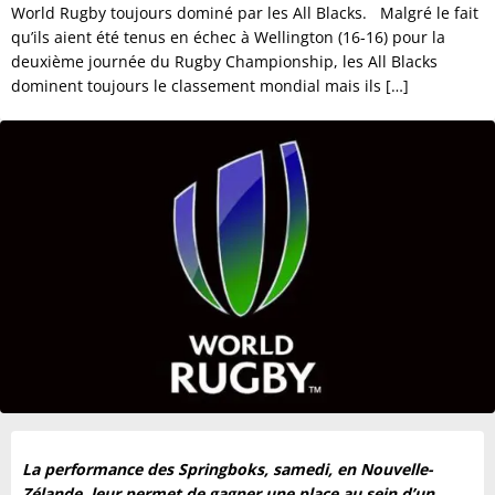
World Rugby toujours dominé par les All Blacks. Malgré le fait
qu’ils aient été tenus en échec à Wellington (16-16) pour la
deuxième journée du Rugby Championship, les All Blacks
dominent toujours le classement mondial mais ils […]
La performance des Springboks, samedi, en Nouvelle-
Zélande, leur permet de gagner une place au sein d’un