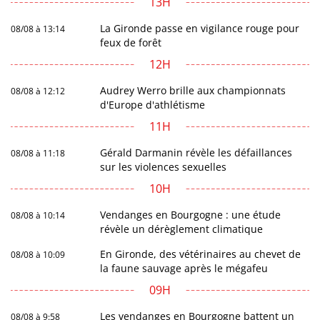
13H
La Gironde passe en vigilance rouge pour
08/08 à 13:14
feux de forêt
12H
Audrey Werro brille aux championnats
08/08 à 12:12
d'Europe d'athlétisme
11H
Gérald Darmanin révèle les défaillances
08/08 à 11:18
sur les violences sexuelles
10H
Vendanges en Bourgogne : une étude
08/08 à 10:14
révèle un dérèglement climatique
En Gironde, des vétérinaires au chevet de
08/08 à 10:09
la faune sauvage après le mégafeu
09H
Les vendanges en Bourgogne battent un
08/08 à 9:58