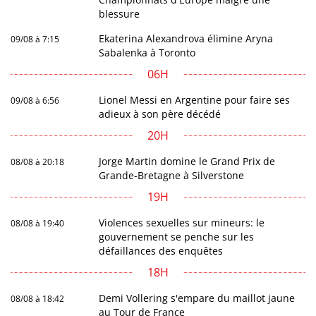
blessure
Ekaterina Alexandrova élimine Aryna
09/08 à 7:15
Sabalenka à Toronto
06H
Lionel Messi en Argentine pour faire ses
09/08 à 6:56
adieux à son père décédé
20H
Jorge Martin domine le Grand Prix de
08/08 à 20:18
Grande-Bretagne à Silverstone
19H
Violences sexuelles sur mineurs: le
08/08 à 19:40
gouvernement se penche sur les
défaillances des enquêtes
18H
Demi Vollering s'empare du maillot jaune
08/08 à 18:42
au Tour de France