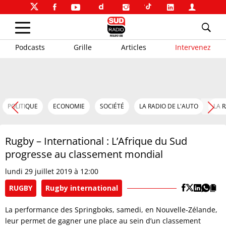
Podcasts
Grille
Articles
Intervenez
POLITIQUE
ECONOMIE
SOCIÉTÉ
LA RADIO DE L'AUTO
LA 
Rugby – International : L’Afrique du Sud
progresse au classement mondial
lundi 29 juillet 2019 à 12:00
RUGBY
Rugby international
La performance des Springboks, samedi, en Nouvelle-Zélande,
leur permet de gagner une place au sein d’un classement