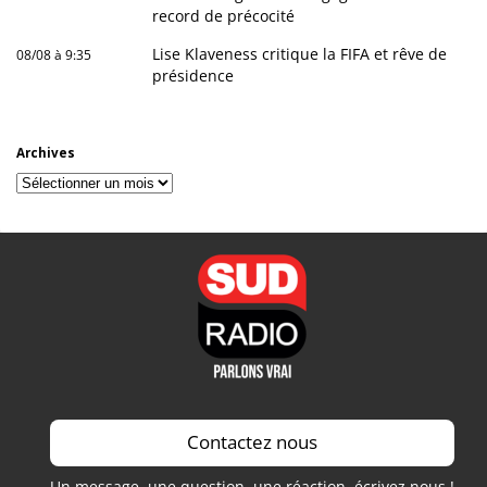
record de précocité
Lise Klaveness critique la FIFA et rêve de
08/08 à 9:35
présidence
Archives
Archives
Contactez nous
Un message, une question, une réaction, écrivez nous !