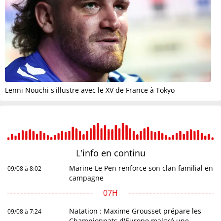
Lenni Nouchi s'illustre avec le XV de France à Tokyo
L'info en
continu
Marine Le Pen renforce son clan familial en
09/08 à 8:02
campagne
07H
Natation : Maxime Grousset prépare les
09/08 à 7:24
Championnats d'Europe malgré une