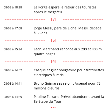
Le Porge espère le retour des touristes
08/08 à 18:38
après le mégafeu
17H
Jorge Messi, père de Lionel Messi, décède
08/08 à 17:08
à 68 ans
15H
Léon Marchand renonce aux 200 et 400 m
08/08 à 15:34
quatre nages
14H
Casque et gilet obligatoire pour trottinettes
08/08 à 14:52
électriques à Paris
Bruno Guimaraes rejoint Arsenal pour 75
08/08 à 14:41
millions d'euros
Pauline Ferrand-Prévot abandonne avant la
08/08 à 14:25
8e étape du Tour