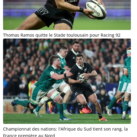
Thomas Ramos quitte le Stade toulousain pour Racing 92
Championnat des nations: l'Afrique du Sud tient son rang, la
France première au Nord