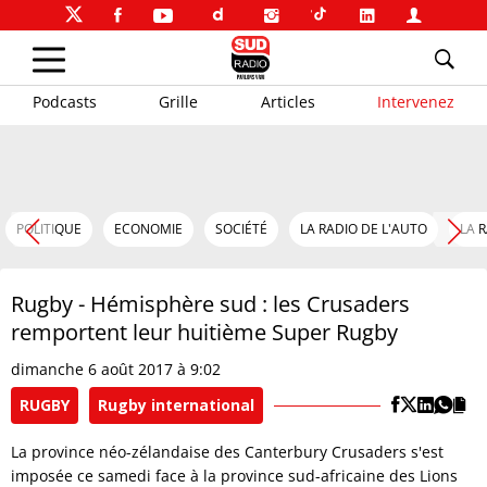
Podcasts
Grille
Articles
Intervenez
POLITIQUE
ECONOMIE
SOCIÉTÉ
LA RADIO DE L'AUTO
LA 
Rugby - Hémisphère sud : les Crusaders
remportent leur huitième Super Rugby
dimanche 6 août 2017 à 9:02
RUGBY
Rugby international
La province néo-zélandaise des Canterbury Crusaders s'est
imposée ce samedi face à la province sud-africaine des Lions