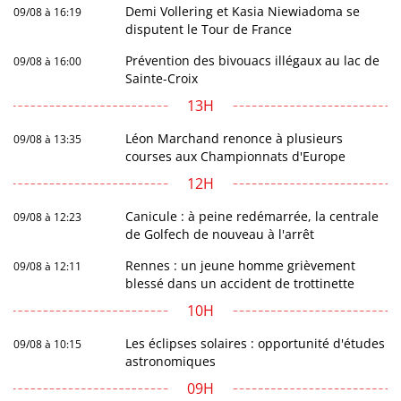
Demi Vollering et Kasia Niewiadoma se
09/08 à 16:19
disputent le Tour de France
Prévention des bivouacs illégaux au lac de
09/08 à 16:00
Sainte-Croix
13H
Léon Marchand renonce à plusieurs
09/08 à 13:35
courses aux Championnats d'Europe
12H
Canicule : à peine redémarrée, la centrale
09/08 à 12:23
de Golfech de nouveau à l'arrêt
Rennes : un jeune homme grièvement
09/08 à 12:11
blessé dans un accident de trottinette
10H
Les éclipses solaires : opportunité d'études
09/08 à 10:15
astronomiques
09H