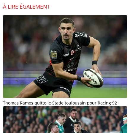
À LIRE ÉGALEMENT
Thomas Ramos quitte le Stade toulousain pour Racing 92