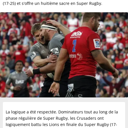
(17-25) et s'offre un huitième sacre en Super Rugby.
La logique a été respectée. Dominateurs tout au long de la
phase régulière de Super Rugby, les Crusaders ont
logiquement battu les Lions en finale du Super Rugby (17-