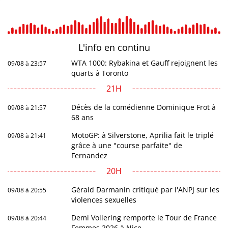
L'info en
continu
WTA 1000: Rybakina et Gauff rejoignent les
09/08 à 23:57
quarts à Toronto
21H
Décès de la comédienne Dominique Frot à
09/08 à 21:57
68 ans
MotoGP: à Silverstone, Aprilia fait le triplé
09/08 à 21:41
grâce à une "course parfaite" de
Fernandez
20H
Gérald Darmanin critiqué par l'ANPJ sur les
09/08 à 20:55
violences sexuelles
Demi Vollering remporte le Tour de France
09/08 à 20:44
Femmes 2026 à Nice