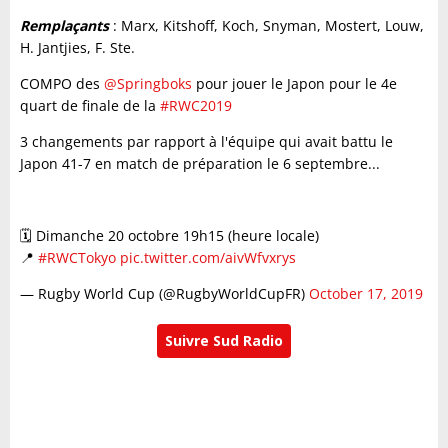
Remplaçants
: Marx, Kitshoff, Koch, Snyman, Mostert, Louw,
H. Jantjies, F. Ste.
COMPO des
@Springboks
pour jouer le Japon pour le 4e
quart de finale de la
#RWC2019
3 changements par rapport à l'équipe qui avait battu le
Japon 41-7 en match de préparation le 6 septembre...
🗓 Dimanche 20 octobre 19h15 (heure locale)
📍
#RWCTokyo
pic.twitter.com/aivWfvxrys
— Rugby World Cup (@RugbyWorldCupFR)
October 17, 2019
Suivre Sud Radio