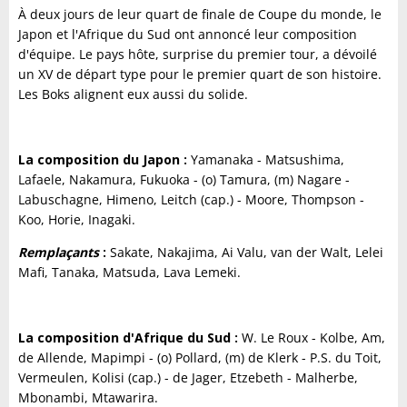
À deux jours de leur quart de finale de Coupe du monde, le
Japon et l'Afrique du Sud ont annoncé leur composition
d'équipe. Le pays hôte, surprise du premier tour, a dévoilé
un XV de départ type pour le premier quart de son histoire.
Les Boks alignent eux aussi du solide.
La composition du Japon :
Yamanaka - Matsushima,
Lafaele, Nakamura, Fukuoka - (o) Tamura, (m) Nagare -
Labuschagne, Himeno, Leitch (cap.) - Moore, Thompson -
Koo, Horie, Inagaki.
Remplaçants
:
Sakate, Nakajima, Ai Valu, van der Walt, Lelei
Mafi, Tanaka, Matsuda, Lava Lemeki.
La composition d'Afrique du Sud :
W. Le Roux - Kolbe, Am,
de Allende, Mapimpi - (o) Pollard, (m) de Klerk - P.S. du Toit,
Vermeulen, Kolisi (cap.) - de Jager, Etzebeth - Malherbe,
Mbonambi, Mtawarira.