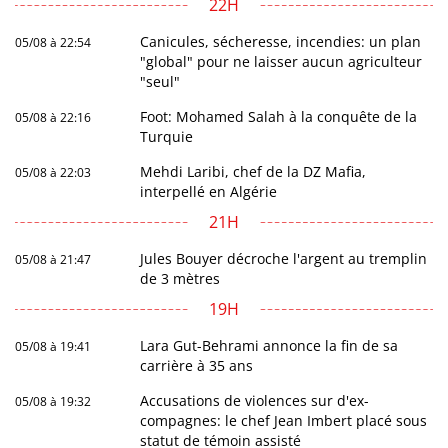
22H
Canicules, sécheresse, incendies: un plan
05/08 à 22:54
"global" pour ne laisser aucun agriculteur
"seul"
Foot: Mohamed Salah à la conquête de la
05/08 à 22:16
Turquie
Mehdi Laribi, chef de la DZ Mafia,
05/08 à 22:03
interpellé en Algérie
21H
Jules Bouyer décroche l'argent au tremplin
05/08 à 21:47
de 3 mètres
19H
Lara Gut-Behrami annonce la fin de sa
05/08 à 19:41
carrière à 35 ans
Accusations de violences sur d'ex-
05/08 à 19:32
compagnes: le chef Jean Imbert placé sous
statut de témoin assisté