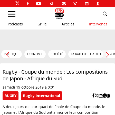
Podcasts
Grille
Articles
Intervenez
POLITIQUE
ECONOMIE
SOCIÉTÉ
LA RADIO DE L'AUTO
LA 
Rugby - Coupe du monde : Les compositions
de Japon - Afrique du Sud
samedi 19 octobre 2019 à 0:01
RUGBY
Rugby international
À deux jours de leur quart de finale de Coupe du monde, le
Japon et l'Afrique du Sud ont annoncé leur composition