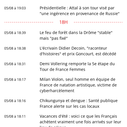
Présidentielle : Attal à son tour visé par
05/08 à 19:03
"une ingérence en provenance de Russie"
18H
Le feu de forêt dans la Drôme "stable"
05/08 à 18:39
mais "pas fixé"
L'écrivain Didier Decoin, "raconteur
05/08 à 18:38
d'histoires" et prix Goncourt, est décédé
Demi Vollering remporte la 5e étape du
05/08 à 18:31
Tour de France Femmes
Milan Violon, seul homme en équipe de
05/08 à 18:17
France de natation artistique, victime de
cyberharcèlement
Chikungunya et dengue : Santé publique
05/08 à 18:16
France alerte sur les cas locaux
Vacances d'été : voici ce que les Français
05/08 à 18:11
achètent vraiment une fois arrivés sur leur