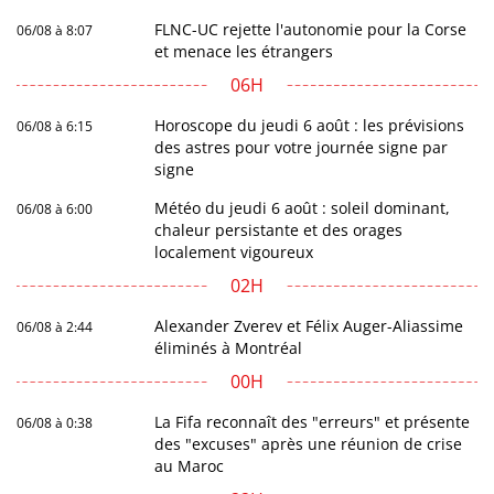
FLNC-UC rejette l'autonomie pour la Corse
06/08 à 8:07
et menace les étrangers
06H
Horoscope du jeudi 6 août : les prévisions
06/08 à 6:15
des astres pour votre journée signe par
signe
Météo du jeudi 6 août : soleil dominant,
06/08 à 6:00
chaleur persistante et des orages
localement vigoureux
02H
Alexander Zverev et Félix Auger-Aliassime
06/08 à 2:44
éliminés à Montréal
00H
La Fifa reconnaît des "erreurs" et présente
06/08 à 0:38
des "excuses" après une réunion de crise
au Maroc