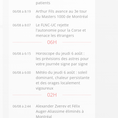
patients
Arthur Fils avance au 3e tour
06/08 à 8:19
du Masters 1000 de Montréal
Le FLNC-UC rejette
06/08 à 8:07
l'autonomie pour la Corse et
menace les étrangers
06H
Horoscope du jeudi 6 août :
06/08 à 6:15
les prévisions des astres pour
votre journée signe par signe
Météo du jeudi 6 août : soleil
06/08 à 6:00
dominant, chaleur persistante
et des orages localement
vigoureux
02H
Alexander Zverev et Félix
06/08 à 2:44
Auger-Aliassime éliminés à
Montréal