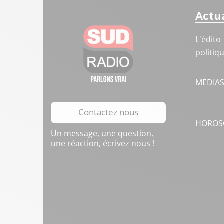
Actua
L'édito
politiq
MEDIA
Contactez nous
HOROS
Un message, une question,
une réaction, écrivez nous !