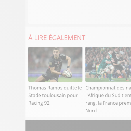
À LIRE ÉGALEMENT
Thomas Ramos quitte le
Championnat des na
Stade toulousain pour
l'Afrique du Sud tien
Racing 92
rang, la France prem
Nord