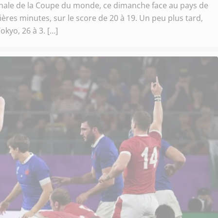
 finale de la Coupe du monde, ce dimanche face au pays de
nières minutes, sur le score de 20 à 19. Un peu plus tard,
okyo, 26 à 3. […]