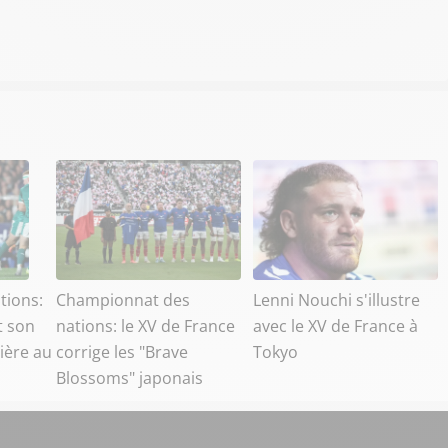
tions:
Championnat des
Lenni Nouchi s'illustre
t son
nations: le XV de France
avec le XV de France à
ière au
corrige les "Brave
Tokyo
Blossoms" japonais