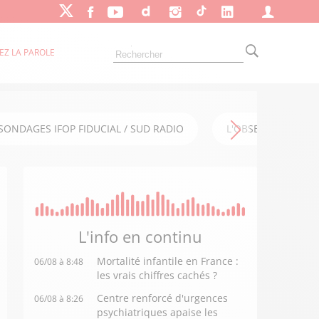
EZ LA PAROLE
SONDAGES IFOP FIDUCIAL / SUD RADIO
L'OBSERVATOIRE FI
L'info en
continu
Mortalité infantile en France :
06/08 à 8:48
les vrais chiffres cachés ?
Centre renforcé d'urgences
06/08 à 8:26
psychiatriques apaise les