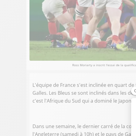
Ross Moriarty a inscrit l'essai de la qualif
L'équipe de France s'est inclinée en quart d
Galles. Les Bleus se sont inclinés dans les de
c'est l'Afrique du Sud qui a dominé le Japon à
Dans une semaine, le dernier carré de la comp
l'Angleterre (samedi à 10h) et le pays de Gall