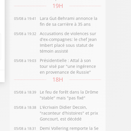
19H
Lara Gut-Behrami annonce la
05/08 à 19:41
fin de sa carrière à 35 ans
Accusations de violences sur
05/08 à 19:32
d'ex-compagnes: le chef Jean
Imbert placé sous statut de
témoin assisté
Présidentielle : Attal à son
05/08 à 19:03
tour visé par "une ingérence
en provenance de Russie"
18H
Le feu de forêt dans la Drôme
05/08 à 18:39
"stable" mais "pas fixé"
L'écrivain Didier Decoin,
05/08 à 18:38
"raconteur d'histoires" et prix
Goncourt, est décédé
Demi Vollering remporte la 5e
05/08 à 18:31