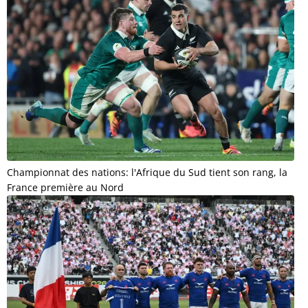
Championnat des nations: l'Afrique du Sud tient son rang, la
France première au Nord