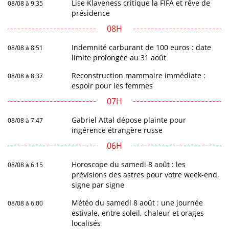
Lise Klaveness critique la FIFA et rêve de
08/08 à 9:35
présidence
08H
Indemnité carburant de 100 euros : date
08/08 à 8:51
limite prolongée au 31 août
Reconstruction mammaire immédiate :
08/08 à 8:37
espoir pour les femmes
07H
Gabriel Attal dépose plainte pour
08/08 à 7:47
ingérence étrangère russe
06H
Horoscope du samedi 8 août : les
08/08 à 6:15
prévisions des astres pour votre week-end,
signe par signe
Météo du samedi 8 août : une journée
08/08 à 6:00
estivale, entre soleil, chaleur et orages
localisés