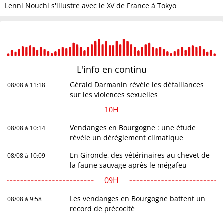
Lenni Nouchi s'illustre avec le XV de France à Tokyo
L'info en
continu
Gérald Darmanin révèle les défaillances
08/08 à 11:18
sur les violences sexuelles
10H
Vendanges en Bourgogne : une étude
08/08 à 10:14
révèle un dérèglement climatique
En Gironde, des vétérinaires au chevet de
08/08 à 10:09
la faune sauvage après le mégafeu
09H
Les vendanges en Bourgogne battent un
08/08 à 9:58
record de précocité