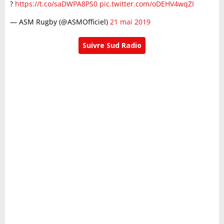
?
https://t.co/saDWPA8PS0
pic.twitter.com/oDEHV4wqZI
— ASM Rugby (@ASMOfficiel)
21 mai 2019
Suivre Sud Radio