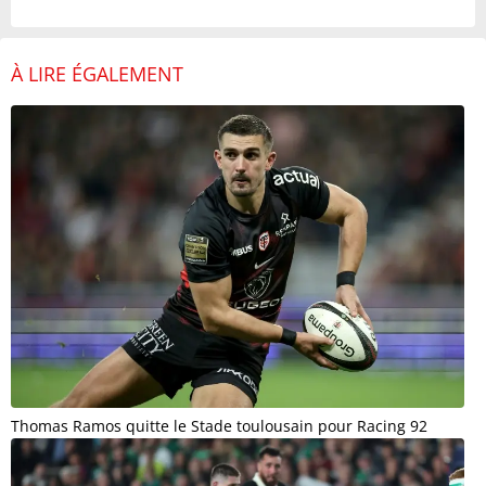
À LIRE ÉGALEMENT
Thomas Ramos quitte le Stade toulousain pour Racing 92