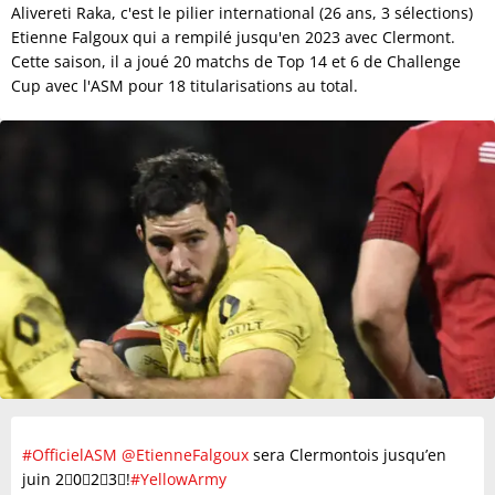
Alivereti Raka, c'est le pilier international (26 ans, 3 sélections)
Etienne Falgoux qui a rempilé jusqu'en 2023 avec Clermont.
Cette saison, il a joué 20 matchs de Top 14 et 6 de Challenge
Cup avec l'ASM pour 18 titularisations au total.
#OfficielASM
@EtienneFalgoux
sera Clermontois jusqu’en
juin 2⃣0⃣2⃣3⃣!
#YellowArmy