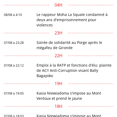
04H
Le rappeur Moha La Squale condamné à
08/08 à 4:10
deux ans d'emprisonnement pour
violences
23H
Soirée de solidarité au Porge après le
07/08 à 23:28
mégafeu de Gironde
22H
Emploi à la RATP et fonctions d'élu: plainte
07/08 à 22:12
de AC!! Anti-Corruption visant Bally
Bagayoko
19H
Kasia Niewiadoma s'impose au Mont
07/08 à 19:05
Ventoux et prend le jaune
18H
Kasia Niewiadoma s'impose au Mont
07/08 à 18:03