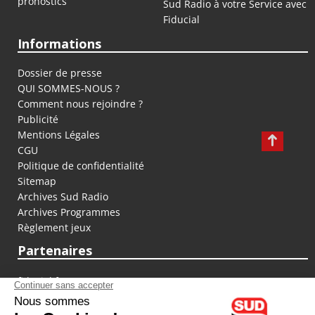
pronostics
Sud Radio à votre Service avec
Fiducial
Informations
Dossier de presse
QUI SOMMES-NOUS ?
Comment nous rejoindre ?
Publicité
Mentions Légales
CGU
Politique de confidentialité
Sitemap
Archives Sud Radio
Archives Programmes
Règlement jeux
Partenaires
fiducial.fr
lyoncapitale.fr