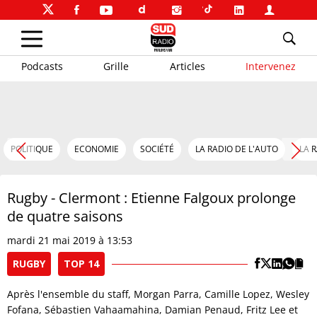
Podcasts
Grille
Articles
Intervenez
POLITIQUE
ECONOMIE
SOCIÉTÉ
LA RADIO DE L'AUTO
LA 
Rugby - Clermont : Etienne Falgoux prolonge
de quatre saisons
mardi 21 mai 2019 à 13:53
RUGBY
TOP 14
Après l'ensemble du staff, Morgan Parra, Camille Lopez, Wesley
Fofana, Sébastien Vahaamahina, Damian Penaud, Fritz Lee et