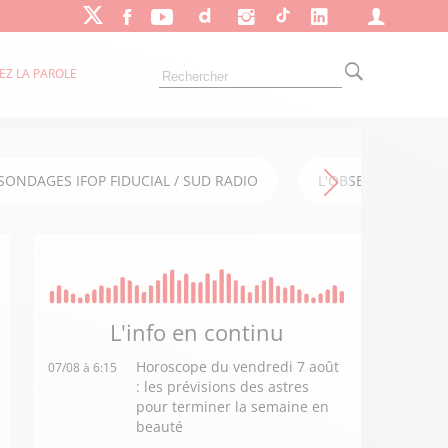
EZ LA PAROLE
SONDAGES IFOP FIDUCIAL / SUD RADIO
L'OBSERVATOIRE FI
L'info en
continu
Horoscope du vendredi 7 août
07/08 à 6:15
: les prévisions des astres
pour terminer la semaine en
beauté