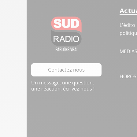
Actua
L'édito
politiq
MEDIA
Contactez nous
HOROS
Un message, une question,
une réaction, écrivez nous !