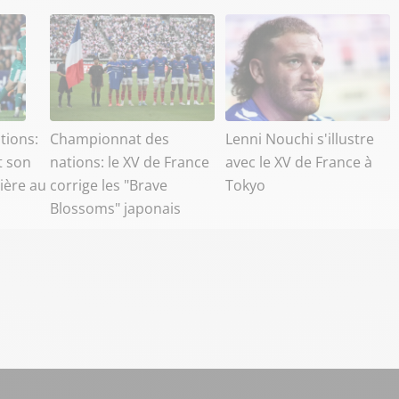
tions:
Championnat des
Lenni Nouchi s'illustre
t son
nations: le XV de France
avec le XV de France à
ière au
corrige les "Brave
Tokyo
Blossoms" japonais