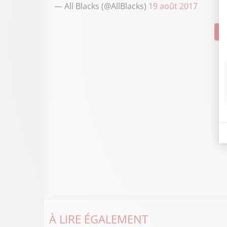
— All Blacks (@AllBlacks)
19 août 2017
Su
À LIRE ÉGALEMENT