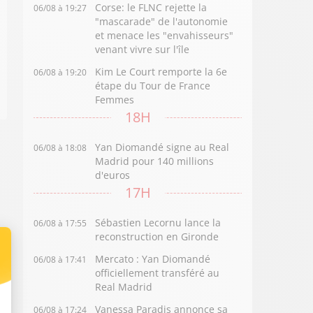
Corse: le FLNC rejette la
06/08 à 19:27
"mascarade" de l'autonomie
et menace les "envahisseurs"
venant vivre sur l'île
Kim Le Court remporte la 6e
06/08 à 19:20
étape du Tour de France
Femmes
18H
Yan Diomandé signe au Real
06/08 à 18:08
Madrid pour 140 millions
d'euros
17H
Sébastien Lecornu lance la
06/08 à 17:55
reconstruction en Gironde
Mercato : Yan Diomandé
06/08 à 17:41
officiellement transféré au
Real Madrid
Vanessa Paradis annonce sa
06/08 à 17:24