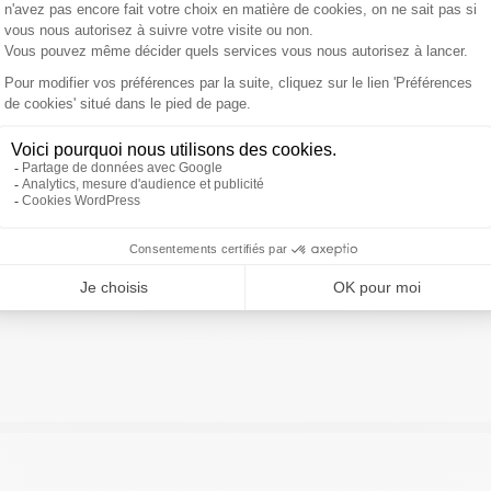
ivre Sud Radio