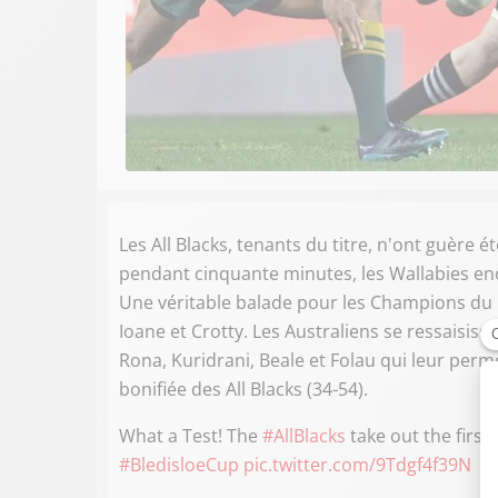
Les All Blacks, tenants du titre, n'ont guère
pendant cinquante minutes, les Wallabies enc
Une véritable balade pour les Champions du 
Ioane et Crotty. Les Australiens se ressaisis
Rona, Kuridrani, Beale et Folau qui leur perm
bonifiée des All Blacks (34-54).
What a Test! The
#AllBlacks
take out the first
#BledisloeCup
pic.twitter.com/9Tdgf4f39N