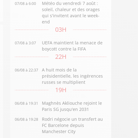
Météo du vendredi 7 août :
07/08 à 6:00
soleil, chaleur et des orages
qui s'invitent avant le week-
end
03H
UEFA maintient la menace de
07/08 à 3:07
boycott contre la FIFA
22H
A huit mois de la
06/08 à 22:37
présidentielle, les ingérences
russes se multiplient
19H
Maghnès Akliouche rejoint le
06/08 à 19:31
Paris SG jusqu'en 2031
Rodri négocie un transfert au
06/08 à 19:28
FC Barcelone depuis
Manchester City