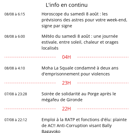
L'info en
continu
Horoscope du samedi 8 août : les
08/08 à 6:15
prévisions des astres pour votre week-end,
signe par signe
Météo du samedi 8 août : une journée
08/08 à 6:00
estivale, entre soleil, chaleur et orages
localisés
04H
Moha La Squale condamné à deux ans
08/08 à 4:10
d'emprisonnement pour violences
23H
Soirée de solidarité au Porge après le
07/08 à 23:28
mégafeu de Gironde
22H
Emploi à la RATP et fonctions d'élu: plainte
07/08 à 22:12
de AC!! Anti-Corruption visant Bally
Bagayoko