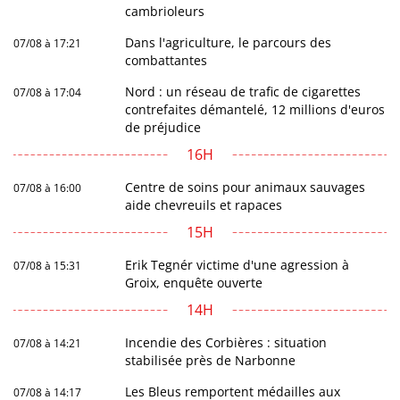
cambrioleurs
Dans l'agriculture, le parcours des
07/08 à 17:21
combattantes
Nord : un réseau de trafic de cigarettes
07/08 à 17:04
contrefaites démantelé, 12 millions d'euros
de préjudice
16H
Centre de soins pour animaux sauvages
07/08 à 16:00
aide chevreuils et rapaces
15H
Erik Tegnér victime d'une agression à
07/08 à 15:31
Groix, enquête ouverte
14H
Incendie des Corbières : situation
07/08 à 14:21
stabilisée près de Narbonne
Les Bleus remportent médailles aux
07/08 à 14:17