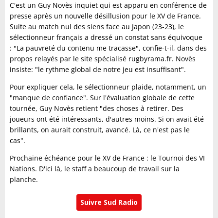
C'est un Guy Novès inquiet qui est apparu en conférence de
presse après un nouvelle désillusion pour le XV de France.
Suite au match nul des siens face au Japon (23-23), le
sélectionneur français a dressé un constat sans équivoque
: "La pauvreté du contenu me tracasse", confie-t-il, dans des
propos relayés par le site spécialisé rugbyrama.fr. Novès
insiste: "le rythme global de notre jeu est insuffisant".
Pour expliquer cela, le sélectionneur plaide, notamment, un
"manque de confiance". Sur l'évaluation globale de cette
tournée, Guy Novès retient "des choses à retirer. Des
joueurs ont été intéressants, d'autres moins. Si on avait été
brillants, on aurait construit, avancé. Là, ce n'est pas le
cas".
Prochaine échéance pour le XV de France : le Tournoi des VI
Nations. D'ici là, le staff a beaucoup de travail sur la
planche.
Suivre Sud Radio