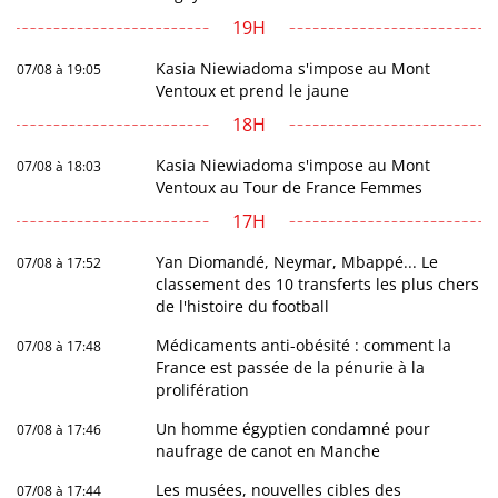
19H
Kasia Niewiadoma s'impose au Mont
07/08 à 19:05
Ventoux et prend le jaune
18H
Kasia Niewiadoma s'impose au Mont
07/08 à 18:03
Ventoux au Tour de France Femmes
17H
Yan Diomandé, Neymar, Mbappé... Le
07/08 à 17:52
classement des 10 transferts les plus chers
de l'histoire du football
Médicaments anti-obésité : comment la
07/08 à 17:48
France est passée de la pénurie à la
prolifération
Un homme égyptien condamné pour
07/08 à 17:46
naufrage de canot en Manche
Les musées, nouvelles cibles des
07/08 à 17:44