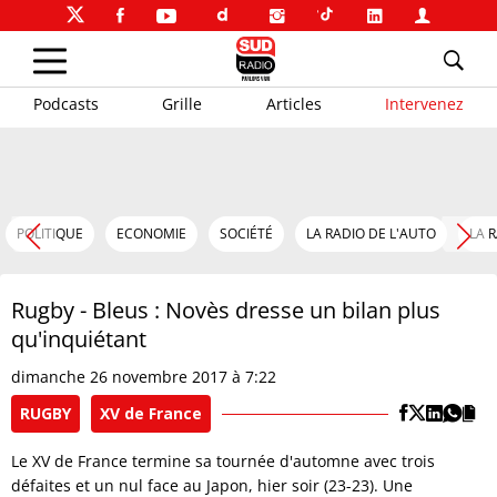
Podcasts
Grille
Articles
Intervenez
POLITIQUE
ECONOMIE
SOCIÉTÉ
LA RADIO DE L'AUTO
LA 
Rugby - Bleus : Novès dresse un bilan plus
qu'inquiétant
dimanche 26 novembre 2017 à 7:22
RUGBY
XV de France
Le XV de France termine sa tournée d'automne avec trois
défaites et un nul face au Japon, hier soir (23-23). Une