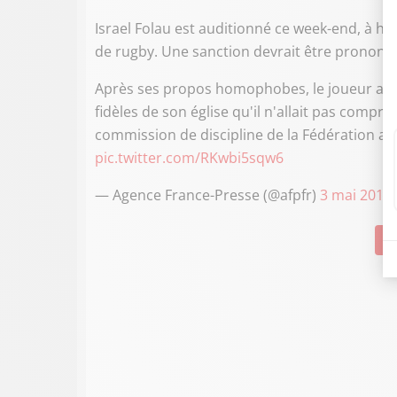
Israel Folau est auditionné ce week-end, à hu
de rugby. Une sanction devrait être prononc
Après ses propos homophobes, le joueur austr
fidèles de son église qu'il n'allait pas compro
commission de discipline de la Fédération a
pic.twitter.com/RKwbi5sqw6
— Agence France-Presse (@afpfr)
3 mai 2019
Su