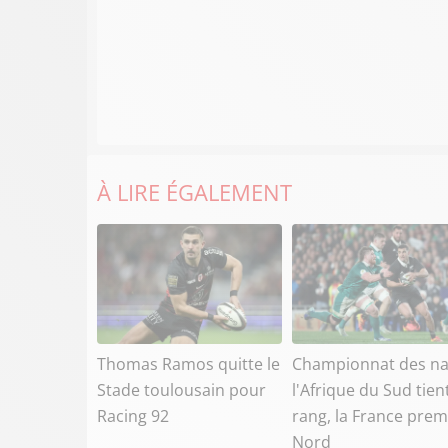
À LIRE ÉGALEMENT
Thomas Ramos quitte le
Championnat des na
Stade toulousain pour
l'Afrique du Sud tien
Racing 92
rang, la France prem
Nord