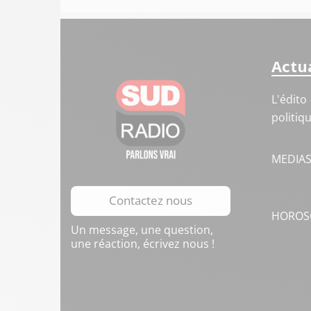
Actua
L'édito
politiq
MEDIA
Contactez nous
HOROS
Un message, une question,
une réaction, écrivez nous !