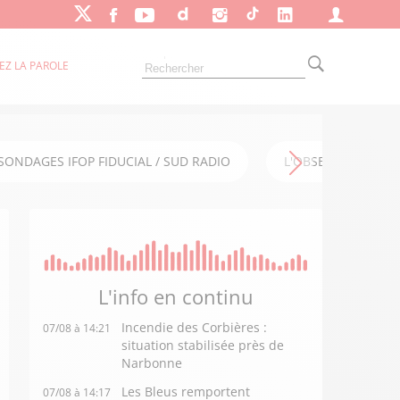
EZ LA PAROLE
SONDAGES IFOP FIDUCIAL / SUD RADIO
L'OBSERVATOIRE FI
L'info en
continu
Incendie des Corbières :
07/08 à 14:21
situation stabilisée près de
Narbonne
Les Bleus remportent
07/08 à 14:17