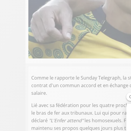
Comme le rapporte le Sunday Telegraph, la sta
contrat d'un commun accord et en échange d'
salaire.
Lié avec sa fédération pour les quatre procha
le bras de fer aux tribunaux. Lui qui pour ra
déclaré
"L'Enfer attend"
les homosexuels. Ferv
maintenu ses propos quelques jours plus tar