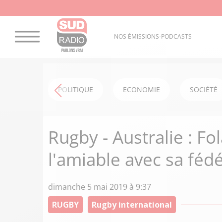
NOS ÉMISSIONS-PODCASTS
POLITIQUE
ECONOMIE
SOCIÉTÉ
Rugby - Australie : Fo
l'amiable avec sa féd
dimanche 5 mai 2019 à 9:37
RUGBY
Rugby international