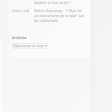
devenir le bois brûlé ?
Pierre Chasseray : "L'État est
07/08 à 9:04
un toxicomane de la taxe" sur
les carburants
Archives
Archives