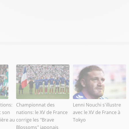
tions:
Championnat des
Lenni Nouchi s'illustre
t son
nations: le XV de France
avec le XV de France à
ière au
corrige les "Brave
Tokyo
Blossoms" japonais