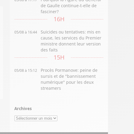
de Gaulle continue-t-elle de
fasciner?
16H
Suicides ou tentatives: mis en
05/08 à 16:44
cause, les services du Premier
ministre donnent leur version
des faits
15H
Procès Pormanove: peine de
05/08 à 15:12
sursis et de "bannissement
numérique" pour les deux
streamers
Archives
Archives