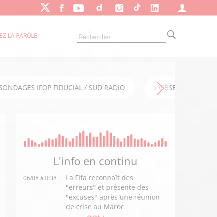
EZ LA PAROLE
SONDAGES IFOP FIDUCIAL / SUD RADIO
L'OBSERVATOIRE FI
L'info en
continu
La Fifa reconnaît des
06/08 à 0:38
"erreurs" et présente des
"excuses" après une réunion
de crise au Maroc