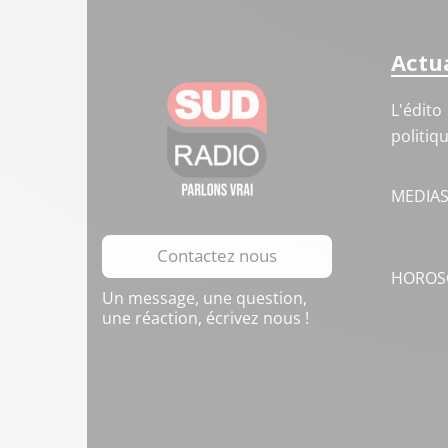
Actua
L'édito
politiq
MEDIA
Contactez nous
HOROS
Un message, une question,
une réaction, écrivez nous !