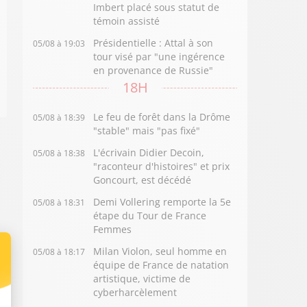
Imbert placé sous statut de
témoin assisté
Présidentielle : Attal à son
05/08 à 19:03
tour visé par "une ingérence
en provenance de Russie"
18H
Le feu de forêt dans la Drôme
05/08 à 18:39
"stable" mais "pas fixé"
L'écrivain Didier Decoin,
05/08 à 18:38
"raconteur d'histoires" et prix
Goncourt, est décédé
Demi Vollering remporte la 5e
05/08 à 18:31
étape du Tour de France
Femmes
Milan Violon, seul homme en
05/08 à 18:17
équipe de France de natation
artistique, victime de
cyberharcèlement