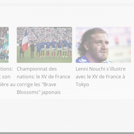
tions:
Championnat des
Lenni Nouchi s'illustre
t son
nations: le XV de France
avec le XV de France à
ière au
corrige les "Brave
Tokyo
Blossoms" japonais