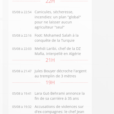
22H
Canicules, sécheresse,
05/08 à 22:54
incendies: un plan "global"
pour ne laisser aucun
agriculteur "seul"
Foot: Mohamed Salah à la
05/08 à 22:16
conquête de la Turquie
Mehdi Laribi, chef de la DZ
05/08 à 22:03
Mafia, interpellé en Algérie
21H
Jules Bouyer décroche l'argent
05/08 à 21:47
au tremplin de 3 mètres
19H
Lara Gut-Behrami annonce la
05/08 à 19:41
fin de sa carrière à 35 ans
Accusations de violences sur
05/08 à 19:32
d'ex-compagnes: le chef Jean