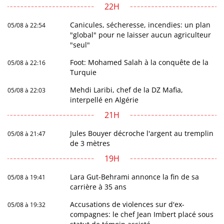
22H
Canicules, sécheresse, incendies: un plan
05/08 à 22:54
"global" pour ne laisser aucun agriculteur
"seul"
Foot: Mohamed Salah à la conquête de la
05/08 à 22:16
Turquie
Mehdi Laribi, chef de la DZ Mafia,
05/08 à 22:03
interpellé en Algérie
21H
Jules Bouyer décroche l'argent au tremplin
05/08 à 21:47
de 3 mètres
19H
Lara Gut-Behrami annonce la fin de sa
05/08 à 19:41
carrière à 35 ans
Accusations de violences sur d'ex-
05/08 à 19:32
compagnes: le chef Jean Imbert placé sous