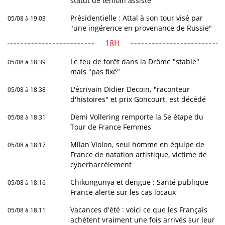
statut de témoin assisté
Présidentielle : Attal à son tour visé par
05/08 à 19:03
"une ingérence en provenance de Russie"
18H
Le feu de forêt dans la Drôme "stable"
05/08 à 18:39
mais "pas fixé"
L'écrivain Didier Decoin, "raconteur
05/08 à 18:38
d'histoires" et prix Goncourt, est décédé
Demi Vollering remporte la 5e étape du
05/08 à 18:31
Tour de France Femmes
Milan Violon, seul homme en équipe de
05/08 à 18:17
France de natation artistique, victime de
cyberharcèlement
Chikungunya et dengue : Santé publique
05/08 à 18:16
France alerte sur les cas locaux
Vacances d'été : voici ce que les Français
05/08 à 18:11
achètent vraiment une fois arrivés sur leur