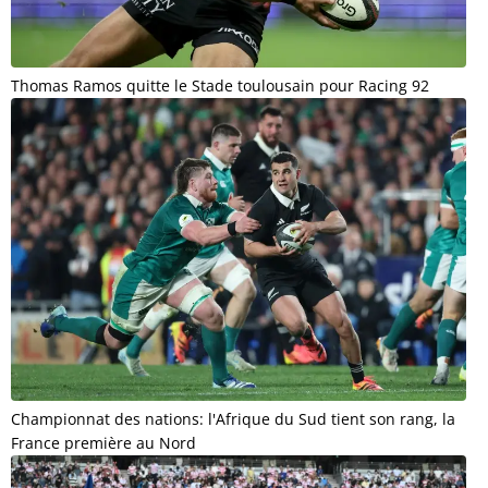
Thomas Ramos quitte le Stade toulousain pour Racing 92
Championnat des nations: l'Afrique du Sud tient son rang, la
France première au Nord