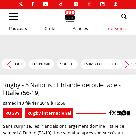
Podcasts
Grille
Articles
Intervenez
POLITIQUE
ECONOMIE
SOCIÉTÉ
LA RADIO DE L'AUTO
LA 
Rugby - 6 Nations : L'Irlande déroule face à
l'Italie (56-19)
samedi 10 février 2018 à 15:56
RUGBY
Rugby international
Sans surprise, les Irlandais ont largement dominé l'Italie ce
samedi à Dublin (56-19). Une semaine après son succès au