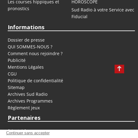
Les courses hippiques et
HOROSCOPE
pronostics
Sud Radio à votre Service avec
Fiducial
Informations
Dossier de presse
QUI SOMMES-NOUS ?
Comment nous rejoindre ?
Publicité
Mentions Légales
CGU
Politique de confidentialité
Sitemap
Archives Sud Radio
Archives Programmes
Règlement jeux
Partenaires
fiducial.fr