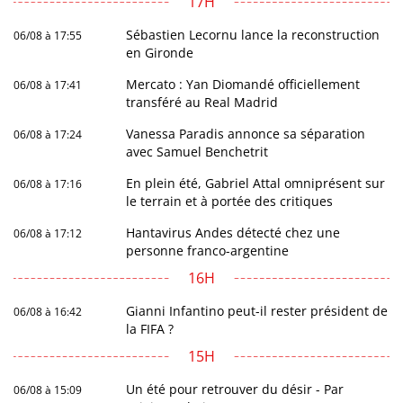
17H
Sébastien Lecornu lance la reconstruction
06/08 à 17:55
en Gironde
Mercato : Yan Diomandé officiellement
06/08 à 17:41
transféré au Real Madrid
Vanessa Paradis annonce sa séparation
06/08 à 17:24
avec Samuel Benchetrit
En plein été, Gabriel Attal omniprésent sur
06/08 à 17:16
le terrain et à portée des critiques
Hantavirus Andes détecté chez une
06/08 à 17:12
personne franco-argentine
16H
Gianni Infantino peut-il rester président de
06/08 à 16:42
la FIFA ?
15H
Un été pour retrouver du désir - Par
06/08 à 15:09