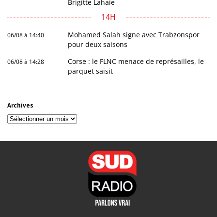
Brigitte Lahaie
14H
Mohamed Salah signe avec Trabzonspor
06/08 à 14:40
pour deux saisons
Corse : le FLNC menace de représailles, le
06/08 à 14:28
parquet saisit
Archives
Archives