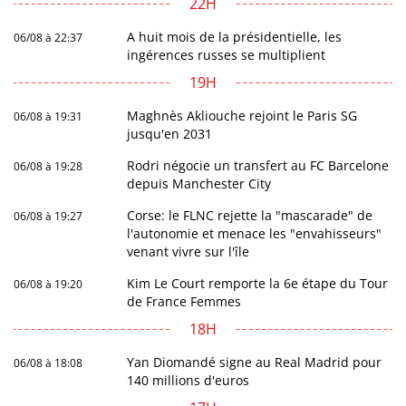
22H
A huit mois de la présidentielle, les
06/08 à 22:37
ingérences russes se multiplient
19H
Maghnès Akliouche rejoint le Paris SG
06/08 à 19:31
jusqu'en 2031
Rodri négocie un transfert au FC Barcelone
06/08 à 19:28
depuis Manchester City
Corse: le FLNC rejette la "mascarade" de
06/08 à 19:27
l'autonomie et menace les "envahisseurs"
venant vivre sur l'île
Kim Le Court remporte la 6e étape du Tour
06/08 à 19:20
de France Femmes
18H
Yan Diomandé signe au Real Madrid pour
06/08 à 18:08
140 millions d'euros