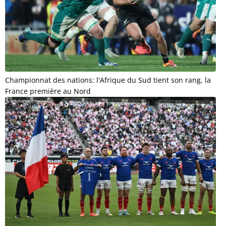
Championnat des nations: l'Afrique du Sud tient son rang, la
France première au Nord