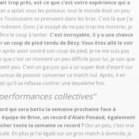
it trop près, est-ce que c'est votre expérience qui a
r a aplati sous les poteaux, tout le monde était un peu
s Toulousains se prenaient dans les bras. C'est là que j'ai
rmément. Donc j'ai essayé de ne pas trop me montrer, je
-être le coup à tenter.
C'est incroyable, il y a une chance
r un coup de pied tendu de Bézy. Vous êtes allé le voir
 après avoir contré son coup de pied, je ne me suis pas
e que c'est un moment un peu difficile pour lui, je sais que
 petit peu. C'est un garçon qui a un super état d'esprit sur
ureux de pouvoir conserver ce match nul. Après, il en
t qu'il se refasse contrer une deuxième fois.
 performances collectives"
ord qui sera battu la semaine prochaine face à
 équipe de Brive, un record d'Alain Penaud, également
cher toute la semaine ce record ?
Oui un peu, c'est vrai
cale. En plus je l'ai égalé sur un gros match à domicile, je