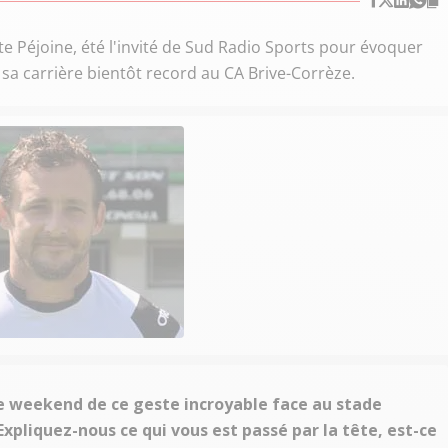
te Péjoine, été l'invité de Sud Radio Sports pour évoquer
 sa carrière bientôt record au CA Brive-Corrèze.
ce weekend de ce geste incroyable face au stade
Expliquez-nous ce qui vous est passé par la tête, est-ce