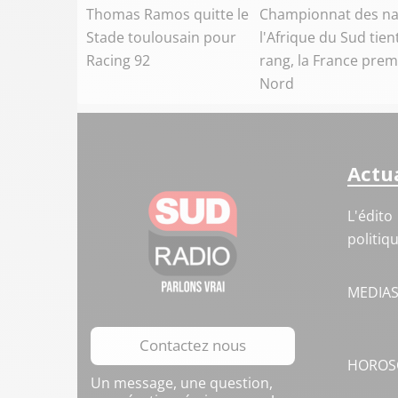
Thomas Ramos quitte le
Championnat des na
Stade toulousain pour
l'Afrique du Sud tien
Racing 92
rang, la France prem
Nord
Actua
L'édito
politiq
MEDIA
Contactez nous
HOROS
Un message, une question,