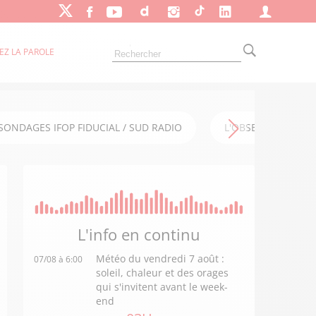
EZ LA PAROLE
SONDAGES IFOP FIDUCIAL / SUD RADIO
L'OBSERVATOIRE FI
L'info en
continu
Météo du vendredi 7 août :
07/08 à 6:00
soleil, chaleur et des orages
qui s'invitent avant le week-
end