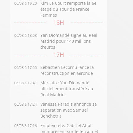
Kim Le Court remporte la 6e
06/08 à 19:20
étape du Tour de France
Femmes
18H
Yan Diomandé signe au Real
06/08 à 18:08
Madrid pour 140 millions
d'euros
17H
Sébastien Lecornu lance la
06/08 à 17:55
reconstruction en Gironde
Mercato : Yan Diomandé
06/08 à 17:41
officiellement transféré au
Real Madrid
Vanessa Paradis annonce sa
06/08 à 17:24
séparation avec Samuel
Benchetrit
En plein été, Gabriel Attal
06/08 à 17:16
omniprésent sur le terrain et