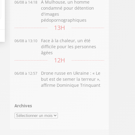
À Mulhouse, un homme
06/08 à 14:18
condamné pour détention
d'images
pédopornographiques
13H
Face à la chaleur, un été
06/08 à 13:10
difficile pour les personnes
âgées
12H
Drone russe en Ukraine : « Le
06/08 à 12:57
but est de semer la terreur »,
affirme Dominique Trinquant
Archives
Archives