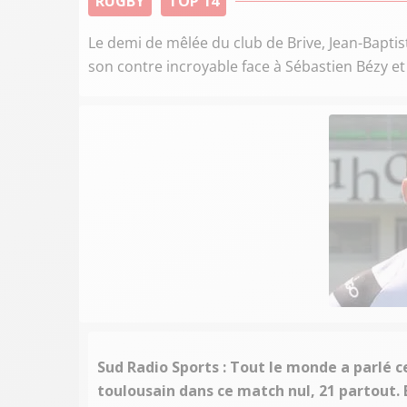
RUGBY
TOP 14
Le demi de mêlée du club de Brive, Jean-Baptis
son contre incroyable face à Sébastien Bézy et
Sud Radio Sports : Tout le monde a parlé 
toulousain dans ce match nul, 21 partout. 