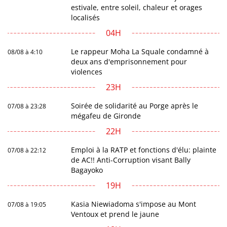
estivale, entre soleil, chaleur et orages
localisés
04H
Le rappeur Moha La Squale condamné à
08/08 à 4:10
deux ans d'emprisonnement pour
violences
23H
Soirée de solidarité au Porge après le
07/08 à 23:28
mégafeu de Gironde
22H
Emploi à la RATP et fonctions d'élu: plainte
07/08 à 22:12
de AC!! Anti-Corruption visant Bally
Bagayoko
19H
Kasia Niewiadoma s'impose au Mont
07/08 à 19:05
Ventoux et prend le jaune