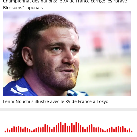
Championnat des nations: le XV de France corrige les "Brave
Blossoms" japonais
Lenni Nouchi s'illustre avec le XV de France à Tokyo