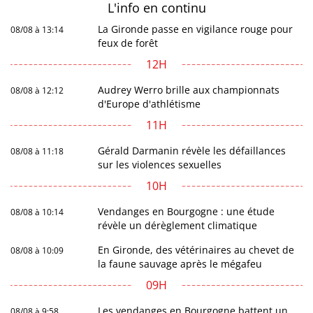
L'info en
continu
La Gironde passe en vigilance rouge pour
08/08 à 13:14
feux de forêt
12H
Audrey Werro brille aux championnats
08/08 à 12:12
d'Europe d'athlétisme
11H
Gérald Darmanin révèle les défaillances
08/08 à 11:18
sur les violences sexuelles
10H
Vendanges en Bourgogne : une étude
08/08 à 10:14
révèle un dérèglement climatique
En Gironde, des vétérinaires au chevet de
08/08 à 10:09
la faune sauvage après le mégafeu
09H
Les vendanges en Bourgogne battent un
08/08 à 9:58