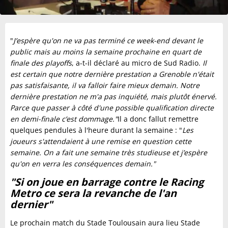
"
J’espère qu'on ne va pas terminé ce week-end devant le
public mais au moins la semaine prochaine en quart de
finale des playoffs
, a-t-il déclaré au micro de Sud Radio.
Il
est certain que notre dernière prestation a Grenoble n'était
pas satisfaisante, il va falloir faire mieux demain. Notre
dernière prestation ne m'a pas inquiété, mais plutôt énervé.
Parce que passer à côté d'une possible qualification directe
en demi-finale c’est dommage."
Il a donc fallut remettre
quelques pendules à l'heure durant la semaine : "
Les
joueurs s'attendaient à une remise en question cette
semaine. On a fait une semaine très studieuse et j’espère
qu'on en verra les conséquences demain."
"
Si on joue en barrage contre le Racing
Metro ce sera la revanche de l'an
dernier
"
Le prochain match du Stade Toulousain aura lieu Stade