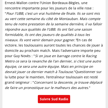
Ernest-Wallon contre l'Union Bordeaux-Bègles, une
rencontre importante pour les joueurs de la ville rose :
"
Pour l'UBB, c'est un vrai huitième de finale. Ils se sont mis
au vert cette semaine du côté de Montauban. Mais compte
tenu de notre prestation de la semaine dernière, il va falloir
répondre aux qualités de l'UBB. Ils ont fait une saison
formidable, ils ont des joueurs de qualités à tous les
niveaux. Ils vont venir demain pour gagner."
En cas de
victoire, les toulousains auront toutes les chances de jouer à
domicile au prochain match. Mais l'adversaire importe peu
pour Guy Novès : "
Si on joue en barrage contre le Racing
Metro ce sera la revanche de l'an dernier, si c’est une autre
équipe, ce sera une autre équipe. Mais en principe on
devrait jouer ce dernier match à Toulouse
."Questionner sur
la lutte pour le maintien, l’entraîneur toulousain est resté
grand seigneur : "
Concernant la descente, je trouve déplacé
de faire un pronostique sur le malheurs des autres
."
Suivre Sud Radio