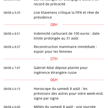
record de précocité
Lise Klaveness critique la FIFA et rêve de
08/08 à 9:35
présidence
08H
Indemnité carburant de 100 euros : date
08/08 à 8:51
limite prolongée au 31 août
Reconstruction mammaire immédiate :
08/08 à 8:37
espoir pour les femmes
07H
Gabriel Attal dépose plainte pour
08/08 à 7:47
ingérence étrangère russe
06H
Horoscope du samedi 8 août : les
08/08 à 6:15
prévisions des astres pour votre week-end,
signe par signe
Météo du samedi 8 août : une journée
08/08 à 6:00