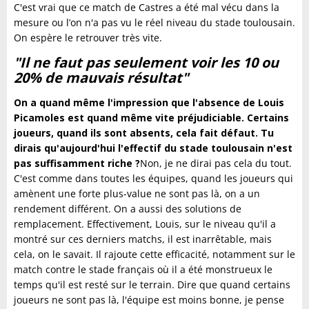
C'est vrai que ce match de Castres a été mal vécu dans la
mesure ou l’on n'a pas vu le réel niveau du stade toulousain.
On espère le retrouver très vite.
"Il ne faut pas seulement voir les 10 ou
20% de mauvais résultat"
On a quand même l'impression que l'absence de Louis
Picamoles est quand même vite préjudiciable. Certains
joueurs, quand ils sont absents, cela fait défaut. Tu
dirais qu'aujourd'hui l'effectif du stade toulousain n'est
pas suffisamment riche ?
Non, je ne dirai pas cela du tout.
C'est comme dans toutes les équipes, quand les joueurs qui
amènent une forte plus-value ne sont pas là, on a un
rendement différent. On a aussi des solutions de
remplacement. Effectivement, Louis, sur le niveau qu'il a
montré sur ces derniers matchs, il est inarrêtable, mais
cela, on le savait. Il rajoute cette efficacité, notamment sur le
match contre le stade français où il a été monstrueux le
temps qu'il est resté sur le terrain. Dire que quand certains
joueurs ne sont pas là, l'équipe est moins bonne, je pense