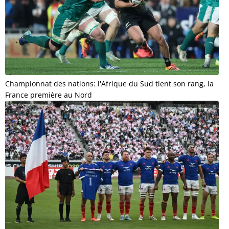
Championnat des nations: l'Afrique du Sud tient son rang, la
France première au Nord