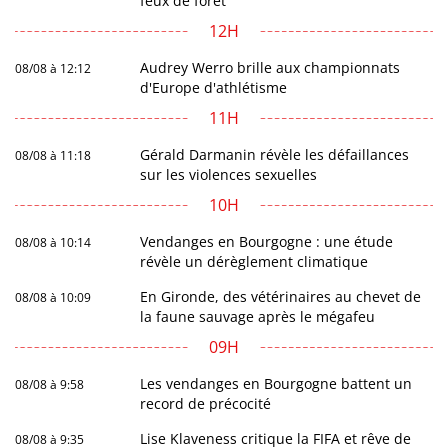
feux de forêt
12H
Audrey Werro brille aux championnats
08/08 à 12:12
d'Europe d'athlétisme
11H
Gérald Darmanin révèle les défaillances
08/08 à 11:18
sur les violences sexuelles
10H
Vendanges en Bourgogne : une étude
08/08 à 10:14
révèle un dérèglement climatique
En Gironde, des vétérinaires au chevet de
08/08 à 10:09
la faune sauvage après le mégafeu
09H
Les vendanges en Bourgogne battent un
08/08 à 9:58
record de précocité
Lise Klaveness critique la FIFA et rêve de
08/08 à 9:35