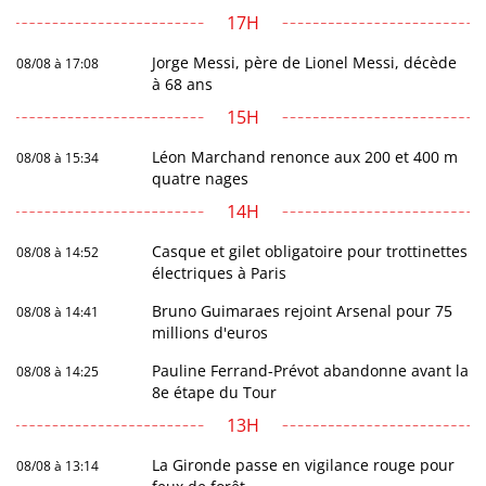
17H
Jorge Messi, père de Lionel Messi, décède
08/08 à 17:08
à 68 ans
15H
Léon Marchand renonce aux 200 et 400 m
08/08 à 15:34
quatre nages
14H
Casque et gilet obligatoire pour trottinettes
08/08 à 14:52
électriques à Paris
Bruno Guimaraes rejoint Arsenal pour 75
08/08 à 14:41
millions d'euros
Pauline Ferrand-Prévot abandonne avant la
08/08 à 14:25
8e étape du Tour
13H
La Gironde passe en vigilance rouge pour
08/08 à 13:14