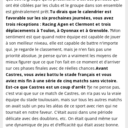
ont été ciblées par les clubs et le groupe dans son ensemble
est généralement prêt.
Tu dirais que le calendrier est
favorable sur les six prochaines journées, vous avez
trois réceptions : Racing Agen et Clermont et trois
déplacements à Toulon, à Oyonnax et à Grenoble. ?
Mon
sentiment est que quand notre équipe est capable de jouer
à son meilleur niveau, elle est capable de battre n'importe
qui. Je regarde le classement, mais je n'en fais pas une
priorité absolue. Je pense qu'on a vraiment les moyens de
mieux figurer que ce que l'on fait en ce moment et d'arriver
sur ces phases finales avec de réelles chances.
Avant
Castres, vous aviez battu le stade français et vous
aviez mis fin à une série de cinq matchs sans victoire.
Est-ce que Castres est un coup d'arrêt ?
Je ne pense pas,
c'est vrai que sur ce match de Castres, on n’a pas vu la vraie
équipe du stade toulousain, mais sur tous les autres matchs
on avait subi un peu les aléas de ce sport avec rien qui ne
tournait en notre faveur. C'était aussi dans une période
délicate avec des doublons, etc. On était quand même sur
une dynamique de jeu et d'efficacité qui était assez bonne.