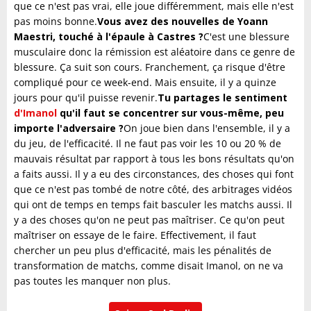
que ce n'est pas vrai, elle joue différemment, mais elle n'est
pas moins bonne.
Vous avez des nouvelles de Yoann
Maestri, touché à l'épaule à Castres ?
C'est une blessure
musculaire donc la rémission est aléatoire dans ce genre de
blessure. Ça suit son cours. Franchement, ça risque d'être
compliqué pour ce week-end. Mais ensuite, il y a quinze
jours pour qu'il puisse revenir.
Tu partages le sentiment
d'Imanol
qu'il faut se concentrer sur vous-même, peu
importe l'adversaire ?
On joue bien dans l'ensemble, il y a
du jeu, de l'efficacité. Il ne faut pas voir les 10 ou 20 % de
mauvais résultat par rapport à tous les bons résultats qu'on
a faits aussi. Il y a eu des circonstances, des choses qui font
que ce n'est pas tombé de notre côté, des arbitrages vidéos
qui ont de temps en temps fait basculer les matchs aussi. Il
y a des choses qu'on ne peut pas maîtriser. Ce qu'on peut
maîtriser on essaye de le faire. Effectivement, il faut
chercher un peu plus d'efficacité, mais les pénalités de
transformation de matchs, comme disait Imanol, on ne va
pas toutes les manquer non plus.