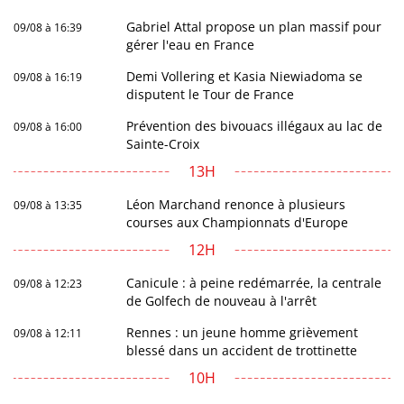
Gabriel Attal propose un plan massif pour
09/08 à 16:39
gérer l'eau en France
Demi Vollering et Kasia Niewiadoma se
09/08 à 16:19
disputent le Tour de France
Prévention des bivouacs illégaux au lac de
09/08 à 16:00
Sainte-Croix
13H
Léon Marchand renonce à plusieurs
09/08 à 13:35
courses aux Championnats d'Europe
12H
Canicule : à peine redémarrée, la centrale
09/08 à 12:23
de Golfech de nouveau à l'arrêt
Rennes : un jeune homme grièvement
09/08 à 12:11
blessé dans un accident de trottinette
10H