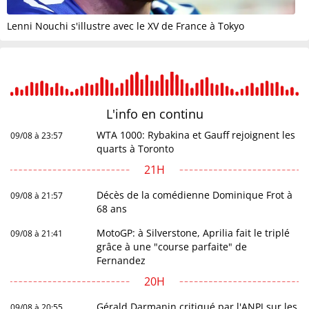
Lenni Nouchi s'illustre avec le XV de France à Tokyo
L'info en
continu
WTA 1000: Rybakina et Gauff rejoignent les
09/08 à 23:57
quarts à Toronto
21H
Décès de la comédienne Dominique Frot à
09/08 à 21:57
68 ans
MotoGP: à Silverstone, Aprilia fait le triplé
09/08 à 21:41
grâce à une "course parfaite" de
Fernandez
20H
Gérald Darmanin critiqué par l'ANPJ sur les
09/08 à 20:55