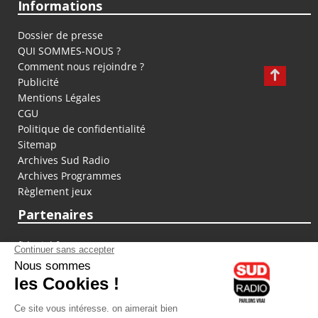
Informations
Dossier de presse
QUI SOMMES-NOUS ?
Comment nous rejoindre ?
Publicité
Mentions Légales
CGU
Politique de confidentialité
Sitemap
Archives Sud Radio
Archives Programmes
Règlement jeux
Partenaires
fiducial.fr
lyoncapitale.fr
olympique-et-lyonnais.com
L'application Iphone / Android