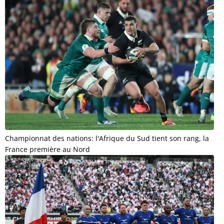
Championnat des nations: l'Afrique du Sud tient son rang, la
France première au Nord