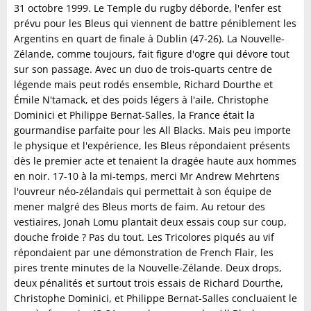
31 octobre 1999. Le Temple du rugby déborde, l'enfer est
prévu pour les Bleus qui viennent de battre péniblement les
Argentins en quart de finale à Dublin (47-26). La Nouvelle-
Zélande, comme toujours, fait figure d'ogre qui dévore tout
sur son passage. Avec un duo de trois-quarts centre de
légende mais peut rodés ensemble, Richard Dourthe et
Émile N'tamack, et des poids légers à l'aile, Christophe
Dominici et Philippe Bernat-Salles, la France était la
gourmandise parfaite pour les All Blacks. Mais peu importe
le physique et l'expérience, les Bleus répondaient présents
dès le premier acte et tenaient la dragée haute aux hommes
en noir. 17-10 à la mi-temps, merci Mr Andrew Mehrtens
l'ouvreur néo-zélandais qui permettait à son équipe de
mener malgré des Bleus morts de faim. Au retour des
vestiaires, Jonah Lomu plantait deux essais coup sur coup,
douche froide ? Pas du tout. Les Tricolores piqués au vif
répondaient par une démonstration de French Flair, les
pires trente minutes de la Nouvelle-Zélande. Deux drops,
deux pénalités et surtout trois essais de Richard Dourthe,
Christophe Dominici, et Philippe Bernat-Salles concluaient le