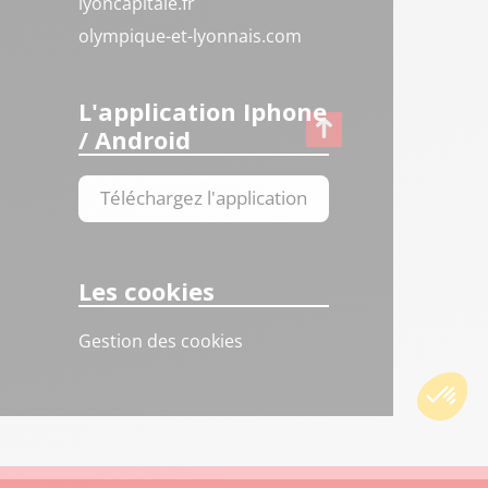
lyoncapitale.fr
olympique-et-lyonnais.com
L'application Iphone
/ Android
Téléchargez l'application
Les cookies
Gestion des cookies