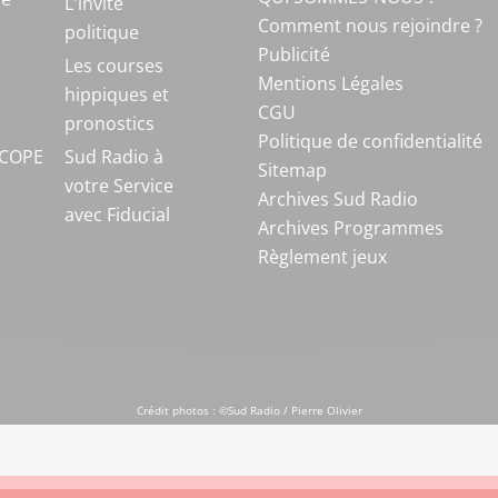
L'invité
Comment nous rejoindre ?
politique
Publicité
S
Les courses
Mentions Légales
hippiques et
CGU
pronostics
Politique de confidentialité
COPE
Sud Radio à
Sitemap
votre Service
Archives Sud Radio
avec Fiducial
Archives Programmes
Règlement jeux
Crédit photos : ©Sud Radio / Pierre Olivier