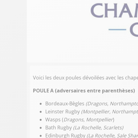
Voici les deux poules dévoilées avec les chape
POULE A (adversaires entre parenthèses)
Bordeaux-Bègles
(Dragons, Northampto
Leinster Rugby
(Montpellier, Northampt
Wasps (
Dragons, Montpellier
)
Bath Rugby
(La Rochelle, Scarlets)
Edinburgh Rugby
(La Rochelle, Sale Sha