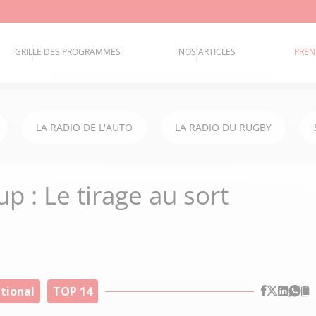
GRILLE DES PROGRAMMES
NOS ARTICLES
PREN
LA RADIO DE L'AUTO
LA RADIO DU RUGBY
 : Le tirage au sort
tional
TOP 14