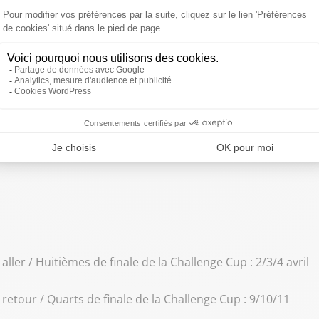
, Munster Rugby)
2)
ler / Huitièmes de finale de la Challenge Cup : 2/3/4 avril
etour / Quarts de finale de la Challenge Cup : 9/10/11