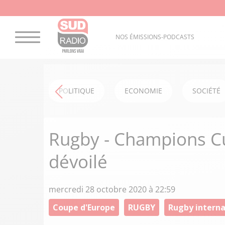
NOS ÉMISSIONS-PODCASTS
POLITIQUE
ECONOMIE
SOCIÉTÉ
Rugby - Champions Cup
dévoilé
mercredi 28 octobre 2020 à 22:59
Coupe d'Europe
RUGBY
Rugby interna