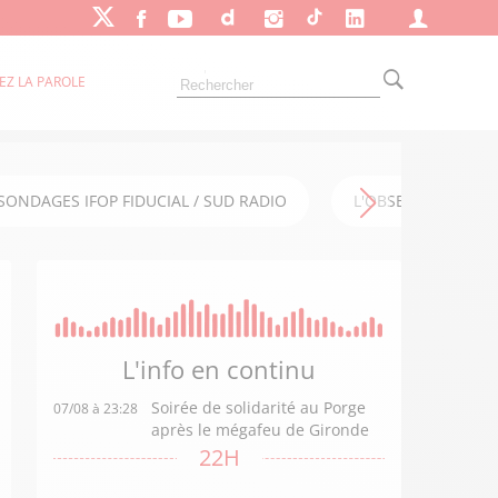
EZ LA PAROLE
SONDAGES IFOP FIDUCIAL / SUD RADIO
L'OBSERVATOIRE FI
L'info en
continu
Soirée de solidarité au Porge
07/08 à 23:28
après le mégafeu de Gironde
22H