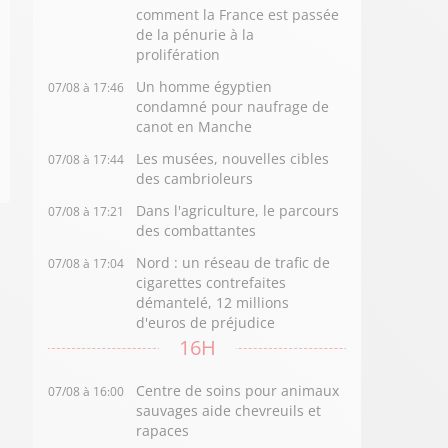
comment la France est passée
de la pénurie à la
prolifération
Un homme égyptien
07/08 à 17:46
condamné pour naufrage de
canot en Manche
Les musées, nouvelles cibles
07/08 à 17:44
des cambrioleurs
Dans l'agriculture, le parcours
07/08 à 17:21
des combattantes
Nord : un réseau de trafic de
07/08 à 17:04
cigarettes contrefaites
démantelé, 12 millions
d'euros de préjudice
16H
Centre de soins pour animaux
07/08 à 16:00
sauvages aide chevreuils et
rapaces