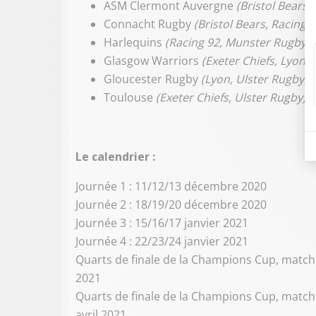
ASM Clermont Auvergne
(Bristol Bears
Connacht Rugby
(Bristol Bears, Racing 9
Harlequins
(Racing 92, Munster Rugby)
Glasgow Warriors
(Exeter Chiefs, Lyon)
Gloucester Rugby
(Lyon, Ulster Rugby)
Toulouse
(Exeter Chiefs, Ulster Rugby)
Le calendrier :
Journée 1 : 11/12/13 décembre 2020
Journée 2 : 18/19/20 décembre 2020
Journée 3 : 15/16/17 janvier 2021
Journée 4 : 22/23/24 janvier 2021
Quarts de finale de la Champions Cup, match al
2021
Quarts de finale de la Champions Cup, match r
avril 2021