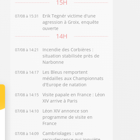
15H
Erik Tegnér victime d'une
07/08 à 15:31
agression à Groix, enquête
ouverte
14H
Incendie des Corbières :
07/08 à 14:21
situation stabilisée près de
Narbonne
Les Bleus remportent
07/08 à 14:17
médailles aux Championnats
d'Europe de natation
Visite papale en France : Léon
07/08 à 14:15
XIV arrive à Paris
Léon XIV annonce son
07/08 à 14:10
programme de visite en
France
Cambriolages : une
07/08 à 14:09
recrudescence qui inquiète