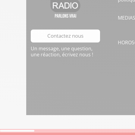
MEDIA
Contactez nous
HOROS
Un message, une question,
une réaction, écrivez nous !