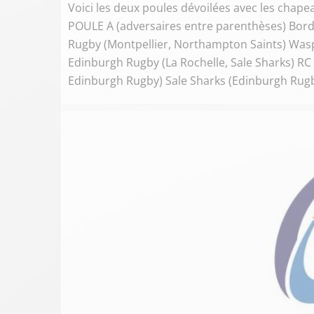
Voici les deux poules dévoilées avec les chapea
POULE A (adversaires entre parenthèses) Bord
Rugby (Montpellier, Northampton Saints) Wasps
Edinburgh Rugby (La Rochelle, Sale Sharks) RC 
Edinburgh Rugby) Sale Sharks (Edinburgh Rugby