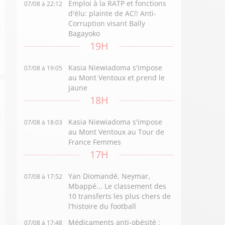
Emploi à la RATP et fonctions
07/08 à 22:12
d'élu: plainte de AC!! Anti-
Corruption visant Bally
Bagayoko
19H
Kasia Niewiadoma s'impose
07/08 à 19:05
au Mont Ventoux et prend le
jaune
18H
Kasia Niewiadoma s'impose
07/08 à 18:03
au Mont Ventoux au Tour de
France Femmes
17H
Yan Diomandé, Neymar,
07/08 à 17:52
Mbappé... Le classement des
10 transferts les plus chers de
l'histoire du football
Médicaments anti-obésité :
07/08 à 17:48