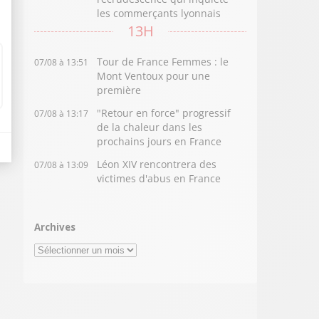
les commerçants lyonnais
13H
Tour de France Femmes : le
07/08 à 13:51
Mont Ventoux pour une
première
"Retour en force" progressif
07/08 à 13:17
de la chaleur dans les
prochains jours en France
Léon XIV rencontrera des
07/08 à 13:09
victimes d'abus en France
Archives
Archives