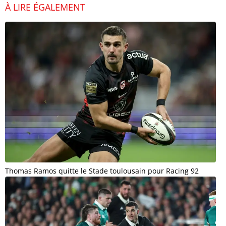
À LIRE ÉGALEMENT
Thomas Ramos quitte le Stade toulousain pour Racing 92