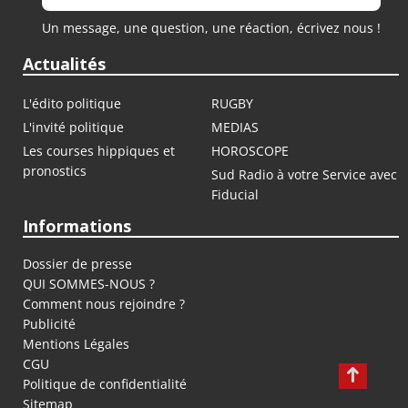
Un message, une question, une réaction, écrivez nous !
Actualités
L'édito politique
RUGBY
L'invité politique
MEDIAS
Les courses hippiques et
HOROSCOPE
pronostics
Sud Radio à votre Service avec
Fiducial
Informations
Dossier de presse
QUI SOMMES-NOUS ?
Comment nous rejoindre ?
Publicité
Mentions Légales
CGU
Politique de confidentialité
Sitemap