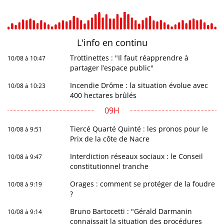
L'info en
continu
Trottinettes : "Il faut réapprendre à
10/08 à 10:47
partager l’espace public"
Incendie Drôme : la situation évolue avec
10/08 à 10:23
400 hectares brûlés
09H
Tiercé Quarté Quinté : les pronos pour le
10/08 à 9:51
Prix de la côte de Nacre
Interdiction réseaux sociaux : le Conseil
10/08 à 9:47
constitutionnel tranche
Orages : comment se protéger de la foudre
10/08 à 9:19
?
Bruno Bartocetti : "Gérald Darmanin
10/08 à 9:14
connaissait la situation des procédures