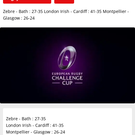
Zebre - Bath : 27-35 London Irish - Cardiff : 41-35 Montpellier -
Glasgow : 26-24
Zebre - Bath : 27-35
London Irish - Cardiff : 41-35
Montpellier - Glasgow : 26-24