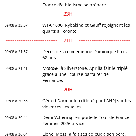
France d'athlétisme se prépare
23H
WTA 1000: Rybakina et Gauff rejoignent les
09/08 à 23:57
quarts à Toronto
21H
Décès de la comédienne Dominique Frot à
09/08 à 21:57
68 ans
MotoGP: à Silverstone, Aprilia fait le triplé
09/08 à 21:41
grâce à une "course parfaite" de
Fernandez
20H
Gérald Darmanin critiqué par l'ANPJ sur les
09/08 à 20:55
violences sexuelles
Demi Vollering remporte le Tour de France
09/08 à 20:44
Femmes 2026 à Nice
Lionel Messi a fait ses adieux à son père,
09/08 à 20:04