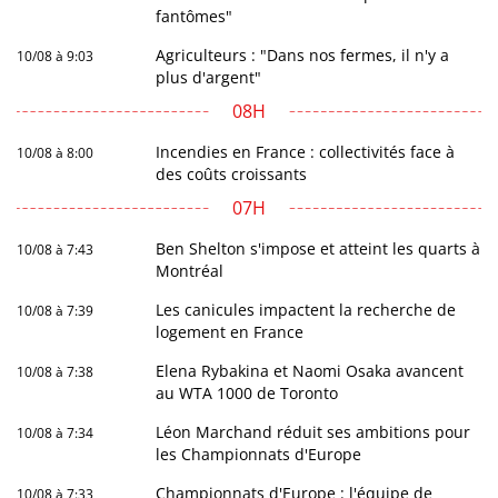
fantômes"
Agriculteurs : "Dans nos fermes, il n'y a
10/08 à 9:03
plus d'argent"
08H
Incendies en France : collectivités face à
10/08 à 8:00
des coûts croissants
07H
Ben Shelton s'impose et atteint les quarts à
10/08 à 7:43
Montréal
Les canicules impactent la recherche de
10/08 à 7:39
logement en France
Elena Rybakina et Naomi Osaka avancent
10/08 à 7:38
au WTA 1000 de Toronto
Léon Marchand réduit ses ambitions pour
10/08 à 7:34
les Championnats d'Europe
Championnats d'Europe : l'équipe de
10/08 à 7:33