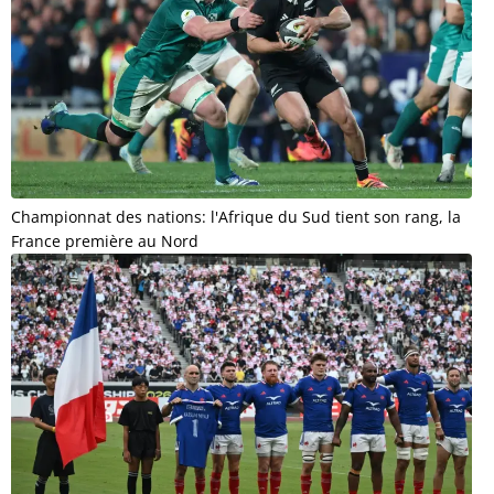
Championnat des nations: l'Afrique du Sud tient son rang, la
France première au Nord