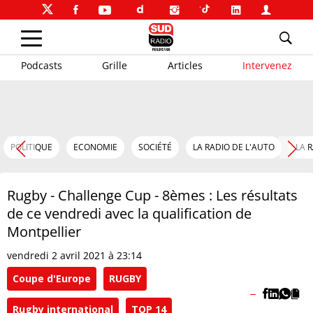
Podcasts
Grille
Articles
Intervenez
POLITIQUE
ECONOMIE
SOCIÉTÉ
LA RADIO DE L'AUTO
LA 
Rugby - Challenge Cup - 8èmes : Les résultats
de ce vendredi avec la qualification de
Montpellier
vendredi 2 avril 2021 à 23:14
Coupe d'Europe
RUGBY
Rugby international
TOP 14