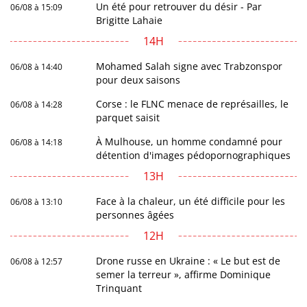
Un été pour retrouver du désir - Par
06/08 à 15:09
Brigitte Lahaie
14H
Mohamed Salah signe avec Trabzonspor
06/08 à 14:40
pour deux saisons
Corse : le FLNC menace de représailles, le
06/08 à 14:28
parquet saisit
À Mulhouse, un homme condamné pour
06/08 à 14:18
détention d'images pédopornographiques
13H
Face à la chaleur, un été difficile pour les
06/08 à 13:10
personnes âgées
12H
Drone russe en Ukraine : « Le but est de
06/08 à 12:57
semer la terreur », affirme Dominique
Trinquant