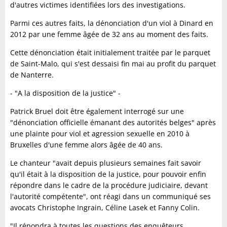
d'autres victimes identifiées lors des investigations.
Parmi ces autres faits, la dénonciation d'un viol à Dinard en
2012 par une femme âgée de 32 ans au moment des faits.
Cette dénonciation était initialement traitée par le parquet
de Saint-Malo, qui s'est dessaisi fin mai au profit du parquet
de Nanterre.
- "A la disposition de la justice" -
Patrick Bruel doit être également interrogé sur une
"dénonciation officielle émanant des autorités belges" après
une plainte pour viol et agression sexuelle en 2010 à
Bruxelles d'une femme alors âgée de 40 ans.
Le chanteur "avait depuis plusieurs semaines fait savoir
qu'il était à la disposition de la justice, pour pouvoir enfin
répondre dans le cadre de la procédure judiciaire, devant
l'autorité compétente", ont réagi dans un communiqué ses
avocats Christophe Ingrain, Céline Lasek et Fanny Colin.
"Il répondra à toutes les questions des enquêteurs,