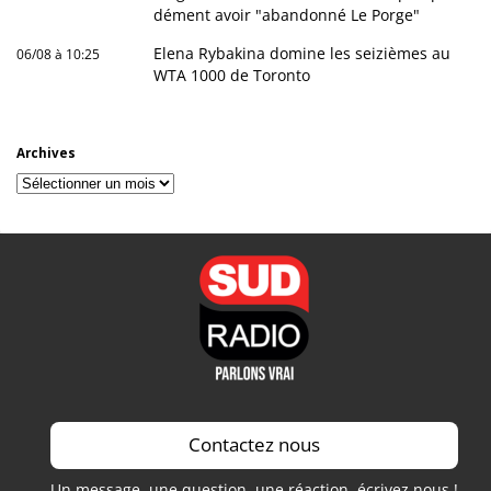
dément avoir "abandonné Le Porge"
Elena Rybakina domine les seizièmes au
06/08 à 10:25
WTA 1000 de Toronto
Archives
Archives
Contactez nous
Un message, une question, une réaction, écrivez nous !