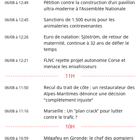
Pétition contre la construction d’un pavillon
06/08 à 12:49
ultra-moderne à l’Assemblée Nationale
Sanctions de 1.500 euros pour les
06/08 à 12:45
animaleries contrevenantes
Euro de natation: Sjöström, de retour de
06/08 à 12:26
maternité, continue à 32 ans de défier le
temps
FLNC rejette projet autonomie Corse et
06/08 à 12:21
menace les envahisseurs
11H
Recul du trait de côte : un restaurateur des
06/08 à 11:50
Alpes-Maritimes dénonce une décision
"complètement injuste"
Marseille : Un “plan crack” pour lutter
06/08 à 11:16
contre le trafic ?
10H
Mégafeu en Gironde: le chef des pompiers
06/08 à 10:59