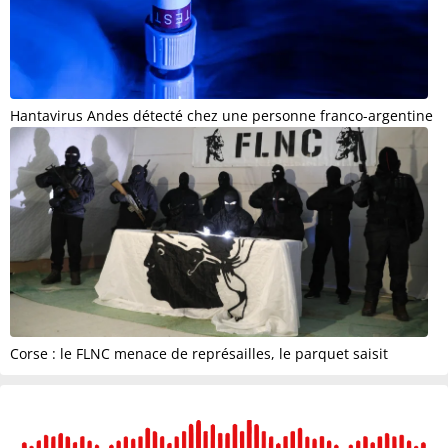
Hantavirus Andes détecté chez une personne franco-argentine
Corse : le FLNC menace de représailles, le parquet saisit