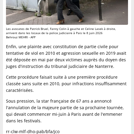
Les avocates de Patrick Bruel, Fanny Colin à gauche et Celine Lasek à droite,
arrivent dans les locaux de la police judiciaire à Pais le 8 juin 2026
Behrouz MEHRI - AFP
Enfin, une plainte avec constitution de partie civile pour
tentative de viol en 2010 et agression sexuelle en 2019 avait
été déposée en mai par deux victimes auprès du doyen des
juges d'instruction du tribunal judiciaire de Nanterre.
Cette procédure faisait suite à une première procédure
classée sans suite en 2010, pour infractions insuffisamment
caractérisées.
Sous pression, la star française de 67 ans a annoncé
l'annulation de la majeure partie de sa prochaine tournée,
qui devait commencer mi-juin à Paris avant de l'emmener
dans les festivals.
rr-clw-mlf-dho-pab/bfa/jco