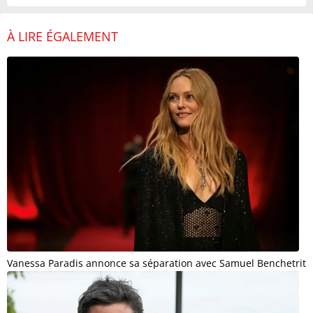
À LIRE ÉGALEMENT
Vanessa Paradis annonce sa séparation avec Samuel Benchetrit