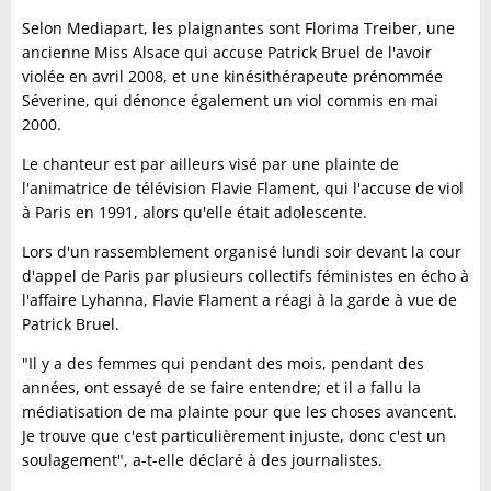
Selon Mediapart, les plaignantes sont Florima Treiber, une
ancienne Miss Alsace qui accuse Patrick Bruel de l'avoir
violée en avril 2008, et une kinésithérapeute prénommée
Séverine, qui dénonce également un viol commis en mai
2000.
Le chanteur est par ailleurs visé par une plainte de
l'animatrice de télévision Flavie Flament, qui l'accuse de viol
à Paris en 1991, alors qu'elle était adolescente.
Lors d'un rassemblement organisé lundi soir devant la cour
d'appel de Paris par plusieurs collectifs féministes en écho à
l'affaire Lyhanna, Flavie Flament a réagi à la garde à vue de
Patrick Bruel.
"Il y a des femmes qui pendant des mois, pendant des
années, ont essayé de se faire entendre; et il a fallu la
médiatisation de ma plainte pour que les choses avancent.
Je trouve que c'est particulièrement injuste, donc c'est un
soulagement", a-t-elle déclaré à des journalistes.