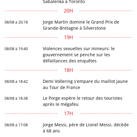
Sabalenka à Toronto
20H
Jorge Martin domine le Grand Prix de
08/08 à 20:18
Grande-Bretagne à Silverstone
19H
Violences sexuelles sur mineurs: le
08/08 à 19:40
gouvernement se penche sur les
défaillances des enquêtes
18H
Demi Vollering s'empare du maillot jaune
08/08 à 18:42
au Tour de France
Le Porge espère le retour des touristes
08/08 à 18:38
après le mégafeu
17H
Jorge Messi, père de Lionel Messi, décède
08/08 à 17:08
à 68 ans