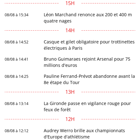
15H
Léon Marchand renonce aux 200 et 400 m
08/08 à 15:34
quatre nages
14H
Casque et gilet obligatoire pour trottinettes
08/08 à 14:52
électriques à Paris
Bruno Guimaraes rejoint Arsenal pour 75
08/08 à 14:41
millions d'euros
Pauline Ferrand-Prévot abandonne avant la
08/08 à 14:25
8e étape du Tour
13H
La Gironde passe en vigilance rouge pour
08/08 à 13:14
feux de forêt
12H
Audrey Werro brille aux championnats
08/08 à 12:12
d'Europe d'athlétisme