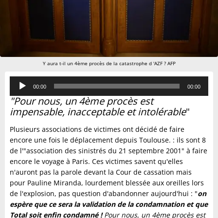
Y aura t-il un 4ème procès de la catastrophe d 'AZF ? AFP
Lecteur
00:00
00:00
audio
"Pour nous, un 4ème procès est
impensable, inacceptable et intolérable
"
Plusieurs associations de victimes ont décidé de faire
encore une fois le déplacement depuis Toulouse. : ils sont 8
de l'"association des sinistrés du 21 septembre 2001" à faire
encore le voyage à Paris. Ces victimes savent qu'elles
n'auront pas la parole devant la Cour de cassation mais
pour Pauline Miranda, lourdement blessée aux oreilles lors
de l'explosion, pas question d'abandonner aujourd'hui : "
on
espère que ce sera la validation de la condamnation et que
Total soit enfin condamné !
Pour nous, un 4ème procès est