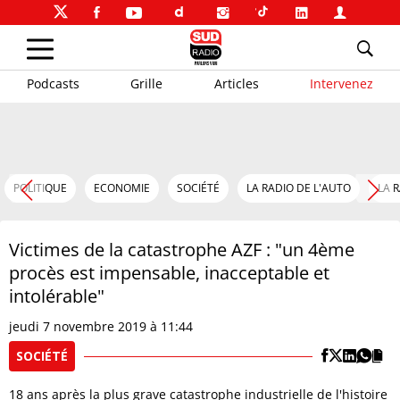
Podcasts
Grille
Articles
Intervenez
POLITIQUE
ECONOMIE
SOCIÉTÉ
LA RADIO DE L'AUTO
LA 
Victimes de la catastrophe AZF : "un 4ème
procès est impensable, inacceptable et
intolérable"
jeudi 7 novembre 2019 à 11:44
SOCIÉTÉ
18 ans après la plus grave catastrophe industrielle de l'histoire