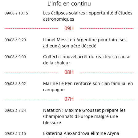
L'info en
continu
Les éclipses solaires : opportunité d'études
09/08 à 10:15
astronomiques
09H
Lionel Messi en Argentine pour faire ses
09/08 à 9:29
adieux à son père décédé
Golfech : nouvel arrêt du réacteur à cause
09/08 à 9:09
de la chaleur
08H
Marine Le Pen renforce son clan familial en
09/08 à 8:02
campagne
07H
Natation : Maxime Grousset prépare les
09/08 à 7:24
Championnats d'Europe malgré une
blessure
Ekaterina Alexandrova élimine Aryna
09/08 à 7:15