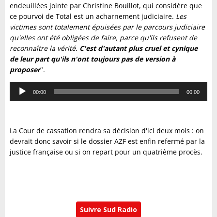
endeuillées jointe par Christine Bouillot, qui considère que
ce pourvoi de Total est un acharnement judiciaire.
Les
victimes sont totalement épuisées par le parcours judiciaire
qu'elles ont été obligées de faire, parce qu'ils refusent de
reconnaître la vérité.
C'est d'autant plus cruel et cynique
de leur part qu'ils n'ont toujours pas de version à
proposer
".
Lecteur
00:00
00:00
audio
La Cour de cassation rendra sa décision d'ici deux mois : on
devrait donc savoir si le dossier AZF est enfin refermé par la
justice française ou si on repart pour un quatrième procès.
Suivre Sud Radio