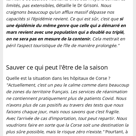
limités, pas extensibles,
détaille le Dr Grisoni.
Nous
craignons beaucoup qu’un afflux massif dépasse nos
capacités si l’épidémie revient. Ce qui est sûr, c’est que
si
une épidémie du même genre que celle qui a démarré en
mars revient avec une population qui a doublé ou triplé,
on ne sera pas en mesure de la contenir.
Cela mettrait en
péril l’aspect touristique de l’île de manière prolongée."
Sauver ce qui peut l'être de la saison
Quelle est la situation dans les hôpitaux de Corse ?
"Actuellement, c’est un peu le calme comme dans beaucoup
de zones du territoire français. Les services de réanimation
ne contiennent pratiquement plus de patients Covid. Nous
n’avons plus de cas positifs au travers des tests que nous
faisons chaque jour, mais nous savons que c’est fragile.
Avec l’arrivée de cas d’importation, tout peut repartir. Nous
voudrions faire en sorte que la Corse soit une destination la
plus sûre possible, mais le risque zéro n’existe."
Pourtant, à