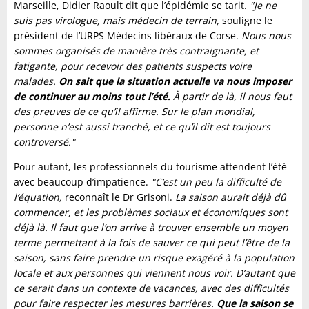
Marseille, Didier Raoult dit que l’épidémie se tarit.
"Je ne
suis pas virologue, mais médecin de terrain,
souligne le
président de l’URPS Médecins libéraux de Corse.
Nous nous
sommes organisés de manière très contraignante, et
fatigante, pour recevoir des patients suspects voire
malades.
On sait que la situation actuelle va nous imposer
de continuer au moins tout l’été.
À partir de là, il nous faut
des preuves de ce qu’il affirme. Sur le plan mondial,
personne n’est aussi tranché, et ce qu’il dit est toujours
controversé."
Pour autant, les professionnels du tourisme attendent l’été
avec beaucoup d’impatience.
"C’est un peu la difficulté de
l’équation,
reconnaît le Dr Grisoni.
La saison aurait déjà dû
commencer, et les problèmes sociaux et économiques sont
déjà là. Il faut que l’on arrive à trouver ensemble un moyen
terme permettant à la fois de sauver ce qui peut l’être de la
saison, sans faire prendre un risque exagéré à la population
locale et aux personnes qui viennent nous voir. D’autant que
ce serait dans un contexte de vacances, avec des difficultés
pour faire respecter les mesures barrières.
Que la saison se