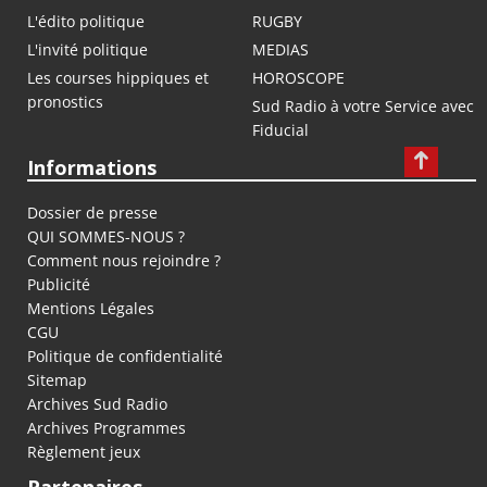
L'édito politique
RUGBY
L'invité politique
MEDIAS
Les courses hippiques et
HOROSCOPE
pronostics
Sud Radio à votre Service avec
Fiducial
Informations
Dossier de presse
QUI SOMMES-NOUS ?
Comment nous rejoindre ?
Publicité
Mentions Légales
CGU
Politique de confidentialité
Sitemap
Archives Sud Radio
Archives Programmes
Règlement jeux
Partenaires