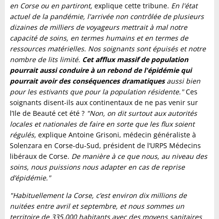
en Corse ou en partiront,
explique cette tribune.
En l'état
actuel de la pandémie, l'arrivée non contrôlée de plusieurs
dizaines de milliers de voyageurs mettrait à mal notre
capacité de soins, en termes humains et en termes de
ressources matérielles. Nos soignants sont épuisés et notre
nombre de lits limité.
Cet afflux massif de population
pourrait aussi conduire à un rebond de l'épidémie qui
pourrait avoir des conséquences dramatiques
aussi bien
pour les estivants que pour la population résidente."
Ces
soignants disent-ils aux continentaux de ne pas venir sur
l’Ile de Beauté cet été ?
"Non, on dit surtout aux autorités
locales et nationales de faire en sorte que les flux soient
régulés,
explique Antoine Grisoni, médecin généraliste à
Solenzara en Corse-du-Sud, président de l’URPS Médecins
libéraux de Corse.
De manière à ce que nous, au niveau des
soins, nous puissions nous adapter en cas de reprise
d’épidémie."
"Habituellement la Corse, c’est environ dix millions de
nuitées entre avril et septembre, et nous sommes un
territoire de 335.000 habitants avec des moyens sanitaires