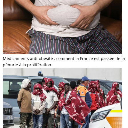
Médicaments anti-obésité : comment la France est passée de la
pénurie à la prolifération