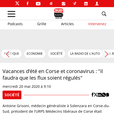
Podcasts
Grille
Articles
Intervenez
POLITIQUE
ECONOMIE
SOCIÉTÉ
LA RADIO DE L'AUTO
LA 
Vacances d’été en Corse et coronavirus : "il
faudra que les flux soient régulés"
mercredi 20 mai 2020 à 9:10
SOCIÉTÉ
Antoine Grisoni, médecin généraliste à Solenzara en Corse-du-
Sud, président de l’URPS Médecins libéraux de Corse était