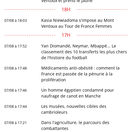
Ventoux et prend le jaune
18H
Kasia Niewiadoma s'impose au Mont
07/08 à 18:03
Ventoux au Tour de France Femmes
17H
Yan Diomandé, Neymar, Mbappé... Le
07/08 à 17:52
classement des 10 transferts les plus chers
de l'histoire du football
Médicaments anti-obésité : comment la
07/08 à 17:48
France est passée de la pénurie à la
prolifération
Un homme égyptien condamné pour
07/08 à 17:46
naufrage de canot en Manche
Les musées, nouvelles cibles des
07/08 à 17:44
cambrioleurs
Dans l'agriculture, le parcours des
07/08 à 17:21
combattantes