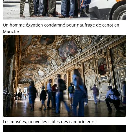
Un homme égyptien condamné pour naufrage de canot en
Manche
Les musées, nouvelles cibles des cambrioleurs