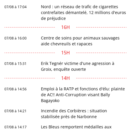
Nord : un réseau de trafic de cigarettes
07/08 à 17:04
contrefaites démantelé, 12 millions d'euros
de préjudice
16H
Centre de soins pour animaux sauvages
07/08 à 16:00
aide chevreuils et rapaces
15H
Erik Tegnér victime d'une agression à
07/08 à 15:31
Groix, enquête ouverte
14H
Emploi à la RATP et fonctions d'élu: plainte
07/08 à 14:56
de AC!! Anti-Corruption visant Bally
Bagayoko
Incendie des Corbières : situation
07/08 à 14:21
stabilisée près de Narbonne
Les Bleus remportent médailles aux
07/08 à 14:17