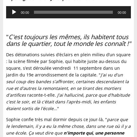
Lecteur
00:00
00:00
audio
"
C'est toujours les mêmes, ils habitent tous
dans le quartier, tout le monde les connaît !"
Des détonations suivies d’éclairs en plein milieu d’un square
: la scène filmée par Sophie, qui habite juste au-dessus du
square, s’est déroulée vendredi 11 septembre dans un
jardin du 19e arrondissement de la capitale. "
J'ai vu d'un
seul coup des bandes s'affronter, certaines descendaient la
rue et d'autres la remontaient, en se tirant des mortiers
d'artifices
raconte-t-elle.
J'ai halluciné, parce que d'habitude
c'est le soir, et là c'était dans l'après-midi, les enfants
étaient sortis de l'école...
"
Sophie confie très mal dormir depuis ce jour-là, "
parce que
le lendemain, il y a eu la même chose, dans une rue où il y a
une école. Ça veut dire que
n'importe qui, une personne