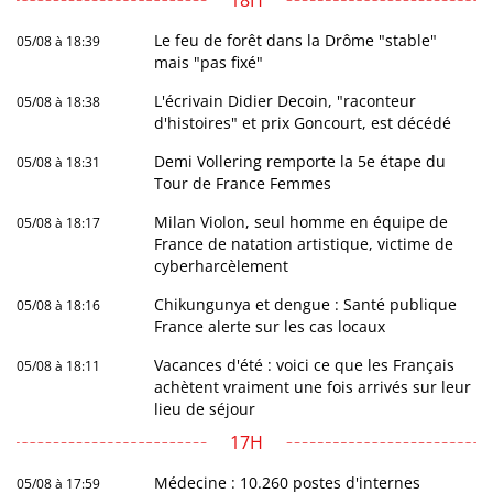
Le feu de forêt dans la Drôme "stable"
05/08 à 18:39
mais "pas fixé"
L'écrivain Didier Decoin, "raconteur
05/08 à 18:38
d'histoires" et prix Goncourt, est décédé
Demi Vollering remporte la 5e étape du
05/08 à 18:31
Tour de France Femmes
Milan Violon, seul homme en équipe de
05/08 à 18:17
France de natation artistique, victime de
cyberharcèlement
Chikungunya et dengue : Santé publique
05/08 à 18:16
France alerte sur les cas locaux
Vacances d'été : voici ce que les Français
05/08 à 18:11
achètent vraiment une fois arrivés sur leur
lieu de séjour
17H
Médecine : 10.260 postes d'internes
05/08 à 17:59