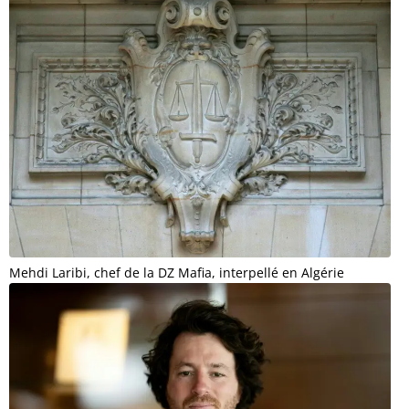
Mehdi Laribi, chef de la DZ Mafia, interpellé en Algérie