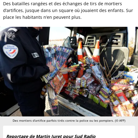
Des batailles rangées et des échanges de tirs de mortiers
d’artifices, jusque dans un square où jouaient des enfants. Sur
place les habitants n’en peuvent plus.
Des mortiers d'artifice parfois tirés contre la police ou les pompiers. (© AFP)
Reportage de Martin Juret pour Sud Radio