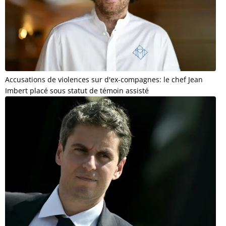
Accusations de violences sur d'ex-compagnes: le chef Jean
Imbert placé sous statut de témoin assisté