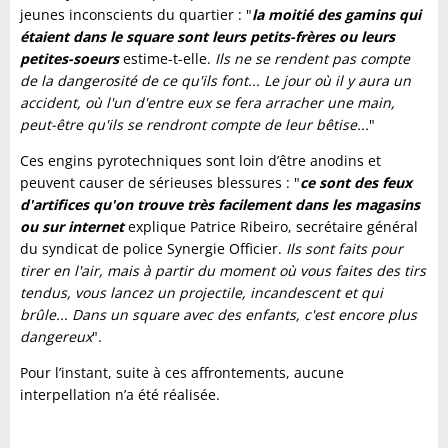
jeunes inconscients du quartier : "
la moitié des gamins qui
étaient dans le square sont leurs petits-frères ou leurs
petites-soeurs
estime-t-elle.
Ils ne se rendent pas compte
de la dangerosité de ce qu'ils font... Le jour où il y aura un
accident, où l'un d'entre eux se fera arracher une main,
peut-être qu'ils se rendront compte de leur bêtise...
"
Ces engins pyrotechniques sont loin d’être anodins et
peuvent causer de sérieuses blessures : "
ce sont des feux
d'artifices qu'on trouve très facilement dans les magasins
ou sur internet
explique Patrice Ribeiro, secrétaire général
du syndicat de police Synergie Officier.
Ils sont faits pour
tirer en l'air, mais à partir du moment où vous faites des tirs
tendus, vous lancez un projectile, incandescent et qui
brûle... Dans un square avec des enfants, c'est encore plus
dangereux
".
Pour l’instant, suite à ces affrontements, aucune
interpellation n’a été réalisée.