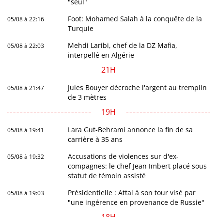
"seul"
Foot: Mohamed Salah à la conquête de la
05/08 à 22:16
Turquie
Mehdi Laribi, chef de la DZ Mafia,
05/08 à 22:03
interpellé en Algérie
21H
Jules Bouyer décroche l'argent au tremplin
05/08 à 21:47
de 3 mètres
19H
Lara Gut-Behrami annonce la fin de sa
05/08 à 19:41
carrière à 35 ans
Accusations de violences sur d'ex-
05/08 à 19:32
compagnes: le chef Jean Imbert placé sous
statut de témoin assisté
Présidentielle : Attal à son tour visé par
05/08 à 19:03
"une ingérence en provenance de Russie"
18H