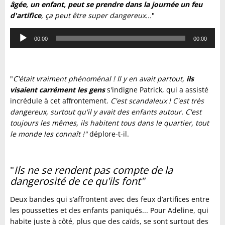
âgée, un enfant, peut se prendre dans la journée un feu
d'artifice
, ça peut être super dangereux...
"
Lecteur
00:00
00:00
audio
"
C'était vraiment phénoménal ! Il y en avait partout,
ils
visaient carrément les gens
s'indigne Patrick, qui a assisté
incrédule à cet affrontement.
C'est scandaleux ! C'est très
dangereux, surtout qu'il y avait des enfants autour. C'est
toujours les mêmes, ils habitent tous dans le quartier, tout
le monde les connaît !"
déplore-t-il.
"
Ils ne se rendent pas compte de la
dangerosité de ce qu'ils font"
Deux bandes qui s’affrontent avec des feux d’artifices entre
les poussettes et des enfants paniqués... Pour Adeline, qui
habite juste à côté, plus que des caïds, se sont surtout des