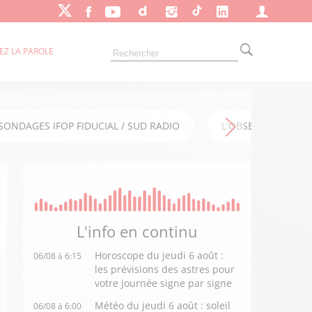
EZ LA PAROLE
SONDAGES IFOP FIDUCIAL / SUD RADIO
L'OBSERVATOIRE FI
L'info en
continu
Horoscope du jeudi 6 août :
06/08 à 6:15
les prévisions des astres pour
votre journée signe par signe
Météo du jeudi 6 août : soleil
06/08 à 6:00