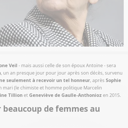
one Veil
- mais aussi celle de son époux Antoine - sera
n
, un an presque jour pour jour après son décès, survenu
e seulement à recevoir un tel honneur
, après
Sophie
 mari (le chimiste et homme politique Marcelin
ne Tillion
et
Geneviève de Gaulle-Anthonioz
en 2015.
ir beaucoup de femmes au