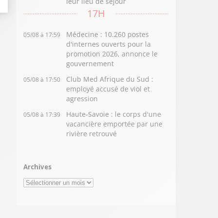
leur lieu de séjour
17H
Médecine : 10.260 postes
05/08 à 17:59
d'internes ouverts pour la
promotion 2026, annonce le
gouvernement
Club Med Afrique du Sud :
05/08 à 17:50
employé accusé de viol et
agression
Haute-Savoie : le corps d'une
05/08 à 17:39
vacancière emportée par une
rivière retrouvé
Archives
Archives