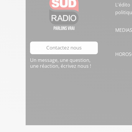
L'édito
politiq
MEDIA
Contactez nous
HOROS
Un message, une question,
une réaction, écrivez nous !