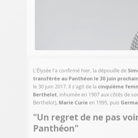
L'Élysée l'a confirmé hier, la dépouille de
Sim
transférée au Panthéon le 30 juin prochai
le 30 juin 2017. Il s'agit de la
cinquième femm
Berthelot
,
inhumée en 1907 aux côtés de son
Berthelot),
Marie Curie
en 1995, puis
Germai
"Un regret de ne pas vo
Panthéon"