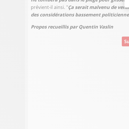
prévient-il ainsi. "
Ça serait malvenu de venir
des considérations bassement politicienne
Propos recueillis par Quentin Vaslin
Su