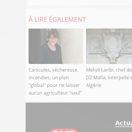
À LIRE ÉGALEMENT
Canicules, sécheresse,
Mehdi Laribi, chef de
incendies: un plan
DZ Mafia, interpellé 
"global" pour ne laisser
Algérie
aucun agriculteur "seul"
Actua