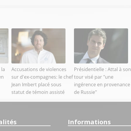
 la
Accusations de violences
Présidentielle : Attal à son
en
sur d'ex-compagnes: le chef
tour visé par "une
Jean Imbert placé sous
ingérence en provenance
statut de témoin assisté
de Russie"
lités
Informations