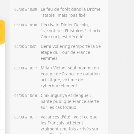
Le feu de forêt dans la Drôme
05/08 à 18:39
"stable" mais "pas fixé"
L'écrivain Didier Decoin,
05/08 à 18:38
"raconteur d'histoires" et prix
Goncourt, est décédé
Demi Vollering remporte la 5e
05/08 à 18:31
étape du Tour de France
Femmes
Milan Violon, seul homme en
05/08 à 18:17
équipe de France de natation
artistique, victime de
cyberharcèlement
Chikungunya et dengue :
05/08 à 18:16
Santé publique France alerte
sur les cas locaux
Vacances d'été : voici ce que
05/08 à 18:11
les Français achètent
vraiment une fois arrivés sur