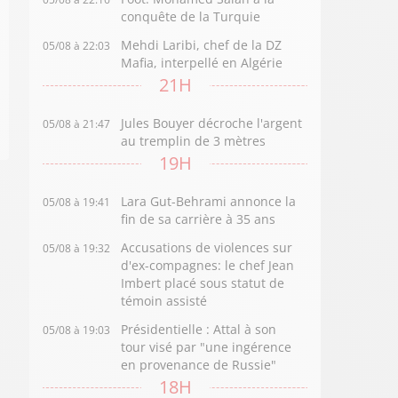
conquête de la Turquie
Mehdi Laribi, chef de la DZ
05/08 à 22:03
Mafia, interpellé en Algérie
21H
Jules Bouyer décroche l'argent
05/08 à 21:47
au tremplin de 3 mètres
19H
Lara Gut-Behrami annonce la
05/08 à 19:41
fin de sa carrière à 35 ans
Accusations de violences sur
05/08 à 19:32
d'ex-compagnes: le chef Jean
Imbert placé sous statut de
témoin assisté
Présidentielle : Attal à son
05/08 à 19:03
tour visé par "une ingérence
en provenance de Russie"
18H