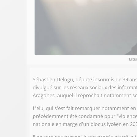
MIGU
Sébastien Delogu, député insoumis de 39 ans,
divulgué sur les réseaux sociaux des informa
Aragones, auquel il reprochait notamment ses 
L'élu, qui s'est fait remarquer notamment en
précédemment été condamné pour "violences 
nationale en marge d'un blocus lycéen en 202