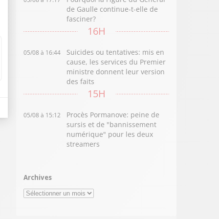
de Gaulle continue-t-elle de
fasciner?
16H
Suicides ou tentatives: mis en
05/08 à 16:44
cause, les services du Premier
ministre donnent leur version
des faits
15H
Procès Pormanove: peine de
05/08 à 15:12
sursis et de "bannissement
numérique" pour les deux
streamers
Archives
Archives