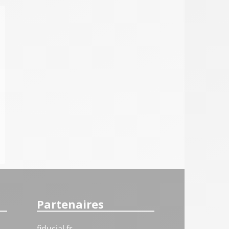
Partenaires
fiducial.fr