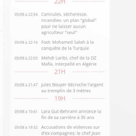
22H
Canicules, sécheresse,
05/08 à 22:54
incendies: un plan "global"
pour ne laisser aucun
agriculteur "seul"
Foot: Mohamed Salah à la
05/08 à 22:16
conquête de la Turquie
Mehdi Laribi, chef de la DZ
05/08 à 22:03
Mafia, interpellé en Algérie
21H
Jules Bouyer décroche l'argent
05/08 à 21:47
au tremplin de 3 mètres
19H
Lara Gut-Behrami annonce la
05/08 à 19:41
fin de sa carrière à 35 ans
Accusations de violences sur
05/08 à 19:32
d'ex-compagnes: le chef Jean