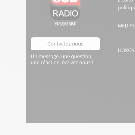
politiq
MEDIA
Contactez nous
HOROS
Un message, une question,
une réaction, écrivez nous !