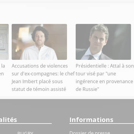
 la
Accusations de violences
Présidentielle : Attal à son
en
sur d'ex-compagnes: le chef
tour visé par "une
Jean Imbert placé sous
ingérence en provenance
statut de témoin assisté
de Russie"
lités
Informations
Dossier de presse
RUGBY