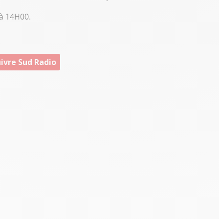
à 14H00.
ivre Sud Radio