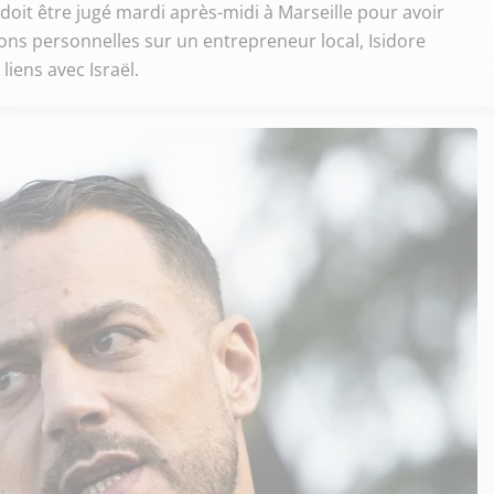
oit être jugé mardi après-midi à Marseille pour avoir
ons personnelles sur un entrepreneur local, Isidore
iens avec Israël.