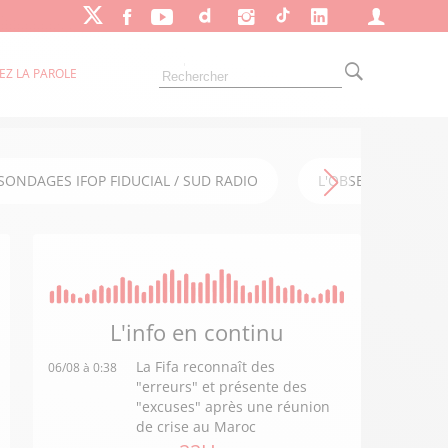
EZ LA PAROLE
SONDAGES IFOP FIDUCIAL / SUD RADIO
L'OBSERVATOIRE FI
L'info en
continu
La Fifa reconnaît des
06/08 à 0:38
"erreurs" et présente des
"excuses" après une réunion
de crise au Maroc