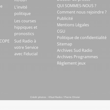
QUI SOMMES-NOUS ?
ue
L'invité
Comment nous rejoindre ?
politique
Publicité
S
Les courses
Mentions Légales
hippiques et
CGU
pronostics
Politique de confidentialité
COPE
Sud Radio à
Sitemap
votre Service
Archives Sud Radio
avec Fiducial
Archives Programmes
Règlement jeux
Crédit photos : ©Sud Radio / Pierre Olivier