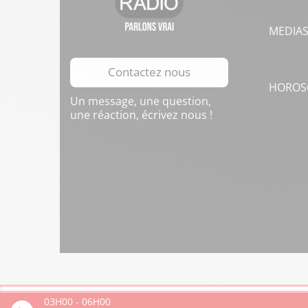
MEDIA
Contactez nous
HOROS
Un message, une question,
une réaction, écrivez nous !
03H00
-
06H00