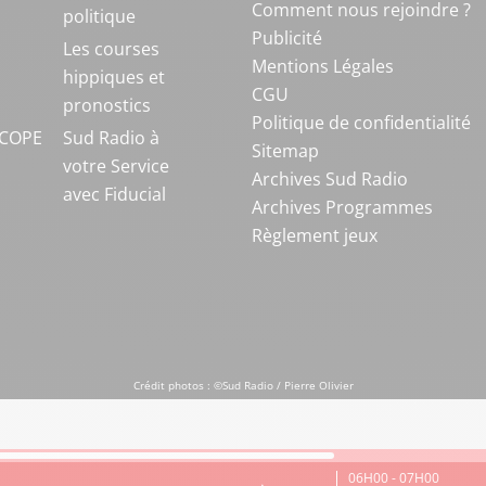
Comment nous rejoindre ?
politique
Publicité
S
Les courses
Mentions Légales
hippiques et
CGU
pronostics
Politique de confidentialité
COPE
Sud Radio à
Sitemap
votre Service
Archives Sud Radio
avec Fiducial
Archives Programmes
Règlement jeux
Crédit photos : ©Sud Radio / Pierre Olivier
06H00 - 07H00