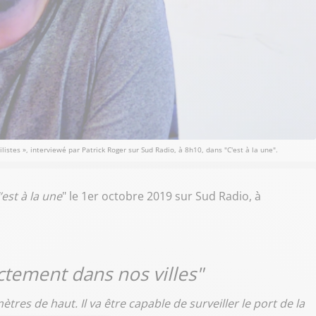
istes », interviewé par Patrick Roger sur Sud Radio, à 8h10, dans "C'est à la une".
’est à la une
" le 1er octobre 2019 sur Sud Radio, à
ectement dans nos villes"
res de haut. Il va être capable de surveiller le port de la