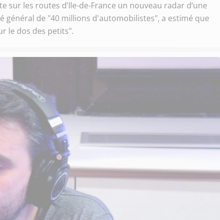
nte sur les routes d’Ile-de-France un nouveau radar d’une
ué général de "40 millions d'automobilistes", a estimé que
r le dos des petits".