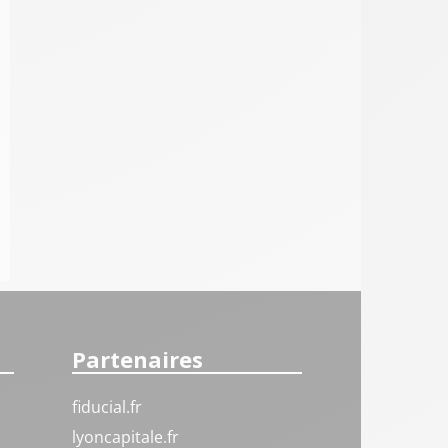
Partenaires
fiducial.fr
lyoncapitale.fr