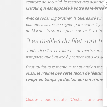
ceinture de sécurité, le respect des distances
Crit’Air qui est apposée à votre pare-brise 
Avec ce radar Big Brother, la téléréalité s’int
planète, à savoir en région parisienne. Il y en
de-Marne). Ils sont en phase de test
", a décl
"Les mailles du filet sont tr
"
L’idée derrière ce radar est de mettre un eng
n’importe quoi, quitte à prendre tous les gens
C’est toujours le même truc : quand on met des
aussi.
Je n’aime pas cette façon de légitime
temps en temps quelqu’un qui fait n’impor
Cliquez ici pour écouter "C'est à la une" avec