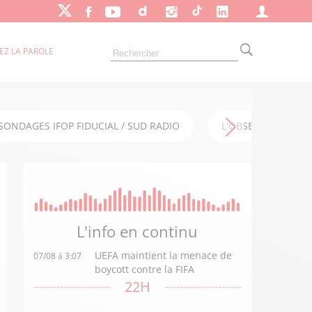
EZ LA PAROLE
SONDAGES IFOP FIDUCIAL / SUD RADIO
L'OBSERVATOIRE FI
L'info en
continu
UEFA maintient la menace de
07/08 à 3:07
boycott contre la FIFA
22H