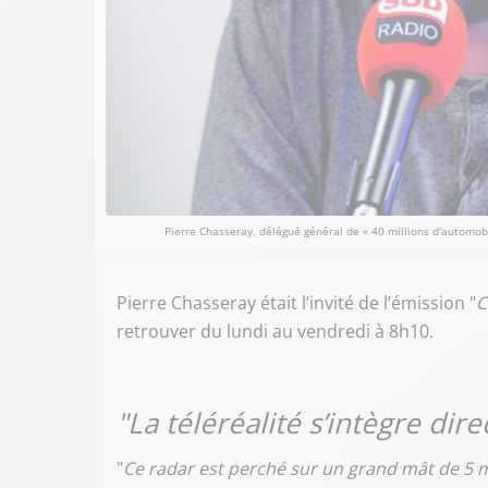
Pierre Chasseray, délégué général de « 40 millions d'automobil
Pierre Chasseray était l’invité de l’émission "
C
retrouver du lundi au vendredi à 8h10.
"La téléréalité s’intègre dir
"
Ce radar est perché sur un grand mât de 5 mèt