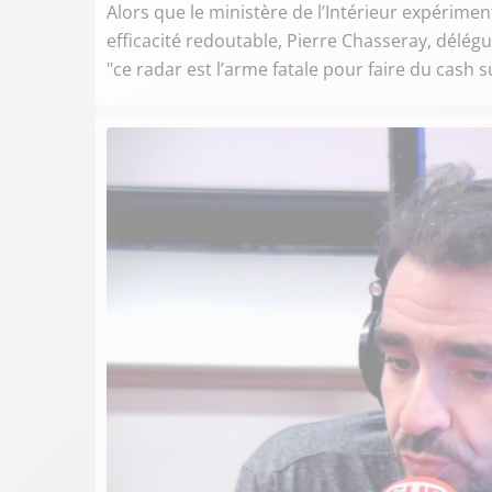
Alors que le ministère de l’Intérieur expérime
efficacité redoutable, Pierre Chasseray, délég
"ce radar est l’arme fatale pour faire du cash su