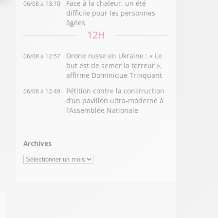
Face à la chaleur, un été
06/08 à 13:10
difficile pour les personnes
âgées
12H
Drone russe en Ukraine : « Le
06/08 à 12:57
but est de semer la terreur »,
affirme Dominique Trinquant
Pétition contre la construction
06/08 à 12:49
d’un pavillon ultra-moderne à
l’Assemblée Nationale
Archives
Archives