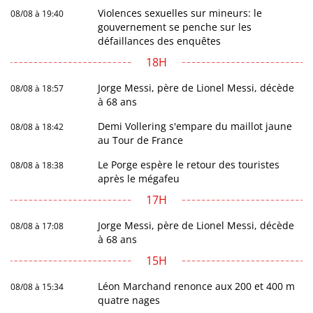
Violences sexuelles sur mineurs: le
08/08 à 19:40
gouvernement se penche sur les
défaillances des enquêtes
18H
Jorge Messi, père de Lionel Messi, décède
08/08 à 18:57
à 68 ans
Demi Vollering s'empare du maillot jaune
08/08 à 18:42
au Tour de France
Le Porge espère le retour des touristes
08/08 à 18:38
après le mégafeu
17H
Jorge Messi, père de Lionel Messi, décède
08/08 à 17:08
à 68 ans
15H
Léon Marchand renonce aux 200 et 400 m
08/08 à 15:34
quatre nages