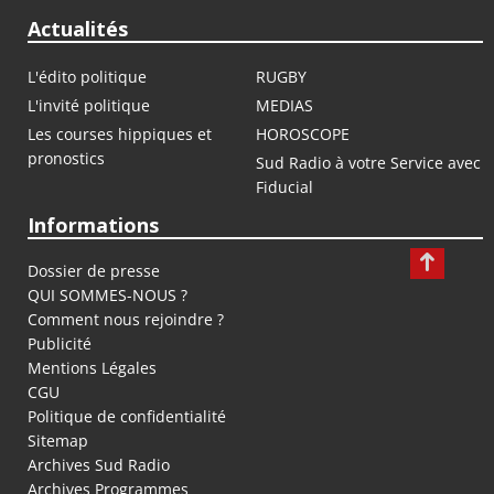
Actualités
L'édito politique
RUGBY
L'invité politique
MEDIAS
Les courses hippiques et
HOROSCOPE
pronostics
Sud Radio à votre Service avec
Fiducial
Informations
Dossier de presse
QUI SOMMES-NOUS ?
Comment nous rejoindre ?
Publicité
Mentions Légales
CGU
Politique de confidentialité
Sitemap
Archives Sud Radio
Archives Programmes