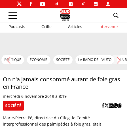
Podcasts
Grille
Articles
Intervenez
POLITIQUE
ECONOMIE
SOCIÉTÉ
LA RADIO DE L'AUTO
LA 
On n'a jamais consommé autant de foie gras
en France
mercredi 6 novembre 2019 à 8:19
SOCIÉTÉ
Marie-Pierre Pé, directrice du Cifog, le Comité
interprofessionnel des palmipèdes à foie gras, était