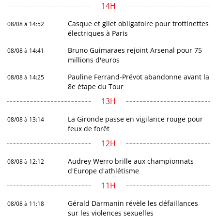
14H
Casque et gilet obligatoire pour trottinettes
08/08 à 14:52
électriques à Paris
Bruno Guimaraes rejoint Arsenal pour 75
08/08 à 14:41
millions d'euros
Pauline Ferrand-Prévot abandonne avant la
08/08 à 14:25
8e étape du Tour
13H
La Gironde passe en vigilance rouge pour
08/08 à 13:14
feux de forêt
12H
Audrey Werro brille aux championnats
08/08 à 12:12
d'Europe d'athlétisme
11H
Gérald Darmanin révèle les défaillances
08/08 à 11:18
sur les violences sexuelles