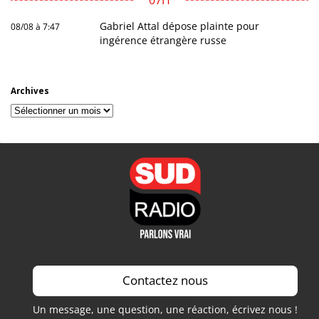
07H
Gabriel Attal dépose plainte pour
08/08 à 7:47
ingérence étrangère russe
Archives
Archives
Contactez nous
Un message, une question, une réaction, écrivez nous !