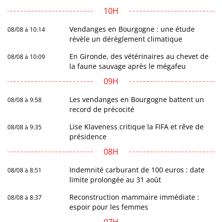
10H
Vendanges en Bourgogne : une étude
08/08 à 10:14
révèle un dérèglement climatique
En Gironde, des vétérinaires au chevet de
08/08 à 10:09
la faune sauvage après le mégafeu
09H
Les vendanges en Bourgogne battent un
08/08 à 9:58
record de précocité
Lise Klaveness critique la FIFA et rêve de
08/08 à 9:35
présidence
08H
Indemnité carburant de 100 euros : date
08/08 à 8:51
limite prolongée au 31 août
Reconstruction mammaire immédiate :
08/08 à 8:37
espoir pour les femmes