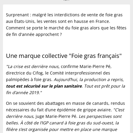
Surprenant : malgré les interdictions de vente de foie gras
aux États-Unis, les ventes sont en hausse en France.
Comment se porte le marché du foie gras alors que les fêtes
de fin d'année approchent ?
Une marque collective "Foie gras français"
"La crise est derrière nous,
confirme Marie-Pierre Pé,
directrice du Cifog, le Comité interprofessionnel des
palmipèdes à foie gras.
Aujourd’hui, la production a repris,
tout est sécurisé sur le plan sanitaire
. Tout est prêt pour la
fin d’année 2019."
On se souvient des abattages en masse de canards, rendus
nécessaires du fait d’une épidémie de grippe aviaire
. "C’est
derrière nous
, juge Marie-Pierre Pé.
Les perspectives sont
belles. À côté de l’IGP canard à foie gras du sud-ouest, la
filière s’est organisée pour mettre en place une marque