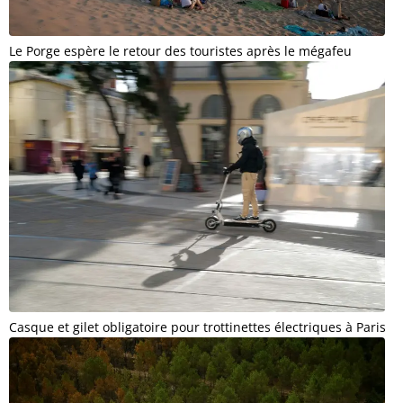
Le Porge espère le retour des touristes après le mégafeu
Casque et gilet obligatoire pour trottinettes électriques à Paris