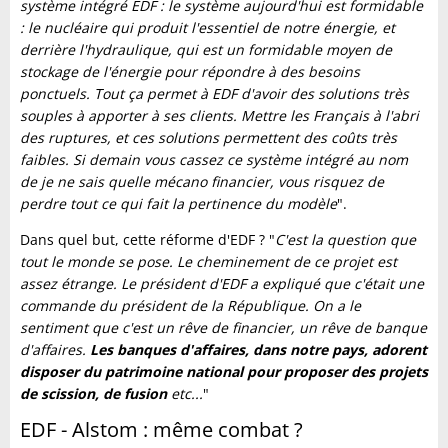
système intégré EDF : le système aujourd'hui est formidable
: le nucléaire qui produit l'essentiel de notre énergie, et
derrière l'hydraulique, qui est un formidable moyen de
stockage de l'énergie pour répondre à des besoins
ponctuels. Tout ça permet à EDF d'avoir des solutions très
souples à apporter à ses clients. Mettre les Français à l'abri
des ruptures, et ces solutions permettent des coûts très
faibles. Si demain vous cassez ce système intégré au nom
de je ne sais quelle mécano financier, vous risquez de
perdre tout ce qui fait la pertinence du modèle
".
Dans quel but, cette réforme d'EDF ? "
C'est la question que
tout le monde se pose. Le cheminement de ce projet est
assez étrange. Le président d'EDF a expliqué que c'était une
commande du président de la République. On a le
sentiment que c'est un rêve de financier, un rêve de banque
d'affaires.
Les banques d'affaires, dans notre pays, adorent
disposer du patrimoine national pour proposer des projets
de scission, de fusion
etc...
"
EDF - Alstom : même combat ?