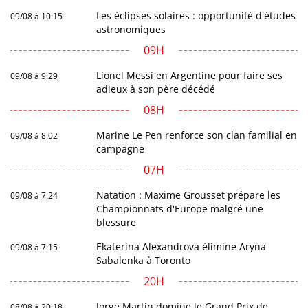
Les éclipses solaires : opportunité d'études
09/08 à 10:15
astronomiques
09H
Lionel Messi en Argentine pour faire ses
09/08 à 9:29
adieux à son père décédé
08H
Marine Le Pen renforce son clan familial en
09/08 à 8:02
campagne
07H
Natation : Maxime Grousset prépare les
09/08 à 7:24
Championnats d'Europe malgré une
blessure
Ekaterina Alexandrova élimine Aryna
09/08 à 7:15
Sabalenka à Toronto
20H
Jorge Martin domine le Grand Prix de
08/08 à 20:18