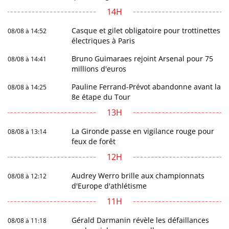
14H
Casque et gilet obligatoire pour trottinettes
08/08 à 14:52
électriques à Paris
Bruno Guimaraes rejoint Arsenal pour 75
08/08 à 14:41
millions d'euros
Pauline Ferrand-Prévot abandonne avant la
08/08 à 14:25
8e étape du Tour
13H
La Gironde passe en vigilance rouge pour
08/08 à 13:14
feux de forêt
12H
Audrey Werro brille aux championnats
08/08 à 12:12
d'Europe d'athlétisme
11H
Gérald Darmanin révèle les défaillances
08/08 à 11:18