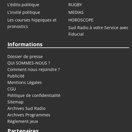
L'édito politique
RUGBY
L'invité politique
MEDIAS
Les courses hippiques et
HOROSCOPE
pronostics
Sud Radio à votre Service avec
Fiducial
Informations
Dossier de presse
QUI SOMMES-NOUS ?
Comment nous rejoindre ?
Publicité
Mentions Légales
CGU
Politique de confidentialité
Sitemap
Archives Sud Radio
Archives Programmes
Règlement jeux
Partenaires