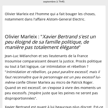
septembre à 7h40.
Olivier Marleix est l'homme qui a fait bouger les choses,
notamment dans l'affaire Alstom-General Electric.
Olivier Marleix : "
Xavier Bertrand s'est un
peu éloigné de sa famille politique, de
manière pas totalement élégante
"
Jean-Luc Mélanchon et ses lieutenants de la France
Insoumise comparaissent devant la justice. Procès politique
ou tout à fait logique, car intimidation et rébellion ?
"
Intimidation et rébellion, ça peut paraître excessif, mais il
faut reconnaître que le personnage est un peu excessif lui-
même
confie Olivier Marleix au micro de Patrick Roger.
Quand on est excessif, on s'expose à vivre des moments un
peu excessifs. J'espère juste que les peines ne seront pas
disproportionnées".
Xavier Bertrand est quant à lui beaucoup plus discret. Est-ce