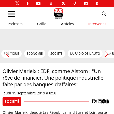
Podcasts
Grille
Articles
Intervenez
POLITIQUE
ECONOMIE
SOCIÉTÉ
LA RADIO DE L'AUTO
LA 
Olivier Marleix : EDF, comme Alstom : "Un
rêve de financier. Une politique industrielle
faite par des banques d'affaires"
jeudi 19 septembre 2019 à 8:58
SOCIÉTÉ
Olivier Marleix, député Les Républicains d'Eure-et-Loir, porté