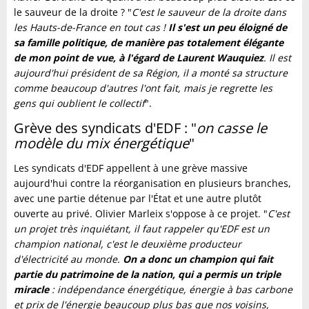
le sauveur de la droite ? "
C'est le sauveur de la droite dans
les Hauts-de-France en tout cas !
Il s'est un peu éloigné de
sa famille politique, de manière pas totalement élégante
de mon point de vue, à l'égard de Laurent Wauquiez
. Il est
aujourd'hui président de sa Région, il a monté sa structure
comme beaucoup d'autres l'ont fait, mais je regrette les
gens qui oublient le collectif
".
Grève des syndicats d'EDF : "
on casse le
modèle du mix énergétique
"
Les syndicats d'EDF appellent à une grève massive
aujourd'hui contre la réorganisation en plusieurs branches,
avec une partie détenue par l'État et une autre plutôt
ouverte au privé. Olivier Marleix s'oppose à ce projet. "
C'est
un projet très inquiétant, il faut rappeler qu'EDF est un
champion national, c'est le deuxième producteur
d'électricité au monde.
On a donc un champion qui fait
partie du patrimoine de la nation, qui a permis un triple
miracle
: indépendance énergétique, énergie à bas carbone
et prix de l'énergie beaucoup plus bas que nos voisins,