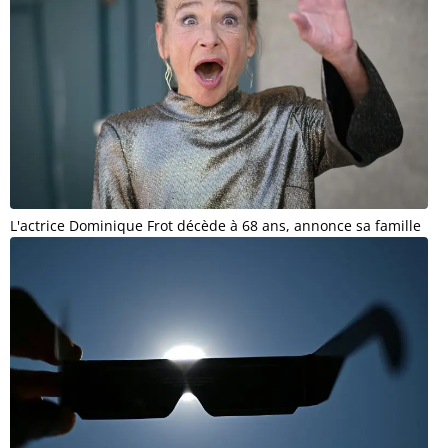
L'actrice Dominique Frot décède à 68 ans, annonce sa famille