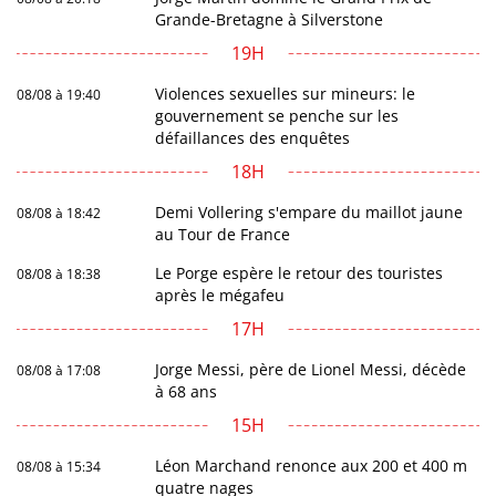
Grande-Bretagne à Silverstone
19H
Violences sexuelles sur mineurs: le
08/08 à 19:40
gouvernement se penche sur les
défaillances des enquêtes
18H
Demi Vollering s'empare du maillot jaune
08/08 à 18:42
au Tour de France
Le Porge espère le retour des touristes
08/08 à 18:38
après le mégafeu
17H
Jorge Messi, père de Lionel Messi, décède
08/08 à 17:08
à 68 ans
15H
Léon Marchand renonce aux 200 et 400 m
08/08 à 15:34
quatre nages