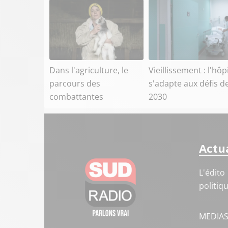
Dans l'agriculture, le
Vieillissement : l'hôp
parcours des
s'adapte aux défis d
combattantes
2030
Actua
L'édito
politiq
MEDIA