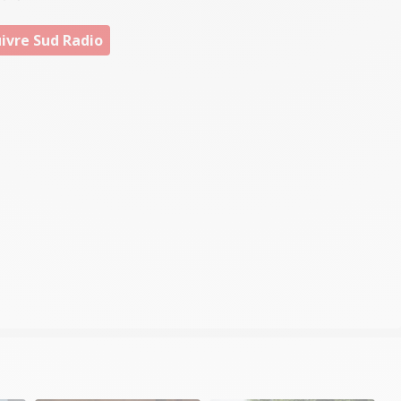
ivre Sud Radio