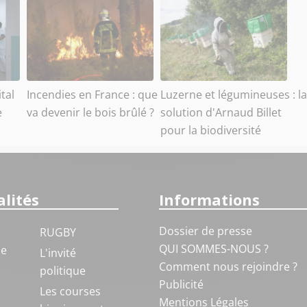
ital
Incendies en France : que
Luzerne et légumineuses : la
e
va devenir le bois brûlé ?
solution d'Arnaud Billet
pour la biodiversité
lités
Informations
Dossier de presse
RUGBY
QUI SOMMES-NOUS ?
ue
L'invité
Comment nous rejoindre ?
politique
Publicité
S
Les courses
Mentions Légales