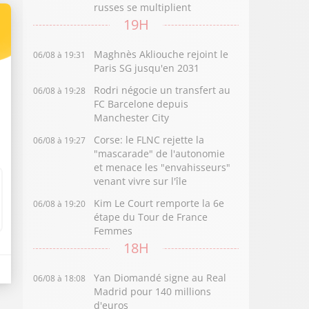
russes se multiplient
19H
Maghnès Akliouche rejoint le
06/08 à 19:31
Paris SG jusqu'en 2031
Rodri négocie un transfert au
06/08 à 19:28
FC Barcelone depuis
Manchester City
Corse: le FLNC rejette la
06/08 à 19:27
"mascarade" de l'autonomie
et menace les "envahisseurs"
venant vivre sur l'île
Kim Le Court remporte la 6e
06/08 à 19:20
étape du Tour de France
Femmes
18H
Yan Diomandé signe au Real
06/08 à 18:08
Madrid pour 140 millions
d'euros