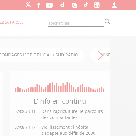
EZ LA PAROLE
SONDAGES IFOP FIDUCIAL / SUD RADIO
L'OBSERVATOIRE FI
L'info en
continu
Dans l'agriculture, le parcours
07/08 à 9:41
des combattantes
Vieillissement : l'hôpital
07/08 à 9:17
s'adapte aux défis de 2030