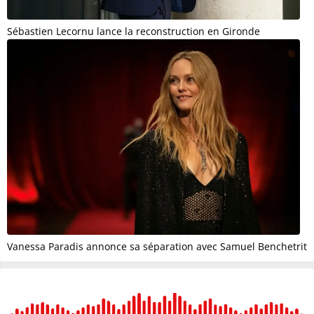
Sébastien Lecornu lance la reconstruction en Gironde
Vanessa Paradis annonce sa séparation avec Samuel Benchetrit