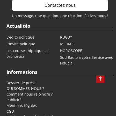
Contactez nous
Un message, une question, une réaction, écrivez nous !
Actualités
L'édito politique
RUGBY
L'invité politique
MEDIAS
Les courses hippiques et
HOROSCOPE
pronostics
Sud Radio à votre Service avec
Fiducial
Informations
Dossier de presse
QUI SOMMES-NOUS ?
Comment nous rejoindre ?
Publicité
Mentions Légales
CGU