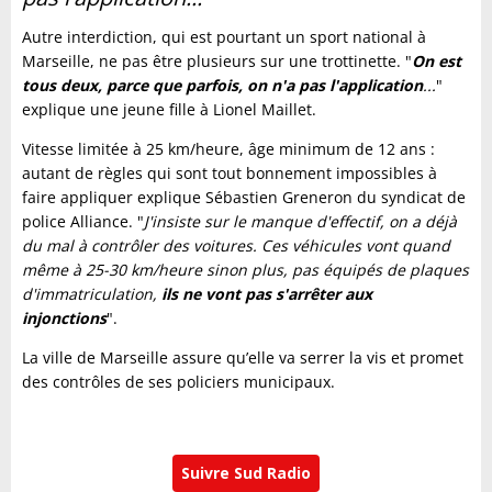
Autre interdiction, qui est pourtant un sport national à
Marseille, ne pas être plusieurs sur une trottinette. "
On est
tous deux, parce que parfois, on n'a pas l'application
...
"
explique une jeune fille à Lionel Maillet.
Vitesse limitée à 25 km/heure, âge minimum de 12 ans :
autant de règles qui sont tout bonnement impossibles à
faire appliquer explique Sébastien Greneron du syndicat de
police Alliance. "
J'insiste sur le manque d'effectif, on a déjà
du mal à contrôler des voitures. Ces véhicules vont quand
même à 25-30 km/heure sinon plus, pas équipés de plaques
d'immatriculation,
ils ne vont pas s'arrêter aux
injonctions
".
La ville de Marseille assure qu’elle va serrer la vis et promet
des contrôles de ses policiers municipaux.
Suivre Sud Radio