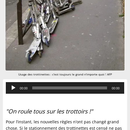
Usage des trottinettes : c'est toujours le grand n'importe quoi ! AFP
Lecteur
00:00
00:00
audio
"On roule tous sur les trottoirs !"
Pour l’instant, les nouvelles règles n’ont pas changé grand
chose. Si le stationnement des trottinettes est censé ne pas