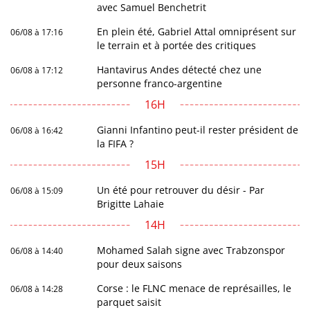
avec Samuel Benchetrit
En plein été, Gabriel Attal omniprésent sur
06/08 à 17:16
le terrain et à portée des critiques
Hantavirus Andes détecté chez une
06/08 à 17:12
personne franco-argentine
16H
Gianni Infantino peut-il rester président de
06/08 à 16:42
la FIFA ?
15H
Un été pour retrouver du désir - Par
06/08 à 15:09
Brigitte Lahaie
14H
Mohamed Salah signe avec Trabzonspor
06/08 à 14:40
pour deux saisons
Corse : le FLNC menace de représailles, le
06/08 à 14:28
parquet saisit