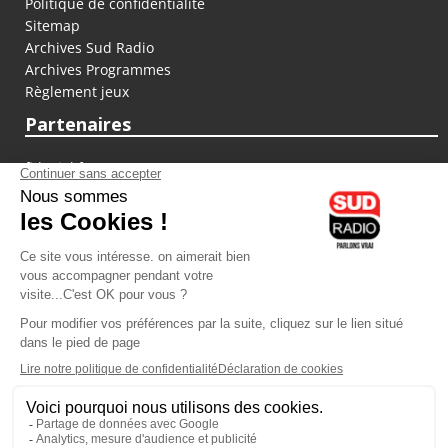
Politique de confidentialité
Sitemap
Archives Sud Radio
Archives Programmes
Règlement jeux
Partenaires
fiducial.fr
lyoncapitale.fr
olympique-et-lyonnais.com
L'application Iphone / Android
Téléchargez l'application
Les cookies
Gestion des cookies