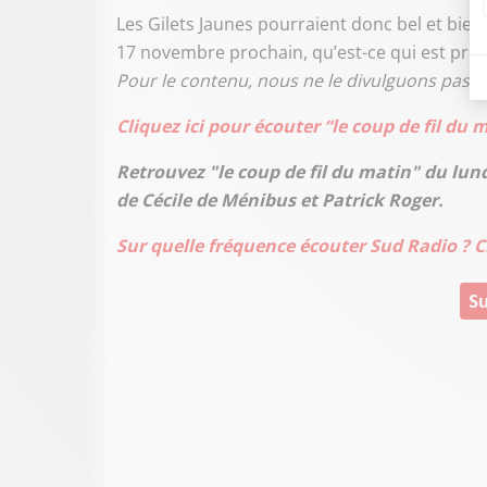
Les Gilets Jaunes pourraient donc bel et bie
17 novembre prochain, qu’est-ce qui est prév
Pour le contenu, nous ne le divulguons pas. 
Cliquez ici pour écouter “le coup de fil du 
Retrouvez "le coup de fil du matin" du lun
de Cécile de Ménibus et Patrick Roger.
Sur quelle fréquence écouter Sud Radio ? Cl
Su