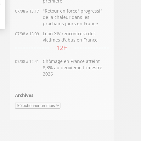
première
"Retour en force" progressif
07/08 à 13:17
de la chaleur dans les
prochains jours en France
Léon XIV rencontrera des
07/08 à 13:09
victimes d'abus en France
12H
Chômage en France atteint
07/08 à 12:41
8,3% au deuxième trimestre
2026
Archives
Archives