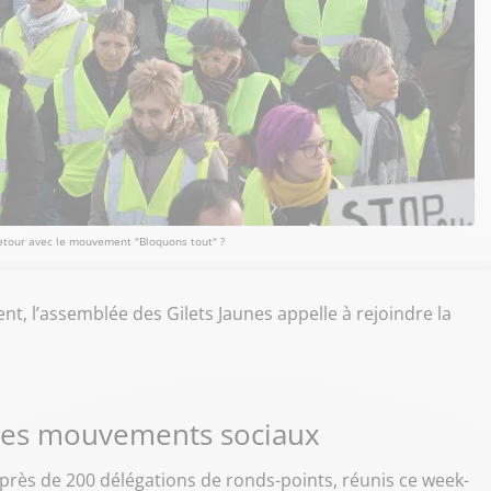
retour avec le mouvement "Bloquons tout" ?
, l’assemblée des Gilets Jaunes appelle à rejoindre la
 des mouvements sociaux
e près de 200 délégations de ronds-points, réunis ce week-