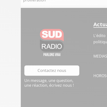
prolifération
Actua
L'édito
politiq
MEDIA
Contactez nous
HOROS
Un message, une question,
une réaction, écrivez nous !