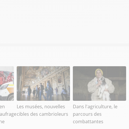
en
Les musées, nouvelles
Dans l'agriculture, le
aufrage
cibles des cambrioleurs
parcours des
he
combattantes