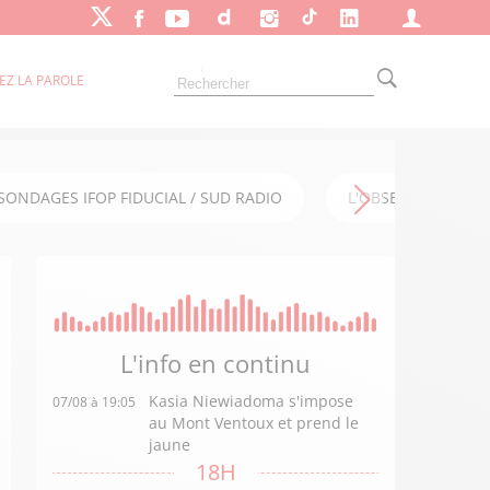
EZ LA PAROLE
SONDAGES IFOP FIDUCIAL / SUD RADIO
L'OBSERVATOIRE FI
L'info en
continu
Kasia Niewiadoma s'impose
07/08 à 19:05
au Mont Ventoux et prend le
jaune
18H