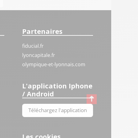
Partenaires
fiducial.fr
lyoncapitale.fr
olympique-et-lyonnais.com
L'application Iphone
/ Android
Téléchargez l'application
Les cookies