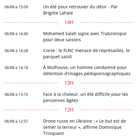
Un été pour retrouver du désir - Par
06/08 à 15:09
Brigitte Lahaie
14H
Mohamed Salah signe avec Trabzonspor
06/08 à 14:40
pour deux saisons
Corse : le FLNC menace de représailles, le
06/08 à 14:28
parquet saisit
À Mulhouse, un homme condamné pour
06/08 à 14:18
détention d'images pédopornographiques
13H
Face à la chaleur, un été difficile pour les
06/08 à 13:10
personnes âgées
12H
Drone russe en Ukraine : « Le but est de
06/08 à 12:57
semer la terreur », affirme Dominique
Trinquant