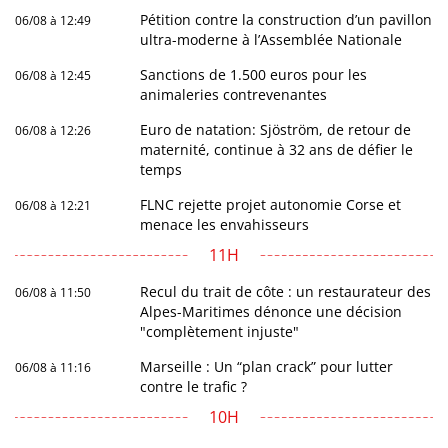
Pétition contre la construction d’un pavillon
06/08 à 12:49
ultra-moderne à l’Assemblée Nationale
Sanctions de 1.500 euros pour les
06/08 à 12:45
animaleries contrevenantes
Euro de natation: Sjöström, de retour de
06/08 à 12:26
maternité, continue à 32 ans de défier le
temps
FLNC rejette projet autonomie Corse et
06/08 à 12:21
menace les envahisseurs
11H
Recul du trait de côte : un restaurateur des
06/08 à 11:50
Alpes-Maritimes dénonce une décision
"complètement injuste"
Marseille : Un “plan crack” pour lutter
06/08 à 11:16
contre le trafic ?
10H