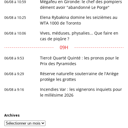
Mégafeu en Gironde: le chef des pompiers
06/08 à 10:59
dément avoir "abandonné Le Porge"
Elena Rybakina domine les seizièmes au
06/08 à 10:25
WTA 1000 de Toronto
Vives, méduses, physalies... Que faire en
06/08 à 10:06
cas de piqûre ?
09H
Tiercé Quarté Quinté : les pronos pour le
06/08 à 9:53
Prix des Pyramides
Réserve naturelle souterraine de l'Ariège
06/08 à 9:29
protège les grottes
Incendies Var : les vignerons inquiets pour
06/08 à 9:16
le millésime 2026
Archives
Archives