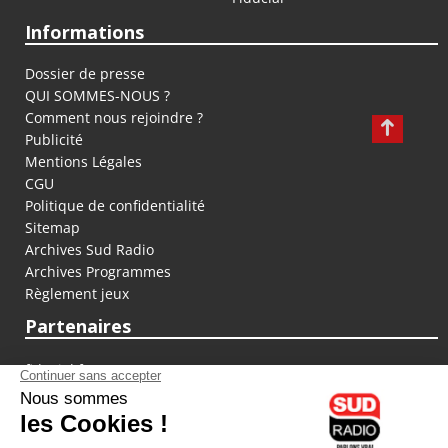
Informations
Dossier de presse
QUI SOMMES-NOUS ?
Comment nous rejoindre ?
Publicité
Mentions Légales
CGU
Politique de confidentialité
Sitemap
Archives Sud Radio
Archives Programmes
Règlement jeux
Partenaires
fiducial.fr
lyoncapitale.fr
olympique-et-lyonnais.com