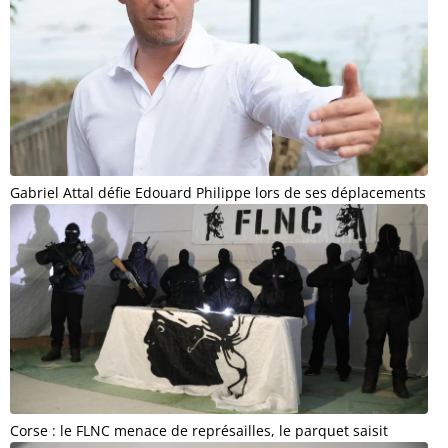
Gabriel Attal défie Edouard Philippe lors de ses déplacements
Corse : le FLNC menace de représailles, le parquet saisit