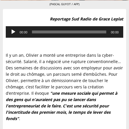
(PASCAL GUYOT / AFP)
Reportage Sud Radio de Grace Leplat
Lecteur
00:00
00:00
audio
Il y un an, Olivier a monté une entreprise dans la cyber-
sécurité. Salarié, il a négocié une rupture conventionnelle…
Des semaines de discussions avec son employeur pour avoir
le droit au chômage, un parcours semé d’embûches. Pour
Olivier, permettre à un démissionnaire de toucher le
chômage, c’est faciliter le parcours vers la création
d’entreprise. Il évoque
"une mesure sociale qui permet à
des gens qui n'auraient pas pu se lancer dans
l'entrepreneuriat de le faire. C'est une sécurité pour
l'incertitude des premier mois, le temps de lever des
fonds"
.