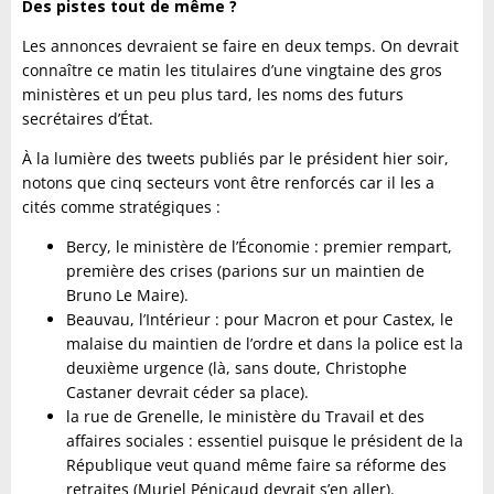
Des pistes tout de même ?
Les annonces devraient se faire en deux temps. On devrait
connaître ce matin les titulaires d’une vingtaine des gros
ministères et un peu plus tard, les noms des futurs
secrétaires d’État.
À la lumière des tweets publiés par le président hier soir,
notons que cinq secteurs vont être renforcés car il les a
cités comme stratégiques :
Bercy, le ministère de l’Économie : premier rempart,
première des crises (parions sur un maintien de
Bruno Le Maire).
Beauvau, l’Intérieur : pour Macron et pour Castex, le
malaise du maintien de l’ordre et dans la police est la
deuxième urgence (là, sans doute, Christophe
Castaner devrait céder sa place).
la rue de Grenelle, le ministère du Travail et des
affaires sociales : essentiel puisque le président de la
République veut quand même faire sa réforme des
retraites (Muriel Pénicaud devrait s’en aller).