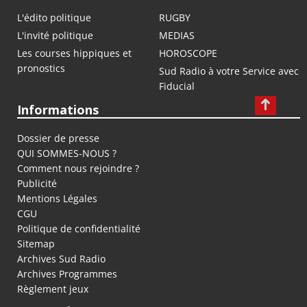
L'édito politique
RUGBY
L'invité politique
MEDIAS
Les courses hippiques et
HOROSCOPE
pronostics
Sud Radio à votre Service avec
Fiducial
Informations
Dossier de presse
QUI SOMMES-NOUS ?
Comment nous rejoindre ?
Publicité
Mentions Légales
CGU
Politique de confidentialité
Sitemap
Archives Sud Radio
Archives Programmes
Règlement jeux