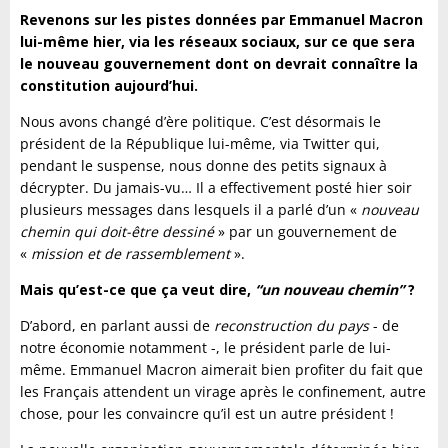
Revenons sur les pistes données par Emmanuel Macron
lui-même hier, via les réseaux sociaux, sur ce que sera
le nouveau gouvernement dont on devrait connaître la
constitution aujourd’hui.
Nous avons changé d’ère politique. C’est désormais le
président de la République lui-même, via Twitter qui,
pendant le suspense, nous donne des petits signaux à
décrypter. Du jamais-vu…
Il a effectivement posté hier soir
plusieurs messages dans lesquels il a parlé d’un «
nouveau
chemin
qui doit-être dessiné
» par un gouvernement de
«
mission et de rassemblement
».
Mais qu’est-ce que ça veut dire,
“un nouveau chemin”
?
D’abord, en parlant aussi de
reconstruction du pays
- de
notre économie notamment -, le président parle de lui-
même. Emmanuel Macron aimerait bien profiter du fait que
les Français attendent un virage après le confinement, autre
chose, pour les convaincre qu’il est un autre président !