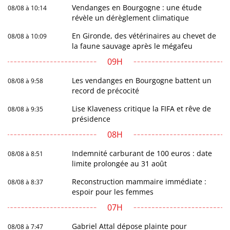
Vendanges en Bourgogne : une étude
08/08 à 10:14
révèle un dérèglement climatique
En Gironde, des vétérinaires au chevet de
08/08 à 10:09
la faune sauvage après le mégafeu
09H
Les vendanges en Bourgogne battent un
08/08 à 9:58
record de précocité
Lise Klaveness critique la FIFA et rêve de
08/08 à 9:35
présidence
08H
Indemnité carburant de 100 euros : date
08/08 à 8:51
limite prolongée au 31 août
Reconstruction mammaire immédiate :
08/08 à 8:37
espoir pour les femmes
07H
Gabriel Attal dépose plainte pour
08/08 à 7:47