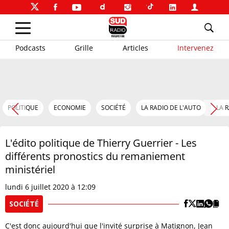
Podcasts
Grille
Articles
Intervenez
POLITIQUE
ECONOMIE
SOCIÉTÉ
LA RADIO DE L'AUTO
LA 
L'édito politique de Thierry Guerrier - Les
différents pronostics du remaniement
ministériel
lundi 6 juillet 2020 à 12:09
SOCIÉTÉ
C'est donc aujourd'hui que l'invité surprise à Matignon, Jean