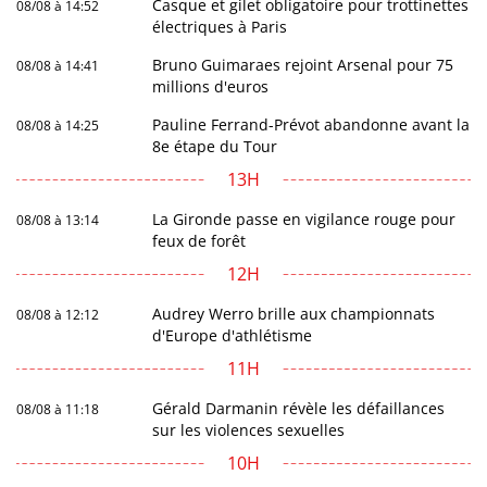
Casque et gilet obligatoire pour trottinettes
08/08 à 14:52
électriques à Paris
Bruno Guimaraes rejoint Arsenal pour 75
08/08 à 14:41
millions d'euros
Pauline Ferrand-Prévot abandonne avant la
08/08 à 14:25
8e étape du Tour
13H
La Gironde passe en vigilance rouge pour
08/08 à 13:14
feux de forêt
12H
Audrey Werro brille aux championnats
08/08 à 12:12
d'Europe d'athlétisme
11H
Gérald Darmanin révèle les défaillances
08/08 à 11:18
sur les violences sexuelles
10H