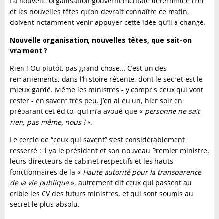
La nouvelle organisation gouvernementale déterminée hier
et les nouvelles têtes qu’on devrait connaître ce matin,
doivent notamment venir appuyer cette idée qu’il a changé.
Nouvelle organisation, nouvelles têtes, que sait-on
vraiment ?
Rien ! Ou plutôt, pas grand chose… C’est un des
remaniements, dans l’histoire récente, dont le secret est le
mieux gardé. Même les ministres - y compris ceux qui vont
rester - en savent très peu. J’en ai eu un, hier soir en
préparant cet édito, qui m’a avoué que «
personne ne sait
rien, pas même, nous !
».
Le cercle de “ceux qui savent” s’est considérablement
resserré : il ya le président et son nouveau Premier ministre,
leurs directeurs de cabinet respectifs et les hauts
fonctionnaires de la «
Haute autorité pour la transparence
de la vie publique
», autrement dit ceux qui passent au
crible les CV des futurs ministres, et qui sont soumis au
secret le plus absolu.