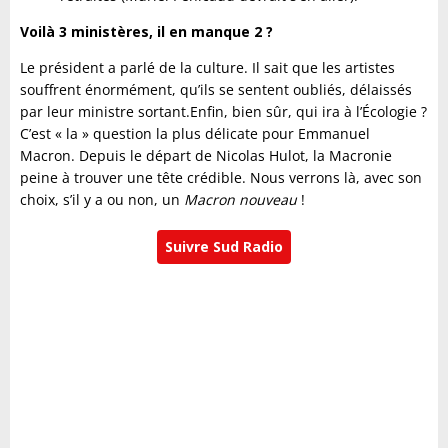
Voilà 3 ministères, il en manque 2 ?
Le président a parlé de la culture. Il sait que les artistes
souffrent énormément, qu’ils se sentent oubliés, délaissés
par leur ministre sortant.
Enfin, bien sûr, qui ira à l’Écologie ?
C’est « la » question la plus délicate pour Emmanuel
Macron. Depuis le départ de Nicolas Hulot, la Macronie
peine à trouver une tête crédible. Nous verrons là, avec son
choix, s’il y a ou non, un
Macron nouveau
!
Suivre Sud Radio