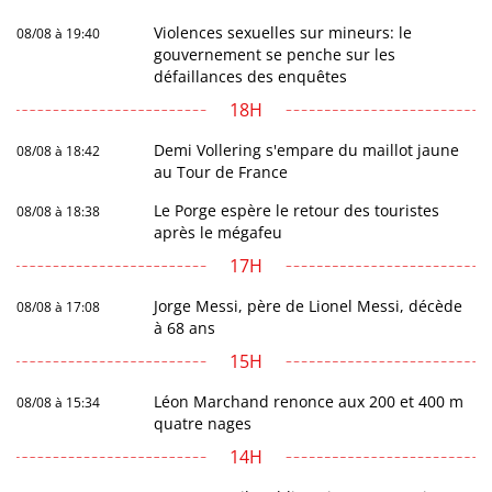
Violences sexuelles sur mineurs: le
08/08 à 19:40
gouvernement se penche sur les
défaillances des enquêtes
18H
Demi Vollering s'empare du maillot jaune
08/08 à 18:42
au Tour de France
Le Porge espère le retour des touristes
08/08 à 18:38
après le mégafeu
17H
Jorge Messi, père de Lionel Messi, décède
08/08 à 17:08
à 68 ans
15H
Léon Marchand renonce aux 200 et 400 m
08/08 à 15:34
quatre nages
14H