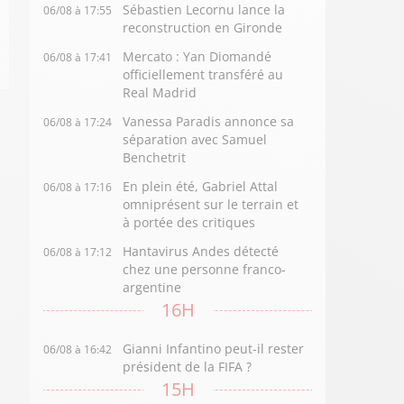
Sébastien Lecornu lance la
06/08 à 17:55
reconstruction en Gironde
Mercato : Yan Diomandé
06/08 à 17:41
officiellement transféré au
Real Madrid
Vanessa Paradis annonce sa
06/08 à 17:24
séparation avec Samuel
Benchetrit
En plein été, Gabriel Attal
06/08 à 17:16
omniprésent sur le terrain et
à portée des critiques
Hantavirus Andes détecté
06/08 à 17:12
chez une personne franco-
argentine
16H
Gianni Infantino peut-il rester
06/08 à 16:42
président de la FIFA ?
15H