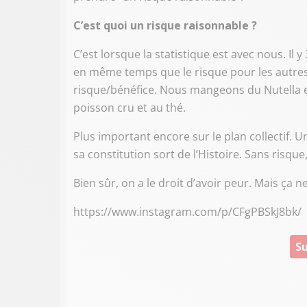
C’est quoi un risque raisonnable ?
C’est lorsque la statistique est avec nous. Il 
en même temps que le risque pour les autre
risque/bénéfice. Nous mangeons du Nutella et
poisson cru et au thé.
Plus important encore sur le plan collectif. Un
sa constitution sort de l’Histoire. Sans ris
Bien sûr, on a le droit d’avoir peur. Mais ça 
https://www.instagram.com/p/CFgPBSkJ8bk/
Su