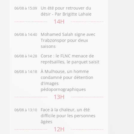
Un été pour retrouver du
06/08 à 15:09
désir - Par Brigitte Lahaie
14H
Mohamed Salah signe avec
06/08 à 14:40
Trabzonspor pour deux
saisons
Corse : le FLNC menace de
06/08 à 14:28
représailles, le parquet saisit
À Mulhouse, un homme
06/08 à 14:18
condamné pour détention
d'images
pédopornographiques
13H
Face à la chaleur, un été
06/08 à 13:10
difficile pour les personnes
âgées
12H