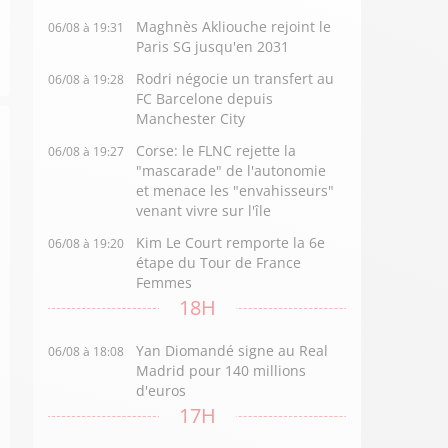
Maghnès Akliouche rejoint le
06/08 à 19:31
Paris SG jusqu'en 2031
Rodri négocie un transfert au
06/08 à 19:28
FC Barcelone depuis
Manchester City
Corse: le FLNC rejette la
06/08 à 19:27
"mascarade" de l'autonomie
et menace les "envahisseurs"
venant vivre sur l'île
Kim Le Court remporte la 6e
06/08 à 19:20
étape du Tour de France
Femmes
18H
Yan Diomandé signe au Real
06/08 à 18:08
Madrid pour 140 millions
d'euros
17H