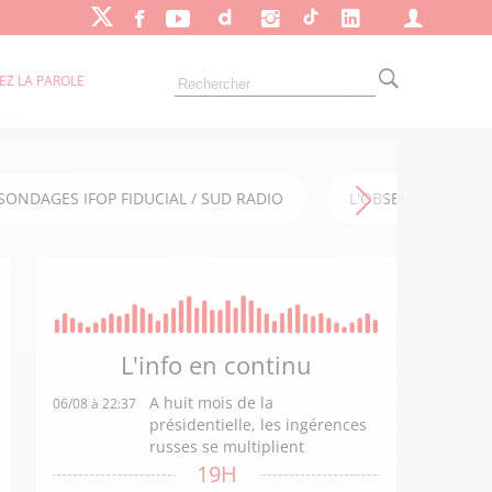
EZ LA PAROLE
SONDAGES IFOP FIDUCIAL / SUD RADIO
L'OBSERVATOIRE FI
L'info en
continu
A huit mois de la
06/08 à 22:37
présidentielle, les ingérences
russes se multiplient
19H