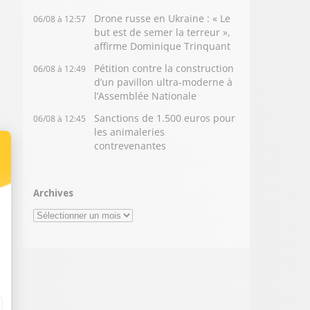
Drone russe en Ukraine : « Le
06/08 à 12:57
but est de semer la terreur »,
affirme Dominique Trinquant
Pétition contre la construction
06/08 à 12:49
d’un pavillon ultra-moderne à
l’Assemblée Nationale
Sanctions de 1.500 euros pour
06/08 à 12:45
les animaleries
contrevenantes
Archives
Archives