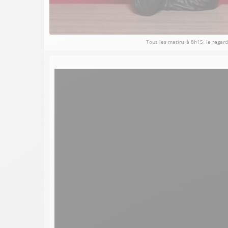
Tous les matins à 8h15, le regard