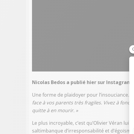
Nicolas Bedos a publié hier sur Instagram u
Une forme de plaidoyer pour l’insouciance.
face à vos parents très fragiles. Vivez à fond
quitte à en mourir. »
Le plus incroyable, c’est qu’Olivier Véran lui 
saltimbanque d’irresponsabilité et d’égoïsme