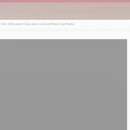
 libre d'Elisabeth Lévy dans le Grand Matin Sud Radio.