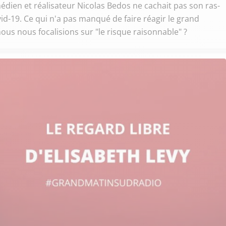
dien et réalisateur Nicolas Bedos ne cachait pas son ras-
id-19. Ce qui n'a pas manqué de faire réagir le grand
nous nous focalisions sur "le risque raisonnable" ?